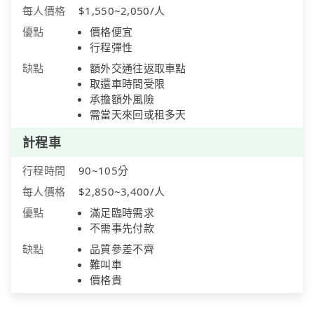
每人價格
$1,550~2,050/人
優點
價格便宜
行程彈性
缺點
額外交通往返取車點
取還車時間受限
承擔額外風險
需當天來回或租多天
計程車
行程時間
90~105分
每人價格
$2,850~3,400/人
優點
滿足臨時需求
不需事先付款
缺點
品質參差不齊
難叫車
價格貴