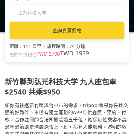
查詢真實價格
距離
：
111 公里
｜
旅程時間
：
74 分鐘
TWD
1939
TWD
2700
您的車資預估
新竹縣到弘光科技大学 九人座包車
$2540 共乘$950
如你有往返新竹縣與台中市的需求，tripool會是你長途交
通的好夥伴。不僅有獨立開發的APP可供查價、預約、付
款，合作註冊的合法司機超過五千位，確保每位乘客不論
過年過節還是清晨深夜上下班，都有人能服務。透明的收