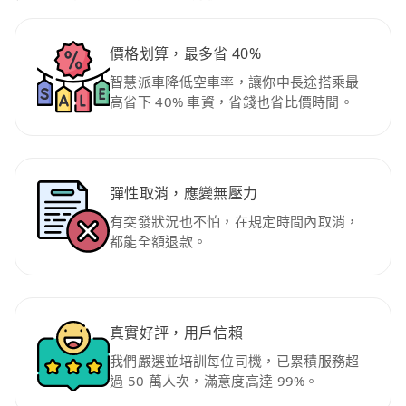
價格划算，最多省 40%
智慧派車降低空車率，讓你中長途搭乘最
高省下 40% 車資，省錢也省比價時間。
彈性取消，應變無壓力
有突發狀況也不怕，在規定時間內取消，
都能全額退款。
真實好評，用戶信賴
我們嚴選並培訓每位司機，已累積服務超
過 50 萬人次，滿意度高達 99%。