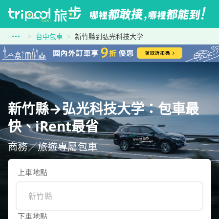
台中包車
新竹縣到弘光科技大学
新竹縣→弘光科技大学：包車最
快、iRent最省
商務／旅遊專屬包車
上車地點
下車地點