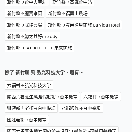
新竹縣→台中火車站
新竹縣→高鐵台中站
新竹縣→麗寶樂園
新竹縣→福壽山農場
新竹縣→武陵農場
新竹縣→豐邑逢甲商旅 La Vida Hotel
新竹縣→總太共好melody
新竹縣→LAILAI HOTEL 來來商旅
除了 新竹縣 到 弘光科技大学，還有⋯
六福村→弘光科技大学
關西六福莊生態渡假旅館→台中機場
六福村→台中機場
獅潭新店老街→台中機場
老街粄條→台中機場
國姓老街→台中機場
關西六福莊生態渡假旅館→想窩11餐旅館 -可純用餐遊玩