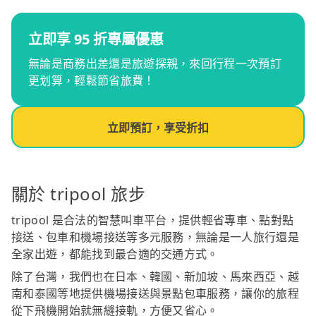
立即享 95 折專屬優惠
無論是商務出差還是旅遊探親，來回行程一次預訂
更划算，輕鬆節省旅費！
立即預訂，享受折扣
關於 tripool 旅步
tripool 是合法的智慧叫車平台，提供輕省專車、點對點
接送、包車和機場接送等多元服務，無論是一人旅行還是
全家出遊，都能找到最合適的交通方式。
除了台灣，我們也在日本、韓國、新加坡、馬來西亞、越
南和泰國等地提供機場接送與景點包車服務，讓你的旅程
從下飛機開始就無縫接軌，方便又省心。