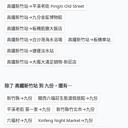
高鐵新竹站→平溪老街 PingXi Old Street
高鐵新竹站→九分金鉱博物館
高鐵新竹站→板橋凱撒大飯店
高鐵新竹站→白沙灣海水浴場
高鐵新竹站→板橋車站
高鐵新竹站→捷運淡水站
高鐵新竹站→大魔大滿足鍋物-新莊店
除了 高鐵新竹站 到 九份，還有⋯
新竹縣→九份
關西六福莊生態渡假旅館→九份
平溪老街 第一家→九份
新竹縣竹北市→九份
六福村→九份
Xinfeng Night Market→九份