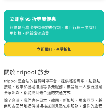
立即享 95 折專屬優惠
無論是商務出差還是旅遊探親，來回行程一次預訂
更划算，輕鬆節省旅費！
立即預訂，享受折扣
關於 tripool 旅步
tripool 是合法的智慧叫車平台，提供輕省專車、點對點
接送、包車和機場接送等多元服務，無論是一人旅行還是
全家出遊，都能找到最合適的交通方式。
除了台灣，我們也在日本、韓國、新加坡、馬來西亞、越
南和泰國等地提供機場接送與景點包車服務，讓你的旅程