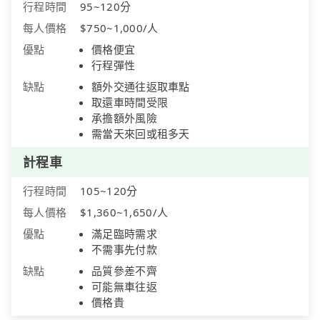
行程時間
95~120分
每人價格
$750~1,000/人
優點
價格便宜
行程彈性
缺點
額外交通往返取車點
取還車時間受限
承擔額外風險
需當天來回或租多天
計程車
行程時間
105~120分
每人價格
$1,360~1,650/人
優點
滿足臨時需求
不需事先付款
缺點
品質參差不齊
可能無車往返
價格貴