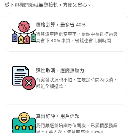
從下飛機開始就無縫接軌，方便又省心。
價格划算，最多省 40%
智慧派車降低空車率，讓你中長途搭乘最
高省下 40% 車資，省錢也省比價時間。
彈性取消，應變無壓力
有突發狀況也不怕，在規定時間內取消，
都能全額退款。
真實好評，用戶信賴
我們嚴選並培訓每位司機，已累積服務超
過 50 萬人次，滿意度高達 99%。