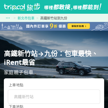
新北市包車
高鐵新竹站到九份
高鐵新竹站→九份：包車最快、
iRent最省
家庭親子包車
上車地點
下車地點