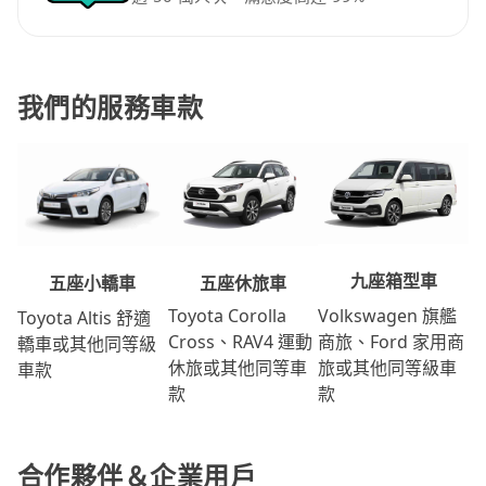
我們的服務車款
九座箱型車
五座休旅車
五座小轎車
Volkswagen 旗艦
Toyota Corolla
Toyota Altis 舒適
商旅、Ford 家用商
Cross、RAV4 運動
轎車或其他同等級
旅或其他同等級車
休旅或其他同等車
車款
款
款
合作夥伴＆企業用戶