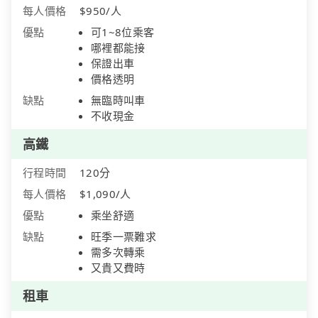
每人價格
$950/人
優點
可1~8位乘客
哪裡都能接
保證出車
價格透明
缺點
無臨時叫車
不收現金
高鐵
行程時間
120分
每人價格
$1,090/人
優點
乘坐舒適
缺點
旺季一票難求
需多次轉乘
又貴又費時
租車