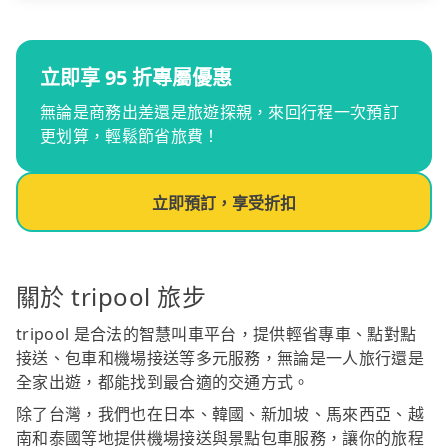
立即享 95 折專屬優惠
無論是商務出差還是旅遊探親，來回行程一次預訂
更划算，輕鬆節省旅費！
立即預訂，享受折扣
關於 tripool 旅步
tripool 是合法的智慧叫車平台，提供輕省專車、點對點
接送、包車和機場接送等多元服務，無論是一人旅行還是
全家出遊，都能找到最合適的交通方式。
除了台灣，我們也在日本、韓國、新加坡、馬來西亞、越
南和泰國等地提供機場接送與景點包車服務，讓你的旅程