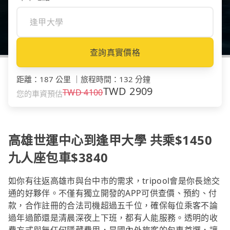
查詢真實價格
距離
：
187 公里
｜
旅程時間
：
132 分鐘
TWD
2909
TWD
4100
您的車資預估
高雄世運中心到逢甲大學 共乘$1450
九人座包車$3840
如你有往返高雄市與台中市的需求，tripool會是你長途交
通的好夥伴。不僅有獨立開發的APP可供查價、預約、付
款，合作註冊的合法司機超過五千位，確保每位乘客不論
過年過節還是清晨深夜上下班，都有人能服務。透明的收