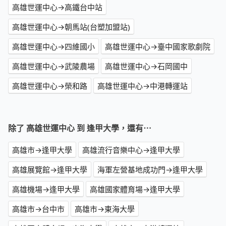
高雄世運中心→高鐵台中站
高雄世運中心→朝馬站(台塑加盟站)
高雄世運中心→四維國小
高雄世運中心→臺中國家歌劇院
高雄世運中心→武陵農場
高雄世運中心→石岡國中
高雄世運中心→榮和路
高雄世運中心→中港轉運站
除了 高雄世運中心 到 逢甲大學，還有⋯
高雄市→逢甲大學
高雄流行音樂中心→逢甲大學
高雄展覽館→逢甲大學
海軍左營基地成功門→逢甲大學
高雄機場→逢甲大學
高雄國家體育場→逢甲大學
高雄市→台中市
高雄市→東海大學