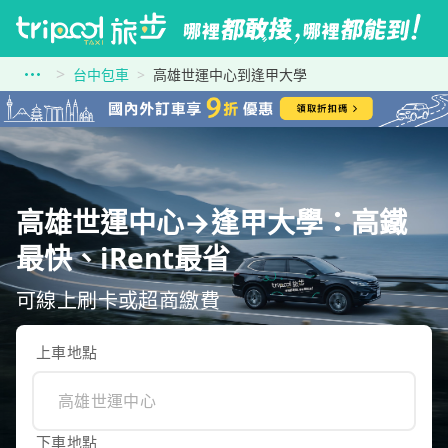
台中包車
高雄世運中心到逢甲大學
高雄世運中心→逢甲大學：高鐵
最快、iRent最省
可線上刷卡或超商繳費
上車地點
下車地點