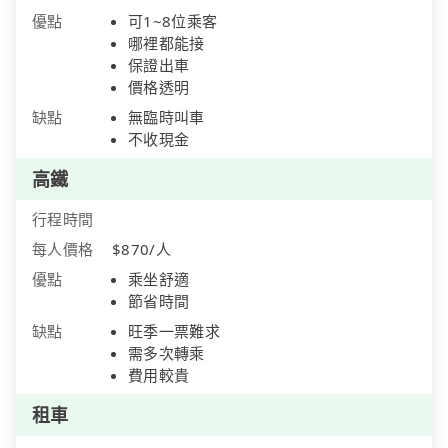
優點
可1~8位乘客
哪裡都能接
保證出車
價格透明
缺點
無臨時叫車
不收現金
高鐵
行程時間
每人價格
$870/人
優點
乘坐舒適
節省時間
缺點
旺季一票難求
需多次轉乘
費用較貴
租車