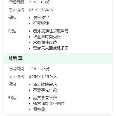
行程時間
135~160分
每人價格
$610~780/人
優點
價格便宜
行程彈性
缺點
額外交通往返取車點
取還車時間受限
承擔額外風險
需當天來回或租多天
計程車
行程時間
135~145分
每人價格
$950~1,150/人
優點
滿足臨時需求
不需事先付款
缺點
品質參差不齊
通常僅能乘坐四位
價格貴