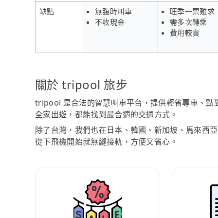
缺點
無臨時叫車
旺季一票難求
不收現金
需多次轉乘
費用較貴
關於 tripool 旅步
tripool 是合法的智慧叫車平台，提供輕省專車
全家出遊，都能找到最合適的交通方式。
除了台灣，我們也在日本、韓國、新加坡、馬來西亞
從下飛機開始就無縫接軌，方便又省心。