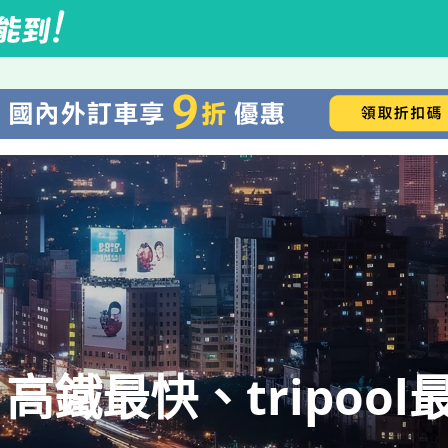
鐵最快、tripool