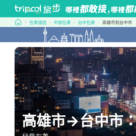
tripool 旅步
包車接送
中部包車
台中包車
高雄市到台中市
高雄市→台中市：高