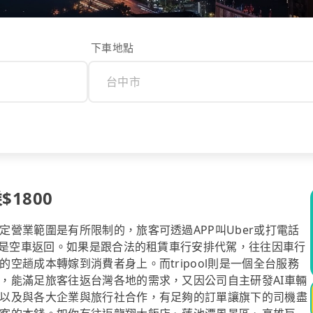
下車地點
$1800
營業範圍是有所限制的，旅客可透過APP叫Uber或打電話
必是空車返回。如果是跟合法的租賃車行安排代駕，往往因車行
空趟成本轉嫁到消費者身上。而tripool則是一個全台服務
，能滿足旅客往返台灣各地的需求，又因公司自主研發AI車輛
以及與各大企業與旅行社合作，有足夠的訂單讓旗下的司機盡