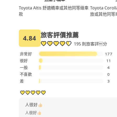
Toyota Coro
Toyota Altis 舒適轎車或其他同等級車
旅或其他同等
款
旅客評價推薦
4.84
195 則旅客評分
非常好
177
很好
11
一般
4
不喜歡
0
差
3
人很好👍🏻
人很好👍🏻