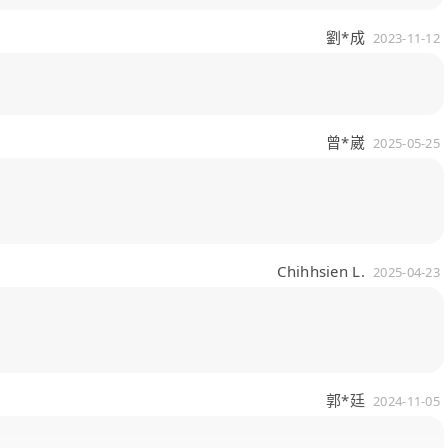
劉*成
2023-11-12
曾*崴
2025-05-25
Chihhsien L.
2025-04-23
郭*廷
2024-11-05