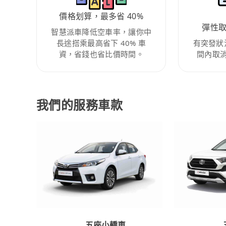
價格划算，最多省 40%
彈性
智慧派車降低空車率，讓你中
長途搭乘最高省下 40% 車
有突發狀
資，省錢也省比價時間。
間內取
我們的服務車款
五座小轎車