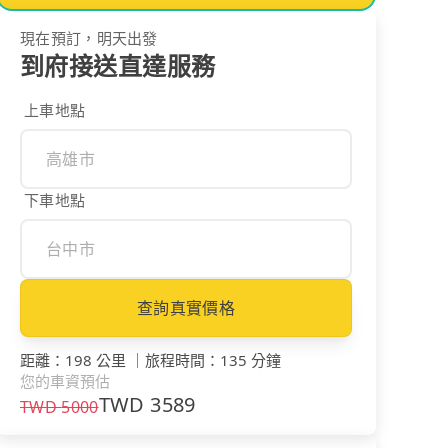
現在預訂，明天出發
到府接送直達服務
上車地點
下車地點
查詢真實價格
距離
：
198 公里
｜
旅程時間
：
135 分鐘
您的車資預估
TWD
3589
TWD
5000