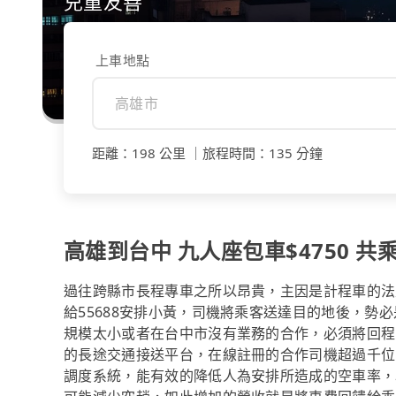
兒童友善
上車地點
距離
：
198 公里
｜
旅程時間
：
135 分鐘
高雄到台中 九人座包車$4750 共乘
過往跨縣市長程專車之所以昂貴，主因是計程車的法定
給55688安排小黃，司機將乘客送達目的地後，勢
規模太小或者在台中市沒有業務的合作，必須將回程的
的長途交通接送平台，在線註冊的合作司機超過千位
調度系統，能有效的降低人為安排所造成的空車率，