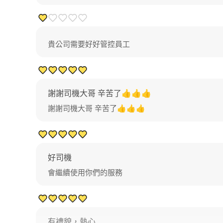
貴公司需要好好管控員工
謝謝司機大哥 辛苦了👍👍👍
謝謝司機大哥 辛苦了👍👍👍
好司機
會繼續使用你們的服務
有禮貌，熱心