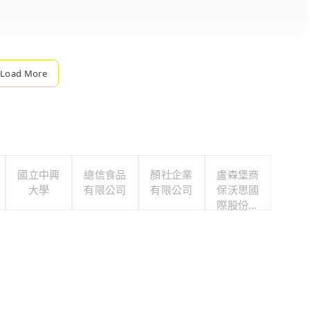
Load More
國立中興
總信食品
顏社企業
盧森堡商
大學
有限公司
有限公司
保沃思國
際股份有
限公司