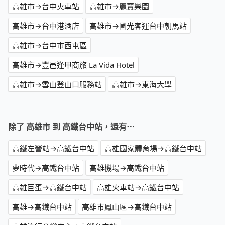
高雄市→台中火車站
高雄市→麗寶樂園
高雄市→台中港酒店
高雄市→國光客運台中朝馬站
高雄市→台中市西屯區
高雄市→豐邑逢甲商旅 La Vida Hotel
高雄市→雪山登山口服務站
高雄市→東海大學
除了 高雄市 到 高鐵台中站，還有⋯
高鐵左營站→高鐵台中站
高雄國家體育場→高鐵台中站
夢時代→高鐵台中站
高雄機場→高鐵台中站
高雄巨蛋→高鐵台中站
高雄火車站→高鐵台中站
高雄→高鐵台中站
高雄市鳳山區→高鐵台中站