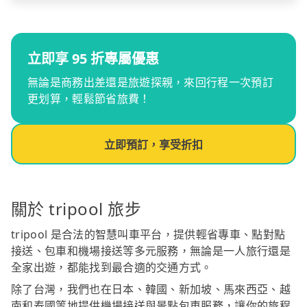
立即享 95 折專屬優惠
無論是商務出差還是旅遊探親，來回行程一次預訂
更划算，輕鬆節省旅費！
立即預訂，享受折扣
關於 tripool 旅步
tripool 是合法的智慧叫車平台，提供輕省專車、點對點
接送、包車和機場接送等多元服務，無論是一人旅行還是
全家出遊，都能找到最合適的交通方式。
除了台灣，我們也在日本、韓國、新加坡、馬來西亞、越
南和泰國等地提供機場接送與景點包車服務，讓你的旅程