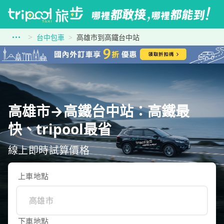
台中包車
高雄市到高鐵台中站
高雄市→高鐵台中站：高鐵最
快、tripool最省
線上即時試算價格
上車地點
下車地點