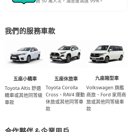
過 50 萬人次，滿意度高達 99%。
我們的服務車款
九座箱型車
五座休旅車
五座小轎車
Volkswagen 旗艦
Toyota Corolla
Toyota Altis 舒適
商旅、Ford 家用商
Cross、RAV4 運動
轎車或其他同等級
旅或其他同等級車
休旅或其他同等車
車款
款
款
合作夥伴＆企業用戶