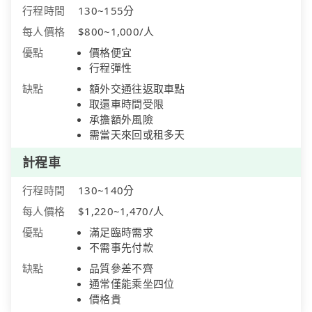
行程時間
130~155分
每人價格
$800~1,000/人
優點
價格便宜
行程彈性
缺點
額外交通往返取車點
取還車時間受限
承擔額外風險
需當天來回或租多天
計程車
行程時間
130~140分
每人價格
$1,220~1,470/人
優點
滿足臨時需求
不需事先付款
缺點
品質參差不齊
通常僅能乘坐四位
價格貴