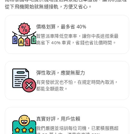
從下飛機開始就無縫接軌，方便又省心。
價格划算，最多省 40%
智慧派車降低空車率，讓你中長途搭乘最
高省下 40% 車資，省錢也省比價時間。
彈性取消，應變無壓力
有突發狀況也不怕，在規定時間內取消，
都能全額退款。
真實好評，用戶信賴
我們嚴選並培訓每位司機，已累積服務超