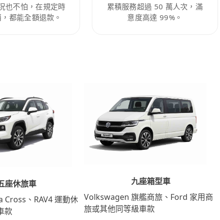
況也不怕，在規定時
累積服務超過 50 萬人次，滿
消，都能全額退款。
意度高達 99%。
九座箱型車
五座休旅車
Volkswagen 旗艦商旅、Ford 家用商
lla Cross、RAV4 運動休
旅或其他同等級車款
車款