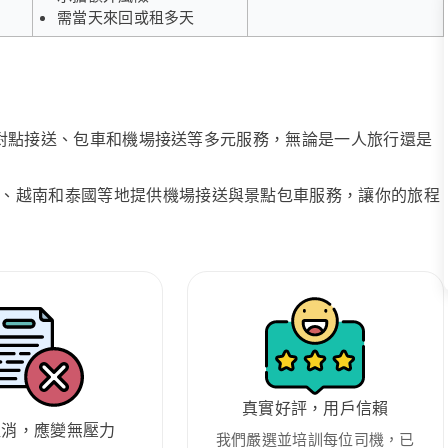
需當天來回或租多天
、點對點接送、包車和機場接送等多元服務，無論是一人旅行還是
、越南和泰國等地提供機場接送與景點包車服務，讓你的旅程
真實好評，用戶信賴
取消，應變無壓力
我們嚴選並培訓每位司機，已