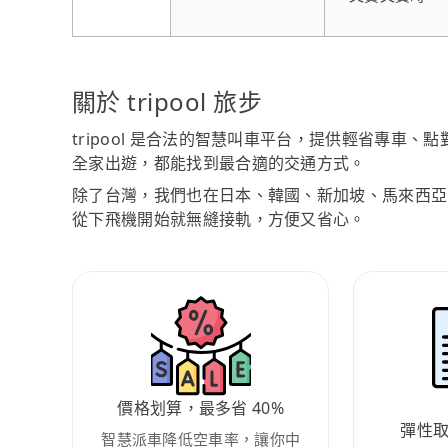
關於 tripool 旅步
tripool 是合法的智慧叫車平台，提供輕省專車
全家出遊，都能找到最合適的交通方式。
除了台灣，我們也在日本、韓國、新加坡、馬來西亞
從下飛機開始就無縫接軌，方便又省心。
價格划算，最多省 40%
彈性
智慧派車降低空車率，讓你中