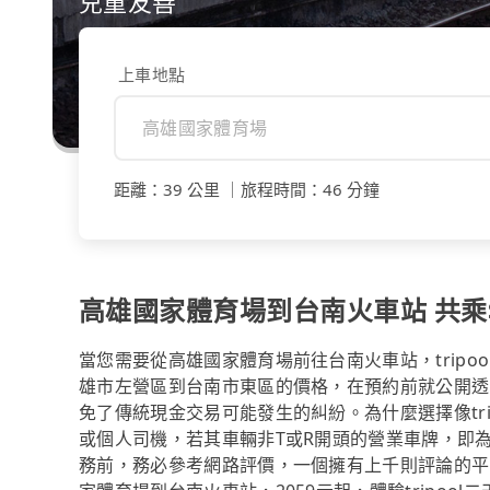
兒童友善
上車地點
距離
：
39 公里
｜
旅程時間
：
46 分鐘
高雄國家體育場到台南火車站 共乘$6
當您需要從高雄國家體育場前往台南火車站，trip
雄市左營區到台南市東區的價格，在預約前就公開透
免了傳統現金交易可能發生的糾紛。為什麼選擇像tr
或個人司機，若其車輛非T或R開頭的營業車牌，即
務前，務必參考網路評價，一個擁有上千則評論的平