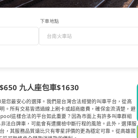
下車地點
50 九人座包車$1630
ool是您最安心的選擇。我們是台灣合法經營的叫車平台，從高
明。所有交易皆透過線上刷卡或超商繳費，確保金流清楚，避
ipool這樣合法的平台如此重要？因為市面上有許多叫車群組
為非法白牌車，可能會有遭攔檢中斷行程的風險。此外，選擇服
台，其服務品質遠比只有零星評價的更為穩定可靠。從高雄國