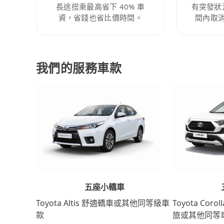
長途搭乘最高省下 40% 車
有突發狀
資，省錢也省比價時間。
間內取
我們的服務車款
五座小轎車
Toyota Coro
Toyota Altis 舒適轎車或其他同等級車
旅或其他同等
款