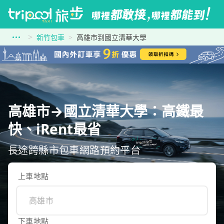
新竹包車
高雄市到國立清華大學
高雄市→國立清華大學：高鐵最
快、iRent最省
長途跨縣市包車網路預約平台
上車地點
下車地點