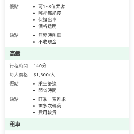
優點
可1~8位乘客
哪裡都能接
保證出車
價格透明
缺點
無臨時叫車
不收現金
高鐵
行程時間
140分
每人價格
$1,300/人
優點
乘坐舒適
節省時間
缺點
旺季一票難求
需多次轉乘
費用較貴
租車