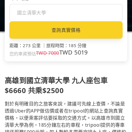
查詢真實價格
距離
：
273 公里
｜
旅程時間
：
185 分鐘
TWD
5019
TWD
7000
您的車資預估
高雄到國立清華大學 九人座包車
$6660 共乘$2500
對於有明確目的之旅客來說，建議可先線上查價，不論是
透過Uber的APP做估價或者在tripool的網站上查詢真實
價格，以便乘客評估要採取的交通方式。以高雄市到國立
清華大學為例，185分鐘左右的車程，tripool提供的專車