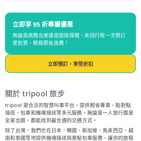
立即享 95 折專屬優惠
無論是商務出差還是旅遊探親，來回行程一次預訂
更划算，輕鬆節省旅費！
立即預訂，享受折扣
關於 tripool 旅步
tripool 是合法的智慧叫車平台，提供輕省專車、點對點
接送、包車和機場接送等多元服務，無論是一人旅行還是
全家出遊，都能找到最合適的交通方式。
除了台灣，我們也在日本、韓國、新加坡、馬來西亞、越
南和泰國等地提供機場接送與景點包車服務，讓你的旅程