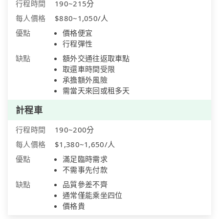
行程時間
190~215分
每人價格
$880~1,050/人
優點
價格便宜
行程彈性
缺點
額外交通往返取車點
取還車時間受限
承擔額外風險
需當天來回或租多天
計程車
行程時間
190~200分
每人價格
$1,380~1,650/人
優點
滿足臨時需求
不需事先付款
缺點
品質參差不齊
通常僅能乘坐四位
價格貴