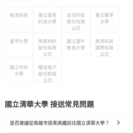
振溙科技
國立臺灣
友訊科技
臺北醫學
科技大學
股份有限
大學
公司
逢甲大學
明基材料
國立臺中
美商科高
股份有限
教育大學
國際有限
公司
公司
國立中央
羅技電子
大學
股份有限
公司
國立清華大學 接送常見問題
是否建議從高雄市搭乘高鐵前往國立清華大學？