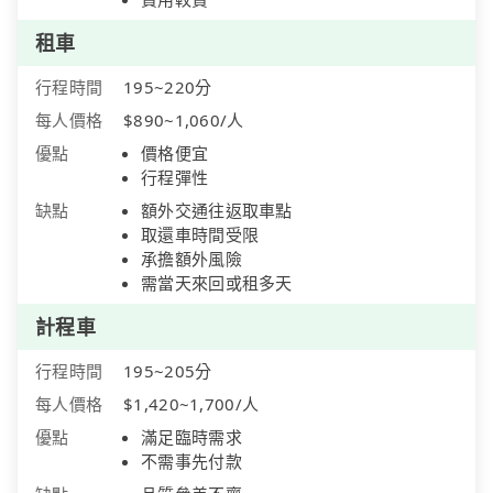
租車
行程時間
195~220分
每人價格
$890~1,060/人
優點
價格便宜
行程彈性
缺點
額外交通往返取車點
取還車時間受限
承擔額外風險
需當天來回或租多天
計程車
行程時間
195~205分
每人價格
$1,420~1,700/人
優點
滿足臨時需求
不需事先付款