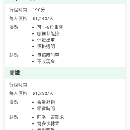
行程時間
190分
每人價格
$1,240/人
優點
可1~8位乘客
哪裡都能接
保證出車
價格透明
缺點
無臨時叫車
不收現金
高鐵
行程時間
每人價格
$1,350/人
優點
乘坐舒適
節省時間
缺點
旺季一票難求
需多次轉乘
費用較貴