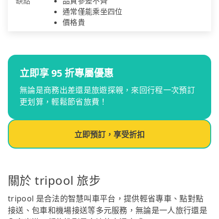
缺點
品質參差不齊
通常僅能乘坐四位
價格貴
立即享 95 折專屬優惠
無論是商務出差還是旅遊探親，來回行程一次預訂
更划算，輕鬆節省旅費！
立即預訂，享受折扣
關於 tripool 旅步
tripool 是合法的智慧叫車平台，提供輕省專車、點對點
接送、包車和機場接送等多元服務，無論是一人旅行還是