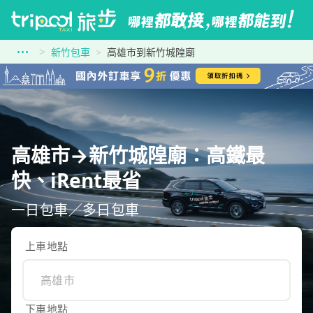
新竹包車
高雄市到新竹城隍廟
高雄市→新竹城隍廟：高鐵最
快、iRent最省
一日包車／多日包車
上車地點
下車地點