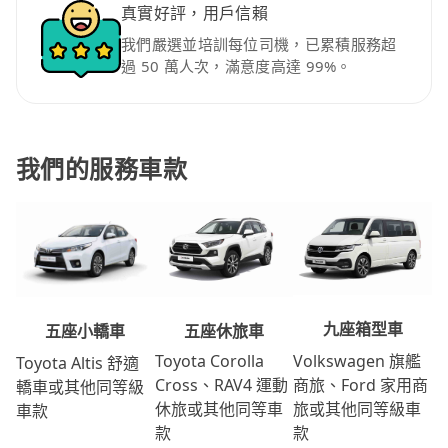
真實好評，用戶信賴
我們嚴選並培訓每位司機，已累積服務超
過 50 萬人次，滿意度高達 99%。
我們的服務車款
九座箱型車
五座休旅車
五座小轎車
Volkswagen 旗艦
Toyota Corolla
Toyota Altis 舒適
商旅、Ford 家用商
Cross、RAV4 運動
轎車或其他同等級
旅或其他同等級車
休旅或其他同等車
車款
款
款