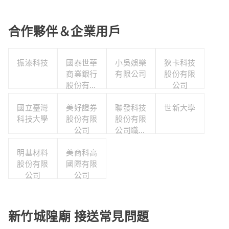
合作夥伴＆企業用戶
振溙科技
國泰世華
小吳娛樂
狄卡科技
商業銀行
有限公司
股份有限
股份有限
公司
公司
國立臺灣
美好證券
聯發科技
世新大學
科技大學
股份有限
股份有限
公司
公司職工
福利委員
明基材料
美商科高
會
股份有限
國際有限
公司
公司
新竹城隍廟 接送常見問題