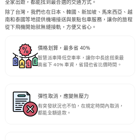
全家出遊，都能找到最合適的交通方式。
除了台灣，我們也在日本、韓國、新加坡、馬來西亞、越
南和泰國等地提供機場接送與景點包車服務，讓你的旅程
從下飛機開始就無縫接軌，方便又省心。
價格划算，最多省 40%
智慧派車降低空車率，讓你中長途搭乘最
高省下 40% 車資，省錢也省比價時間。
彈性取消，應變無壓力
有突發狀況也不怕，在規定時間內取消，
都能全額退款。