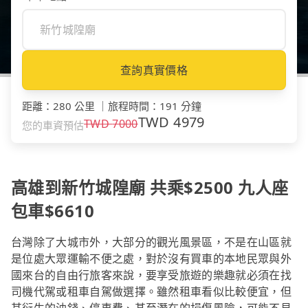
查詢真實價格
距離
：
280 公里
｜
旅程時間
：
191 分鐘
TWD
4979
TWD
7000
您的車資預估
高雄到新竹城隍廟 共乘$2500 九人座
包車$6610
台灣除了大城市外，大部分的觀光風景區，不是在山區就
是位處大眾運輸不便之處，對於沒有買車的本地民眾與外
國來台的自由行旅客來說，要享受旅遊的樂趣就必須在找
司機代駕或租車自駕做選擇。雖然租車看似比較便宜，但