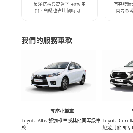
長途搭乘最高省下 40% 車
有突發狀
資，省錢也省比價時間。
間內取
我們的服務車款
五座小轎車
Toyota Coro
Toyota Altis 舒適轎車或其他同等級車
旅或其他同等
款