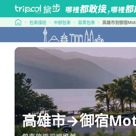
tripool 旅步
包車接送
中部包車
苗栗包車
高雄市到御宿Mot
高雄市→御宿Mote