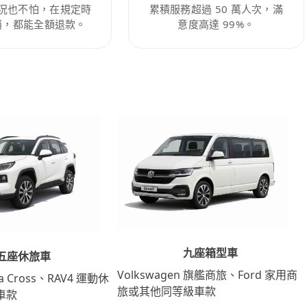
況也不怕，在規定時
累積服務超過 50 萬人次，滿
消，都能全額退款。
意度高達 99%。
九座箱型車
五座休旅車
Volkswagen 旗艦商旅、Ford 家用商
lla Cross、RAV4 運動休
旅或其他同等級車款
車款