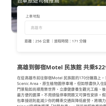
包車旅遊司機推薦
上車地點
距離
：
256 公里
｜
旅程時間
：
171 分鐘
高雄到御宿Motel 民族館 共乘$22
在從高雄市前往御宿Motel 民族館的170分鐘路上，
Scenic Area、原生植物園停車場，但如想盡快入住飯
門景點如尚順育樂世界、立康健康養生觀光工廠、後
最方便的選擇，不用煩惱停車問題又可彈性安排。假如
包車接送則能減少你的轉乘交通與降低疲勞，將精力