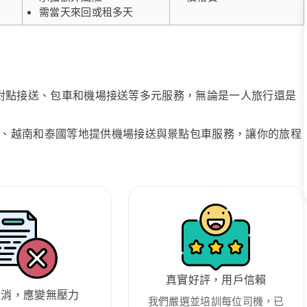
需當天來回或租多天
、點對點接送、包車和機場接送等多元服務，無論是一人旅行還是
、越南和泰國等地提供機場接送與景點包車服務，讓你的旅程
真實好評，用戶信賴
取消，應變無壓力
我們嚴選並培訓每位司機，已