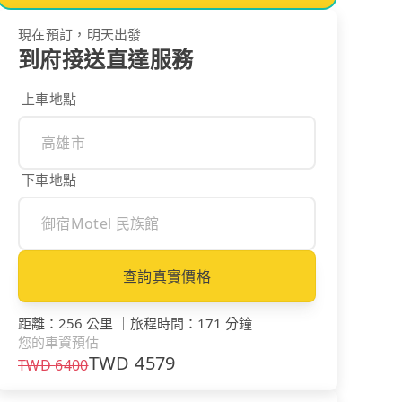
現在預訂，明天出發
到府接送直達服務
上車地點
下車地點
查詢真實價格
距離
：
256 公里
｜
旅程時間
：
171 分鐘
您的車資預估
TWD
4579
TWD
6400