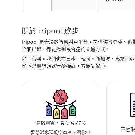
關於 tripool 旅步
tripool 是合法的智慧叫車平台，提供輕省專車
全家出遊，都能找到最合適的交通方式。
除了台灣，我們也在日本、韓國、新加坡、馬來西亞
從下飛機開始就無縫接軌，方便又省心。
價格划算，最多省 40%
彈性
智慧派車降低空車率，讓你中