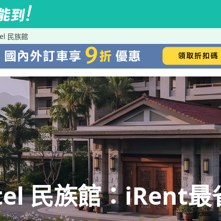
el 民族館
l 民族館：iRent最