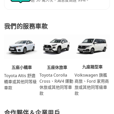
過 50 萬人次，滿意度高達 99%。
我們的服務車款
九座箱型車
五座休旅車
五座小轎車
Volkswagen 旗艦
Toyota Corolla
Toyota Altis 舒適
商旅、Ford 家用商
Cross、RAV4 運動
轎車或其他同等級
旅或其他同等級車
休旅或其他同等車
車款
款
款
合作夥伴＆企業用戶