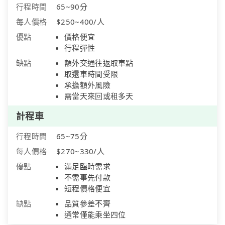
行程時間
65~90分
每人價格
$250~400/人
優點
價格便宜
行程彈性
缺點
額外交通往返取車點
取還車時間受限
承擔額外風險
需當天來回或租多天
計程車
行程時間
65~75分
每人價格
$270~330/人
優點
滿足臨時需求
不需事先付款
短程價格便宜
缺點
品質參差不齊
通常僅能乘坐四位