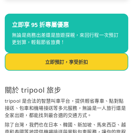
立即享 95 折專屬優惠
無論是商務出差還是旅遊探親，來回行程一次預訂
更划算，輕鬆節省旅費！
立即預訂，享受折扣
關於 tripool 旅步
tripool 是合法的智慧叫車平台，提供輕省專車、點對點
接送、包車和機場接送等多元服務，無論是一人旅行還是
全家出遊，都能找到最合適的交通方式。
除了台灣，我們也在日本、韓國、新加坡、馬來西亞、越
南和泰國等地提供機場接送與景點包車服務，讓你的旅程