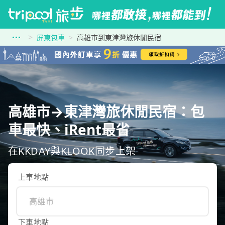
屏東包車
高雄市到東津灣旅休閒民宿
高雄市→東津灣旅休閒民宿：包
車最快、iRent最省
在KKDAY與KLOOK同步上架
上車地點
下車地點