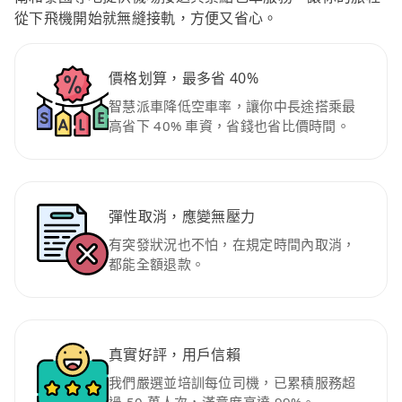
從下飛機開始就無縫接軌，方便又省心。
價格划算，最多省 40%
智慧派車降低空車率，讓你中長途搭乘最
高省下 40% 車資，省錢也省比價時間。
彈性取消，應變無壓力
有突發狀況也不怕，在規定時間內取消，
都能全額退款。
真實好評，用戶信賴
我們嚴選並培訓每位司機，已累積服務超