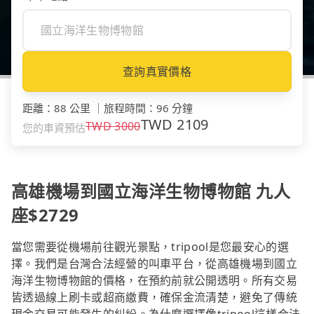
查詢真實價格
距離
：
88 公里
｜
旅程時間
：
96 分鐘
TWD
2109
TWD
3000
您的車資預估
高雄機場到國立海洋生物博物館 九人
座$2729
當您需要從機場前往觀光景點，tripool是您最安心的選
擇。我們是台灣合法經營的叫車平台，從高雄機場到國立
海洋生物博物館的價格，在預約前就公開透明。所有交易
皆透過線上刷卡或超商繳費，確保金流清楚，避免了傳統