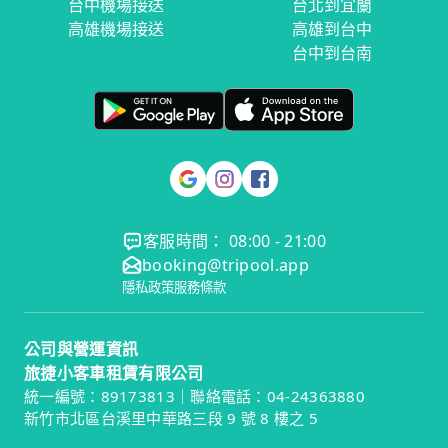
台中機場接送
台北到宜蘭
高雄機場接送
高雄到台中
台中到台南
客服時間： 08:00 - 21:00
booking@tripool.app
隱私政策
服務條款
公司與營運資訊
旅捷小客車租賃有限公司
統一編號：89173813｜聯絡電話：04-24363880
新竹市北區台溪里中華路三段 9 號 8 樓之 5