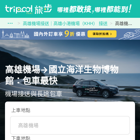
高雄機場接送｜高雄小港機場（KHH） 接送
高雄機場到國立海洋生物博物館
高雄機場→國立海洋生物博物
館：包車最快
機場接送與長途包車
上車地點
下車地點