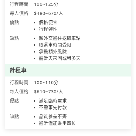
行程時間
100~125分
每人價格
$480~670/人
優點
價格便宜
行程彈性
缺點
額外交通往返取車點
取還車時間受限
承擔額外風險
需當天來回或租多天
計程車
行程時間
100~110分
每人價格
$610~730/人
優點
滿足臨時需求
不需事先付款
缺點
品質參差不齊
通常僅能乘坐四位