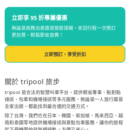
立即享 95 折專屬優惠
無論是商務出差還是旅遊探親，來回行程一次預訂
更划算，輕鬆節省旅費！
立即預訂，享受折扣
關於 tripool 旅步
tripool 是合法的智慧叫車平台，提供輕省專車、點對點
接送、包車和機場接送等多元服務，無論是一人旅行還是
全家出遊，都能找到最合適的交通方式。
除了台灣，我們也在日本、韓國、新加坡、馬來西亞、越
南和泰國等地提供機場接送與景點包車服務，讓你的旅程
從下飛機開始就無縫接軌，方便又省心。