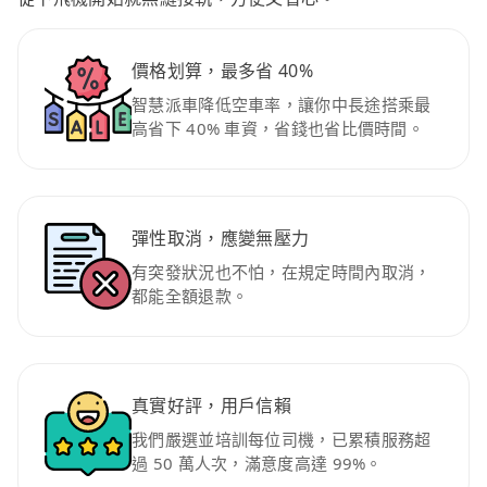
價格划算，最多省 40%
智慧派車降低空車率，讓你中長途搭乘最
高省下 40% 車資，省錢也省比價時間。
彈性取消，應變無壓力
有突發狀況也不怕，在規定時間內取消，
都能全額退款。
真實好評，用戶信賴
我們嚴選並培訓每位司機，已累積服務超
過 50 萬人次，滿意度高達 99%。