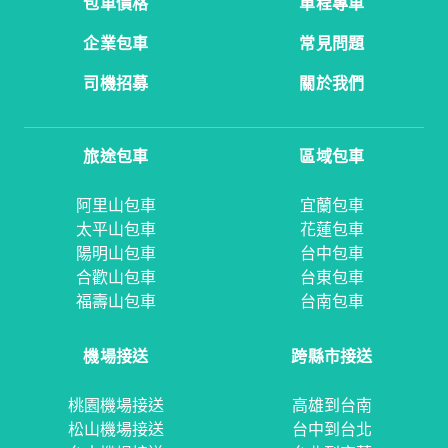
包車價格
單程專車
企業包車
常見問題
司機招募
關於我們
旅途包車
區域包車
阿里山包車
宜蘭包車
太平山包車
花蓮包車
陽明山包車
台中包車
合歡山包車
台東包車
福壽山包車
台南包車
機場接送
跨縣市接送
桃園機場接送
高雄到台南
松山機場接送
台中到台北