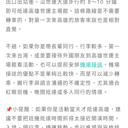
出口出站後，沿世運大道步行約 8～10 分鐘
即可抵達高雄世運主場館。這條路線是不需要
轉車的，對第一次來高雄的旅客來說也是相對
直覺。
不過，如果你是帶長輩同行、行李較多、第一
次來台灣，或是要接待外國朋友到高雄世運主
場館看活動，也可以提前安排
機場接送
。機場
接送的優點不是單純比較快，而是可以減少轉
乘、搬行李與語言溝通的不確定性，尤其適合
紅眼班機、晚間抵達或多人同行的情境。
📌小提醒：如果你是活動當天才抵達高雄，建
議不要把班機抵達時間抓得太接近開演時間。
入境、領行李、捷運移動、步行進場與安檢排