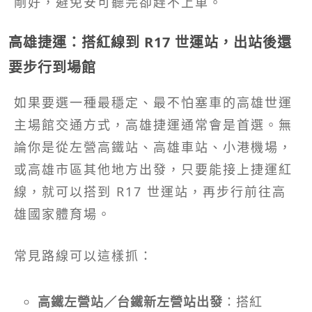
剛好，避免安可聽完卻趕不上車。
高雄捷運：搭紅線到 R17 世運站，出站後還
要步行到場館
如果要選一種最穩定、最不怕塞車的高雄世運
主場館交通方式，高雄捷運通常會是首選。無
論你是從左營高鐵站、高雄車站、小港機場，
或高雄市區其他地方出發，只要能接上捷運紅
線，就可以搭到 R17 世運站，再步行前往高
雄國家體育場。
常見路線可以這樣抓：
高鐵左營站／台鐵新左營站出發
：搭紅