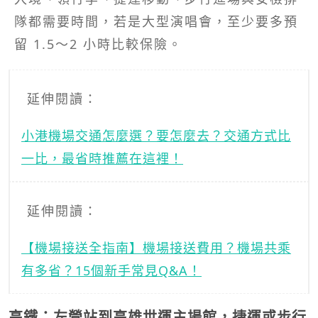
隊都需要時間，若是大型演唱會，至少要多預
留 1.5～2 小時比較保險。
延伸閱讀：
小港機場交通怎麼選？要怎麼去？交通方式比
一比，最省時推薦在這裡！
延伸閱讀：
【機場接送全指南】機場接送費用？機場共乘
有多省？15個新手常見Q&A！
高鐵：左營站到高雄世運主場館，捷運或步行