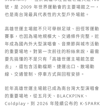
號，是 2009 年世界運動會的主要場館之一，
也是南台灣最具代表性的大型戶外場館。
高雄世運主場館不只可舉辦足球、田徑等運動
賽事，也因為場地規模大、交通條件完整，近
年成為國內外大型演唱會、音樂節與城市活動
的重要場地。對第一次前往的粉絲來說，最需
要先搞懂的不是只有「高雄世運主場館怎麼
去」，還包含活動檔期、捷運出口、散場動
線、交通管制、停車方式與回程安排。
近年高雄世運主場館已成為南台灣大型演唱會
的重要場地，從五月天、BLACKPINK、
Coldplay，到 2026 年陸續公布的 K-SPARK