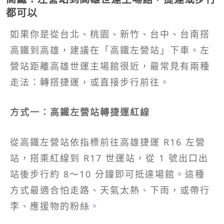
都可以
如果你是從台北、桃園、新竹、台中、台南搭
高鐵到高雄，建議在「高鐵左營站」下車。左
營站距離高雄世運主場館很近，最常見有兩種
走法：轉搭捷運，或直接步行前往。
方式一：高鐵左營站轉捷運紅線
從高鐵左營站依指標前往高雄捷運 R16 左營
站，搭乘紅線到 R17 世運站，從 1 號出口出
站後步行約 8～10 分鐘即可抵達場館。這種
方式最適合怕走路、天氣太熱、下雨，或帶行
李、應援物的粉絲
。