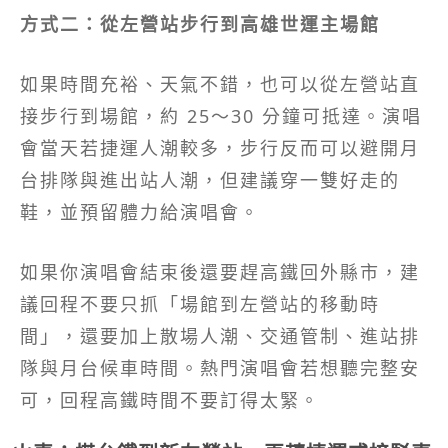
方式二：從左營站步行到高雄世運主場館
如果時間充裕、天氣不錯，也可以從左營站直
接步行到場館，約 25～30 分鐘可抵達。演唱
會當天若捷運人潮較多，步行反而可以避開月
台排隊與進出站人潮，但建議穿一雙好走的
鞋，並預留體力給演唱會。
如果你演唱會結束後還要趕高鐵回外縣市，建
議回程不要只抓「場館到左營站的移動時
間」，還要加上散場人潮、交通管制、進站排
隊與月台候車時間。熱門演唱會若想聽完整安
可，回程高鐵時間不要訂得太緊。