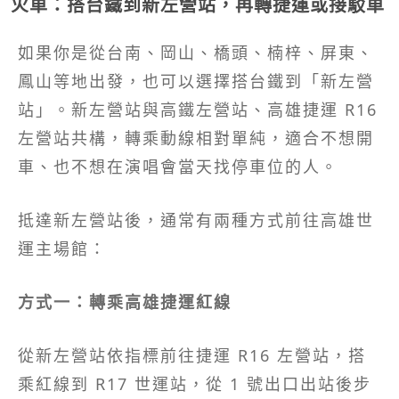
火車：搭台鐵到新左營站，再轉捷運或接駁車
如果你是從台南、岡山、橋頭、楠梓、屏東、
鳳山等地出發，也可以選擇搭台鐵到「新左營
站」。新左營站與高鐵左營站、高雄捷運 R16
左營站共構，轉乘動線相對單純，適合不想開
車、也不想在演唱會當天找停車位的人。
抵達新左營站後，通常有兩種方式前往高雄世
運主場館：
方式一：轉乘高雄捷運紅線
從新左營站依指標前往捷運 R16 左營站，搭
乘紅線到 R17 世運站，從 1 號出口出站後步