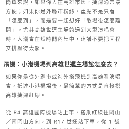
簡單來說，如果你人在高雄市區，捷運通常最
方便；如果你是外縣市粉絲，重點不是只看
「怎麼到」，而是要一起想好「散場後怎麼離
開」。尤其高雄世運主場館遇到大型演唱會
時，人潮會在短時間內集中，建議不要把回程
安排壓得太緊。
飛機：小港機場到高雄世運主場館怎麼去？
如果你是從外縣市或海外搭飛機到高雄看演唱
會，抵達小港機場後，最簡單的方式是直接搭
高雄捷運紅線。
從 R4 高雄國際機場站上車，搭乘紅線往岡山
／南岡山方向，到 R17 世運站下車，從 1 號