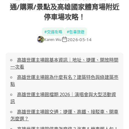
通/購票/景點及高雄國家體育場附近
停車場攻略！
#
交通攻略
#
包車旅遊
2026-05-14
Karen Wu
高雄世運主場館基本資訊｜地址、捷運、開放時間
一次看
高雄世運主場館為什麼有名？建築特色與綠建築亮
點
高雄世運主場館檔期 2026｜演唱會與大型活動資
訊
高雄世運主場館交通：捷運、高鐵、接駁車、開車
怎麼選？
高雄世運主場館停車怎麼停？汽車＆機車懶人包！