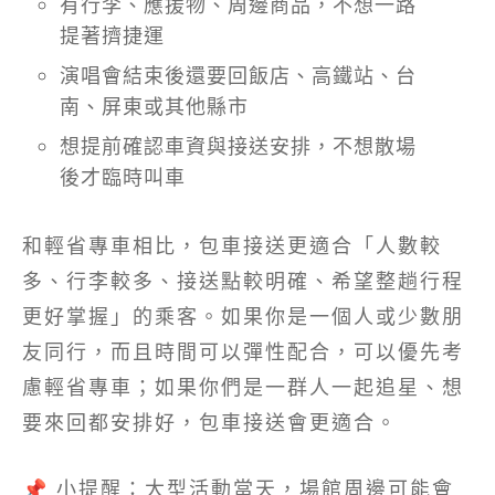
有行李、應援物、周邊商品，不想一路
提著擠捷運
演唱會結束後還要回飯店、高鐵站、台
南、屏東或其他縣市
想提前確認車資與接送安排，不想散場
後才臨時叫車
和輕省專車相比，包車接送更適合「人數較
多、行李較多、接送點較明確、希望整趟行程
更好掌握」的乘客。如果你是一個人或少數朋
友同行，而且時間可以彈性配合，可以優先考
慮輕省專車；如果你們是一群人一起追星、想
要來回都安排好，包車接送會更適合。
📌 小提醒：大型活動當天，場館周邊可能會