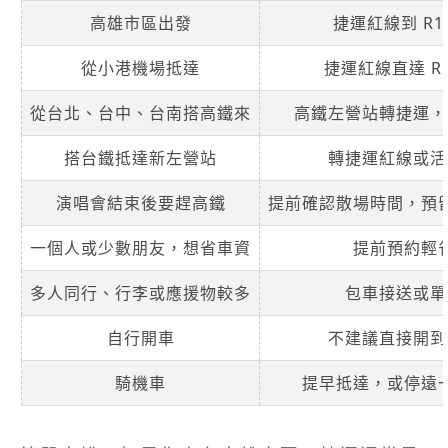
高雄市區出發
捷運紅線到 R1
從小港機場抵達
捷運紅線直達 R
從台北、台中、台南搭高鐵來
高鐵左營站轉捷運，
搭台鐵抵達新左營站
轉捷運紅線或活
演唱會結束後要趕高鐵
提前確認散場時間，預
一個人或少數朋友，想省車資
提前預約輕
多人同行、行李或應援物較多
包車接送或單
自行開車
不建議直接開到
騎機車
提早抵達，或停遠