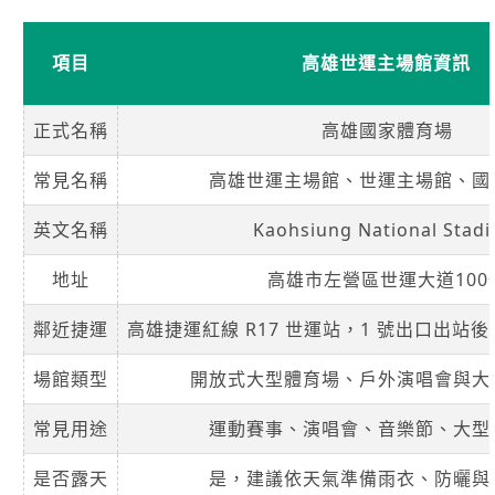
項目
高雄世運主場館資訊
正式名稱
高雄國家體育場
常見名稱
高雄世運主場館、世運主場館、國
英文名稱
Kaohsiung National Stad
地址
高雄市左營區世運大道100
鄰近捷運
高雄捷運紅線 R17 世運站，1 號出口出站後步
場館類型
開放式大型體育場、戶外演唱會與大
常見用途
運動賽事、演唱會、音樂節、大型
是否露天
是，建議依天氣準備雨衣、防曬與