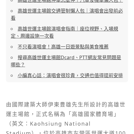
高雄世運主場館交通管制懶人包｜演唱會出發前必
看
高雄世運主場館演唱會指南｜座位視野、入場規
定、周邊設施一次看
不只看演唱會！高雄一日遊景點與美食推薦
搜尋高雄世運主場館Dcard、PTT網友常見問題是
哪些？
小編真心話：演唱會很珍貴，交通也值得提前安排
由國際建築大師伊東豊雄先生所設計的高雄世
運主場館，正式名稱為「高雄國家體育場」
（英文：Kaohsiung National
Stadium），位於高雄市左營區世運大道100