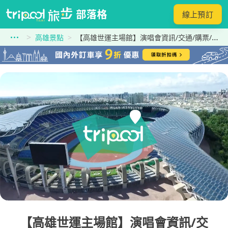
線上預訂
高雄景點
【高雄世運主場館】演唱會資訊/交通/購票/景點及高雄國家體育場附近停車場攻略！
【高雄世運主場館】演唱會資訊/交