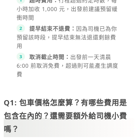
超時費用：
行程超過約定時數，每
小時加收 1,000 元，出發前建議預留緩
衝時間
提早結束不退費：
因為司機已為你
預留該時段，提早結束無法退還剩餘費
用
取消截止時間：
出發前一天清晨
6:00 前取消免費，超過則可能產生調度
費
Q1: 包車價格怎麼算？有哪些費用是
包含在內的？還需要額外給司機小費
嗎？