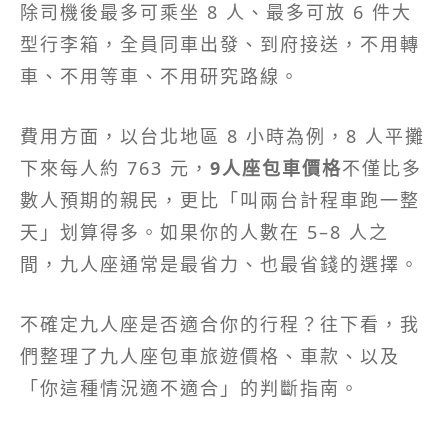
除司機後最多可乘坐 8 人、最多可放 6 件大
型行李箱，全員同車出發、到府接送，不用轉
車、不用等車、不用研究路線。
費用方面，以台北地區 8 小時為例，8 人平攤
下來每人約 763 元，
9人座包車價格
不僅比多
數人預期的親民，更比「叫兩台計程車跑一整
天」划算得多。如果你的人數在 5–8 人之
間，九人座通常是最省力、也最省錢的選擇。
不確定九人座是否適合你的行程？往下看，我
們整理了九人座包車旅遊價格、車款、以及
「你這種情況適不適合」的判斷指南。