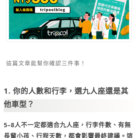
這篇文章能幫你確認三件事！
1. 你的人數和行李，選九人座還是其
他車型？
5–8人不一定都適合九人座，行李件數、有無
長輩小孩、行程天數，都會影響最終建議。這