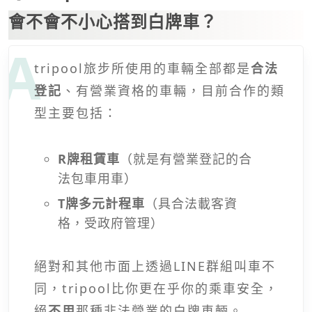
會不會不小心搭到白牌車？
tripool旅步所使用的車輛全部都是
合法
登記
、有營業資格的車輛，目前合作的類
型主要包括：
R牌租賃車
（就是有營業登記的合
法包車用車）
T牌多元計程車
（具合法載客資
格，受政府管理）
絕對和其他市面上透過LINE群組叫車不
同，tripool比你更在乎你的乘車安全，
絕
不用
那種非法營業的白牌車輛。