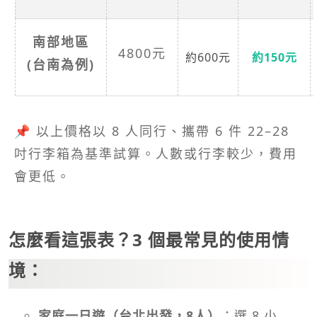
南部地區
4800元
約600元
約150元
(台南為例)
📌 以上價格以 8 人同行、攜帶 6 件 22–28
吋行李箱為基準試算。人數或行李較少，費用
會更低。
怎麼看這張表？3 個最常見的使用情
境：
家庭一日遊（台北出發，8人）
：選 8 小