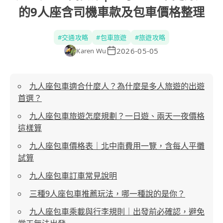
的9人座含司機車款及包車價格整理
#
交通攻略
#
包車旅遊
#
旅遊攻略
2026-05-05
Karen Wu
九人座包車適合什麼人？為什麼是多人旅遊的出遊
首選？
九人座包車旅遊怎麼規劃？一日遊、兩天一夜價格
這樣算
九人座包車價格表｜北中南費用一覽，含每人平攤
試算
九人座包車訂車常見說明
三種9人座包車推薦玩法，哪一種說的是你？
九人座包車乘載與行李規則｜出發前必確認，避免