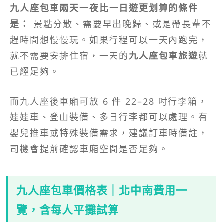
九人座包車兩天一夜比一日遊更划算的條件
是：
景點分散、需要早出晚歸、或是帶長輩不
趕時間想慢慢玩。如果行程可以一天內跑完，
就不需要安排住宿，一天的
九人座包車旅遊
就
已經足夠。
而九人座後車廂可放 6 件 22–28 吋行李箱，
娃娃車、登山裝備、多日行李都可以處理。有
嬰兒推車或特殊裝備需求，建議訂車時備註，
司機會提前確認車廂空間是否足夠。
九人座包車價格表｜北中南費用一
覽，含每人平攤試算