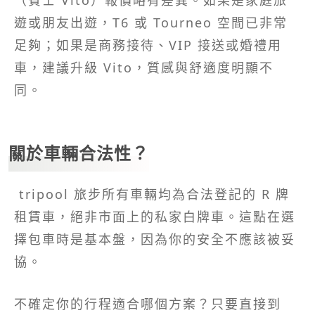
（賓士 Vito）報價略有差異。如果是家庭旅
遊或朋友出遊，T6 或 Tourneo 空間已非常
足夠；如果是商務接待、VIP 接送或婚禮用
車，建議升級 Vito，質感與舒適度明顯不
同。
關於車輛合法性？
tripool 旅步所有車輛均為合法登記的 R 牌
租賃車，絕非市面上的私家白牌車。這點在選
擇包車時是基本盤，因為你的安全不應該被妥
協。
不確定你的行程適合哪個方案？只要直接到