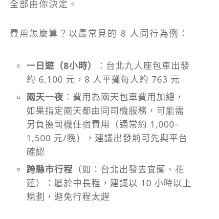
全部由你決定。
費用怎麼算？以最常見的 8 人同行為例：
一日遊（8小時）
：台北九人座包車出發
約 6,100 元，8 人平攤每人約 763 元
兩天一夜
：費用為兩天包車費用加總，
如果指定兩天都由同司機服務，可能需
另負擔司機住宿費用（通常約 1,000–
1,500 元/晚），建議出發前可先與平台
確認
跨縣市行程
（如：台北出發去宜蘭、花
蓮）：屬於中長程，建議以 10 小時以上
規劃，避免行程太趕