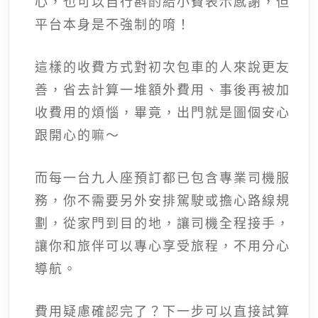
心，也可以自行斟酌給小費表示感謝，但
平台本身是不強制的唷！
這樣的收費方式對初次包車的人來說更友
善，省去計算一堆額外費用、事後再被加
收費用的煩惱，畢竟，出門就是圖個安心
跟開心的嘛～
而每一台九人座預訂都已包含專業司機服
務，你不需要另外安排駕駛或擔心路線規
劃，從家門到目的地，讓司機全程接手，
讓你和旅伴可以專心享受旅程，不用分心
導航。
費用疑慮確認完了？下一步可以直接試算