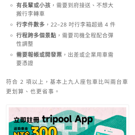
有長輩或小孩
，需要到府接送、不想大
搬行李轉車
行李件數多
，22–28 吋行李箱超過 4 件
行程跨多個景點
，需要司機全程配合彈
性調整
需要報帳或開發票
，出差或企業用車需
要憑證
符合 2 項以上，基本上九人座包車比叫兩台車
更划算、也更省事。