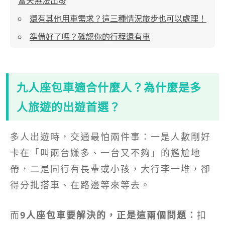
當天無法出發
還有其他用車需求？這三種情況旅步也可以處理！
準備好了嗎？確認你的行程還有車
九人座包車適合什麼人？為什麼是多
人旅遊的出遊首選？
多人出遊時，交通最怕兩件事：一是人數剛好
卡在「叫兩台嫌多、一台又不夠」的尷尬地
帶，二是同行有長輩或小孩，大行李一堆，卻
得分批搭車、在路邊等來等去。
而
9人座包車要解決的，正是這兩個問題：
扣