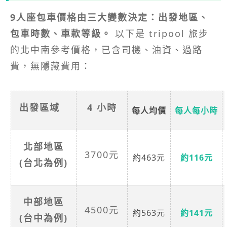
9人座包車價格由三大變數決定：出發地區、
包車時數、車款等級。
以下是 tripool 旅步
的北中南參考價格，已含司機、油資、過路
費，無隱藏費用：
出發區域
4 小時
每人均價
每人每小時
北部地區
3700元
約463元
約116元
(台北為例)
中部地區
4500元
約563元
約141元
(台中為例)