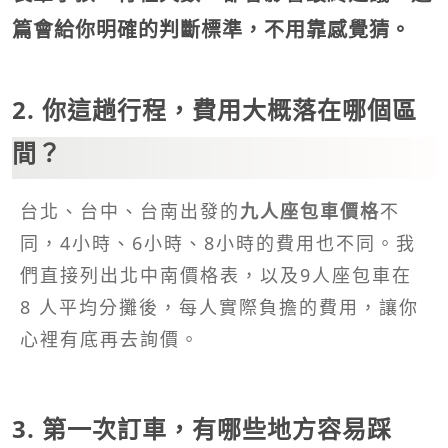
篇會給你明確的判斷標準，不用靠感覺猜。
2. 你這趟行程，費用大概落在哪個區
間？
台北、台中、台南出發的
九人座包車價格
不
同，4小時、6小時、8小時的費用也不同。我
們直接列出北中南價格表，以及9人座包車在
8 人平均分攤後，每人實際負擔的費用，讓你
心裡有底再去詢價。
3. 第一次訂車，有哪些地方容易踩