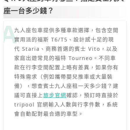
座一台多少錢？
九人座包車提供多種車款選擇，包含空間
實用派的福斯 T6/T5、設計感十足的現
代 Staria、商務首選的賓士 Vito，以及
家庭出遊常見的福特 Tourneo。不同車
款在行李空間配置上略有差異，如果你有
特殊需求（例如攜帶嬰兒推車或大量裝
備），想查賓士九人座租一天多少錢？建
議可直接上
旅步官網
確認，預訂時直接於
tripool 官網輸入人數與行李件數，系統
會自動配對最合適的車型。