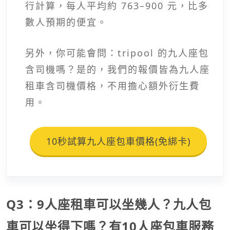
行計算，每人平均約 763–900 元，比多
數人預期的便宜。
另外，你可能會問：tripool 的九人座包
含司機嗎？是的，我們的報價皆為九人座
租車含司機價格，不用擔心額外衍生費
用。
10秒試算九人座包車價格(免綁卡)
Q3：9人座租車可以坐幾人？九人包
車可以坐得下嗎？有10人座包車服務