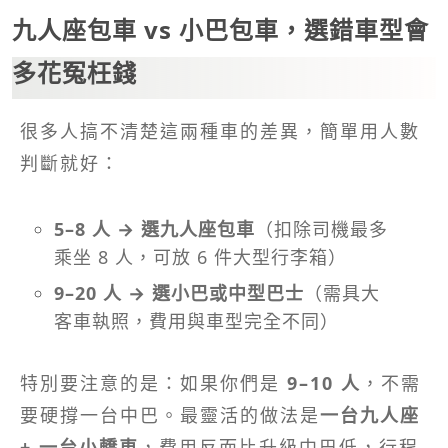
九人座包車 vs 小巴包車，選錯車型會
多花冤枉錢
很多人搞不清楚這兩種車的差異，簡單用人數
判斷就好：
5–8 人 → 選九人座包車
（扣除司機最多
乘坐 8 人，可放 6 件大型行李箱）
9–20 人 → 選小巴或中型巴士
（需具大
客車執照，費用與車型完全不同）
特別要注意的是：如果你們是
9–10 人
，不需
要硬撐一台中巴。最靈活的做法是
一台九人座
+ 一台小轎車
，費用反而比升級中巴低，行程