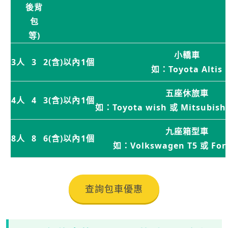
後背
包
等)
小轎車
3人
3
2(含)以內
1個
如：Toyota Altis
五座休旅車
4人
4
3(含)以內
1個
如：Toyota wish 或 Mitsubishi
九座箱型車
8人
8
6(含)以內
1個
如：Volkswagen T5 或 For
查詢包車優惠