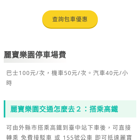
查詢包車優惠
麗寶樂園停車場費
巴士100元/次，機車50元/次。汽車40元/小
時
麗寶樂園
交通怎麼去２：搭乘高鐵
可由外縣市搭乘高鐵到臺中站下車後，可直接
轉乘 免費接駁車 或 155號公車 即可抵達麗寶