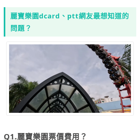
麗寶樂園dcard、ptt網友最想知道的
問題？
Q1.
麗寶樂園票價
費用？