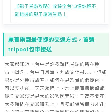
【親子景點攻略】收錄全台13個你絕不
能錯過的親子旅遊景點！
麗寶樂園
最便捷的交通方式，首選
tripool包車接送
大家都知道，台中是許多熱門景點的所在縣
市，舉凡：台中日月潭、九族文化村....，但如
果你是外縣市旅客，如何在最珍貴的假期內，
可以安排麗一天玩遍陸上、水上
麗寶樂園設施
呢？交通就是最大的影響因素啦！千萬不要花
太多時間在交通轉乘上，且務必保留體力才能