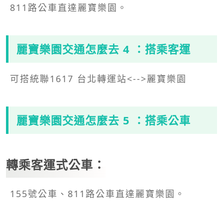
811路公車直達麗寶樂園。
麗寶樂園
交通怎麼去 4 ：搭乘客運
可搭統聯1617 台北轉運站<-->麗寶樂園
麗寶樂園
交通怎麼去 5 ：搭乘公車
轉乘客運式公車：
155號公車、811路公車直達麗寶樂園。