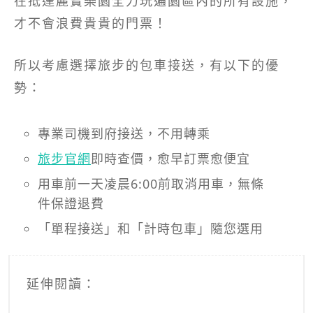
在抵達麗寶樂園全力玩遍園區內的所有設施，
才不會浪費貴貴的門票！
所以考慮選擇旅步的包車接送，有以下的優
勢：
專業司機到府接送，不用轉乘
旅步官網
即時查價，愈早訂票愈便宜
用車前一天凌晨6:00前取消用車，無條
件保證退費
「單程接送」和「計時包車」隨您選用
延伸閱讀：