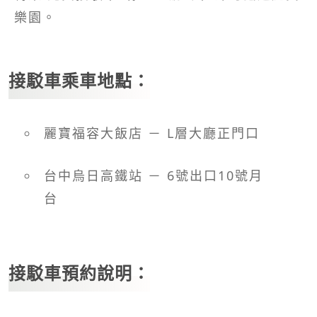
樂園。
接駁車乘車地點：
麗寶福容大飯店 － L層大廳正門口
台中烏日高鐵站 － 6號出口10號月
台
接駁車預約說明：