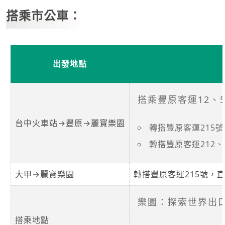
搭乘市公車：
出發地點
搭乘豐原客運12、5
台中火車站→豐原→麗寶樂園
轉搭豐原客運215
轉搭豐原客運212
大甲→麗寶樂園
轉搭豐原客運215號，
樂園：探索世界出
搭乘地點