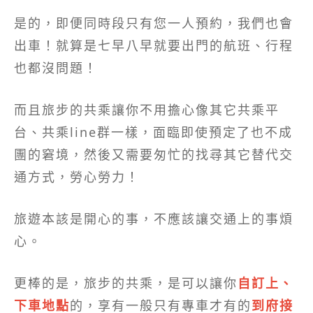
是的，即便同時段只有您一人預約，我們也會
出車！就算是七早八早就要出門的航班、行程
也都沒問題！
而且旅步的共乘讓你不用擔心像其它共乘平
台、共乘line群一樣，面臨即使預定了也不成
團的窘境，然後又需要匆忙的找尋其它替代交
通方式，勞心勞力！
旅遊本該是開心的事，不應該讓交通上的事煩
心。
更棒的是，旅步的共乘，是可以讓你
自訂上、
下車地點
的，享有一般只有專車才有的
到府接