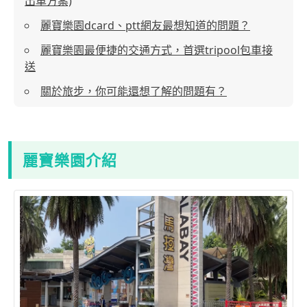
出車方案)
麗寶樂園dcard、ptt網友最想知道的問題？
麗寶樂園最便捷的交通方式，首選tripool包車接
送
關於旅步，你可能還想了解的問題有？
麗寶樂園介紹