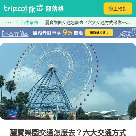
線上預訂
台中景點
麗寶樂園交通怎麼去？六大交通方式帶你一次玩遍陸上、海上樂園！
麗寶樂園交通怎麼去？六大交通方式