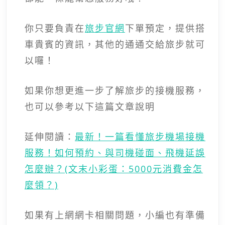
你只要負責在
旅步官網
下單預定，提供搭
車貴賓的資訊，其他的通通交給旅步就可
以囉！
如果你想更進一步了解旅步的接機服務，
也可以參考以下這篇文章說明
延伸閱讀：
最新！一篇看懂旅步機場接機
服務！如何預約、與司機碰面、飛機延誤
怎麼辦？(文末小彩蛋：5000元消費金怎
麼領？)
如果有上網網卡相關問題，小編也有準備