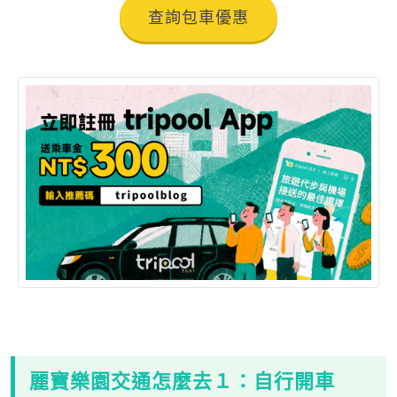
查詢包車優惠
麗寶樂園
交通怎麼去１：自行開車