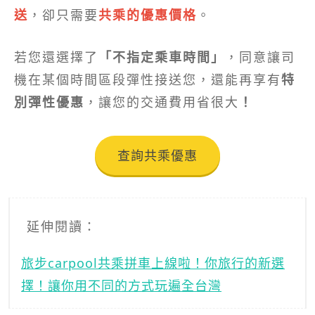
送
，卻只需要
共乘的優惠價格
。
若您還選擇了
「不指定乘車時間」
，同意讓司
機在某個時間區段彈性接送您，還能再享有
特
別彈性優惠
，讓您的交通費用省很大
！
查詢共乘優惠
延伸閱讀：
旅步carpool共乘拼車上線啦！你旅行的新選
擇！讓你用不同的方式玩遍全台灣