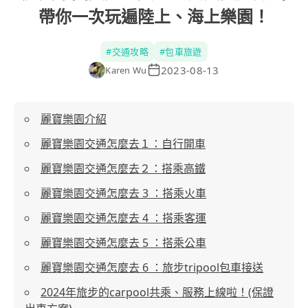
帶你一次玩遍陸上、海上樂園！
#
交通攻略
#
包車旅遊
2023-08-13
Karen Wu
麗寶樂園介紹
麗寶樂園交通怎麼去１：自行開車
麗寶樂園交通怎麼去２：搭乘高鐵
麗寶樂園交通怎麼去 3 ：搭乘火車
麗寶樂園交通怎麼去 4 ：搭乘客運
麗寶樂園交通怎麼去 5 ：搭乘公車
麗寶樂園交通怎麼去 6 ：旅步tripool包車接送
2024年旅步的carpool共乘、服務上線啦！(保證