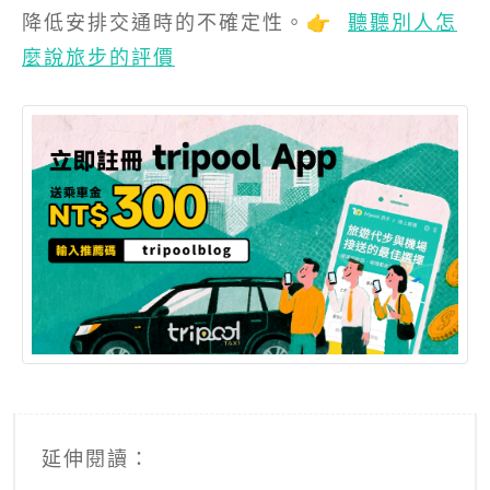
降低安排交通時的不確定性。👉
聽聽別人怎
麼說旅步的評價
延伸閱讀：