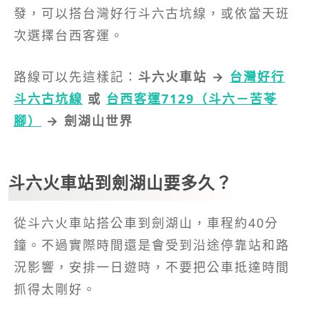
發，可以搭台灣好行斗六古坑線，或依當天班
次選擇台西客運。
路線可以先這樣記：
斗六火車站 →
台灣好行
斗六古坑線
或
台西客運7129（斗六－苦苓
腳）
→ 劍湖山世界
斗六火車站到劍湖山要多久？
從斗六火車站搭公車到劍湖山，車程約40分
鐘。不過實際時間還是會受到沿途停靠站和路
況影響，安排一日遊時，不要把公車抵達時間
抓得太剛好。