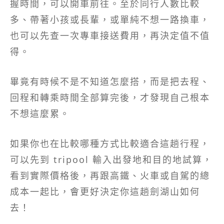
握時間，可以開車前往。至於同行人數比較
多、帶著小孩或長輩，或單純不想一路換車，
也可以先查一次專車接送費用，再決定值不值
得。
畢竟有時候不是不知道怎麼搭，而是把去程、
回程和轉乘時間全部算完後，才發現自己根本
不想這麼累。
如果你也在比較哪種方式比較適合這趟行程，
可以先到 tripool 輸入出發地和目的地試算，
看到實際價格後，再跟高鐵、火車或自駕的總
成本一起比，會更好決定你這趟劍湖山如何
去！