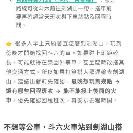
路線可從斗六前往劍湖山一帶，搭車前
要再確認當天班次與下車站點及回程時
間。
👉 很多人早上只顧著查怎麼到劍湖山，玩到
傍晚才開始找回斗六的車。如果碰上班距較
長，可能就得在樂園外等車，甚至臨時改搭其
他交通方式。所以如果打算搭大眾運輸去劍湖
山，建議出發前先確認：
最晚想玩到幾點 →
還有哪些回程班次 → 能不能接上後面的火
車
，優先確認回程班次，再安排去程時間。
不想等公車，斗六火車站到劍湖山搭