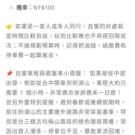
機車：
NT$100
👉 如果是一家人或多人同行，自駕的好處就
是時間比較自由，玩到比較晚也不用趕回程班
次；不過規劃預算時，記得把油錢、過路費和
停車費一起算進去。
📌 自駕車程與避塞車小提醒： 如果是從中部
出發，例如從台中開車到劍湖山，車程大約只
需要 1 個小時，非常適合安排週末一日遊！
但另外要特別提醒，遇到春節或連續假期時，
前往劍湖山的主要連外道路非常容易塞車。特
別是台三線古坑梅山路段的綠色隧道周邊，常
因出遊人潮多、停車位不足，導致車流回堵。