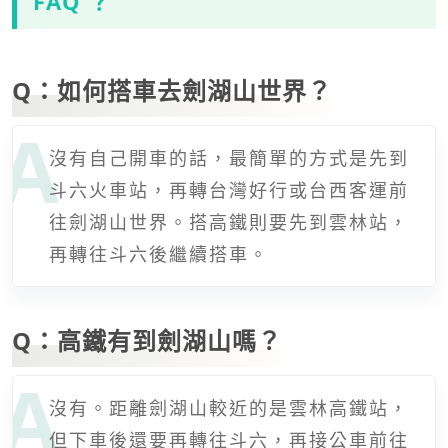
FAQ ？
Q：如何搭車去劍湖山世界？
沒有自己開車的話，最簡單的方式是先到
斗六火車站，再轉台灣好行或台西客運前
往劍湖山世界。搭高鐵則要先到雲林站，
再轉往斗六後繼續搭車。
Q：高鐵有到劍湖山嗎？
沒有。距離劍湖山較近的是雲林高鐵站，
但下車後還要再轉往斗六，再接公車前往