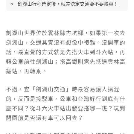
劍湖山行程確定後，就差決定交通要不要轉車！
劍湖山世界位於雲林縣古坑鄉，如果第一次去
劍湖山，交通其實沒有想像中複雜。沒開車的
話，最直覺的方式就是先搭火車到斗六站，再
轉公車前往劍湖山；搭高鐵則需先抵達雲林高
鐵站，再轉乘。
不過，查「劍湖山交通」時最容易讓人搞混
的，反而是接駁車、公車和台灣好行到底有什
麼不同？從斗六火車站出發要搭哪一班？玩到
閉園前是否還有車可以回去？