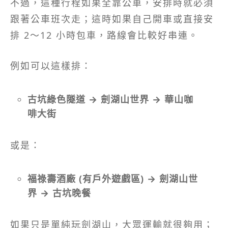
不過，這種行程如果全靠公車，安排時就必須
跟著公車班次走；這時如果自己開車或直接安
排 2～12 小時包車，路線會比較好串連。
例如可以這樣排：
古坑綠色隧道 → 劍湖山世界 → 華山咖
啡大街
或是：
福祿壽酒廠 (有戶外遊戲區) → 劍湖山世
界 → 古坑晚餐
如果只是單純玩劍湖山，大眾運輸就很夠用；