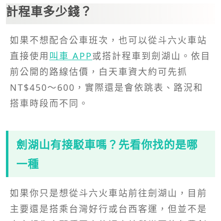
計程車多少錢？
如果不想配合公車班次，也可以從斗六火車站
直接使用
叫車 APP
或搭計程車到劍湖山。依目
前公開的路線估價，白天車資大約可先抓
NT$450～600，實際還是會依跳表、路況和
搭車時段而不同。
劍湖山有接駁車嗎？先看你找的是哪
一種
如果你只是想從斗六火車站前往劍湖山，目前
主要還是搭乘台灣好行或台西客運，但並不是