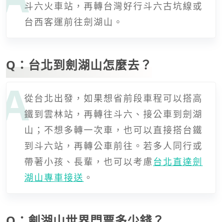
斗六火車站，再轉台灣好行斗六古坑線或
台西客運前往劍湖山。
Q：台北到劍湖山怎麼去？
從台北出發，如果想省前段車程可以搭高
鐵到雲林站，再轉往斗六、接公車到劍湖
山；不想多轉一次車，也可以直接搭台鐵
到斗六站，再轉公車前往。若多人同行或
帶著小孩、長輩，也可以考慮
台北直達劍
湖山專車接送
。
Q：劍湖山世界門票多少錢？