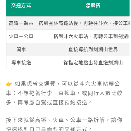
交通方式
怎麼搭
高鐵＋轉乘
搭到雲林高鐵站後，再轉往斗六、接公車
火車＋公車
搭到斗六火車站，再轉公車到劍湖
開車
直接導航到劍湖山世界
專車接送
從指定地點出發直送劍湖山
👉 如果想省交通費，可以從斗六火車站轉公
車；不想拖著行李一直換車，或同行人數比較
多，再考慮自駕或直接預約接送。
接下來就從高鐵、火車、公車一路拆解，讓你
快速找到自己最需要的交通方式。