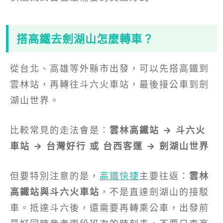
搭高鐵去劍湖山怎麼轉車？
從台北、高雄等外縣市出發，可以先搭高鐵到
雲林站，再轉往斗六火車站，最後接公車到劍
湖山世界。
比較常見的走法會是：
雲林高鐵站 → 斗六火
車站 → 台灣好行 或 台西客運 → 劍湖山世界
但要特別注意的是，
高鐵快捷
主要往返：
雲林
高鐵站與斗六火車站
，不是直達劍湖山的接駁
車。抵達斗六後，還需要再轉乘公車，出發前