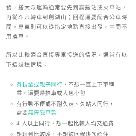
發，搭大眾運輸通常要先到高鐵站或火車站，
再從斗六轉車到劍湖山；回程還要配合公車時
間。專車則可以從指定地點直接出發，中間不
用換車。
所以比較適合直接專車接送的情況，通常有以
下這幾種情境：
有長輩或親子同行
，不想一直上下車轉
乘，還要帶推車或大包小包
有行動不便或不耐久走、久站人同行，
需要
無障礙車款
4 人以上同行，想一起比較人均交通費
想玩到比較晚，不想被回程班次綁住