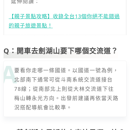
延伸閱讀：
【親子景點攻略】收錄全台13個你絕不能錯過
的親子旅遊景點！
Q：開車去劍湖山要下哪個交流道？
要看你走哪一條國道。以國道一號為例，
北部南下通常可從斗南系統交流道接台
78線；從南部北上則從大林交流道下往
梅山轉永光方向。出發前建議再依當天路
況搭配導航會比較準。