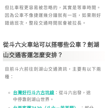
但比車程更容易被忽略的，其實是等車時間。
因為公車不像捷運幾分鐘就有一班，如果剛好
錯過班次，整段交通時間就會被拉長。
從斗六火車站可以搭哪些公車？劍湖
山交通客運怎麼安排？
目前斗六前往劍湖山交通資訊，主要有以下兩
種：
台灣好行斗六古坑線
：從斗六出發，途
中停靠劍湖山世界。
台西客運7129（斗六－苦苓腳）
：部分