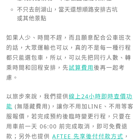
不只去劍湖山，當天還想順路安排古坑
或其他景點
如果人少、時間不趕，而且願意配合公車班次
的話，大眾運輸也可以，真的不是每一種行程
都只能選包車，所以，可以先把同行人數、轉
乘時間和回程安排，先
試算費用
後再一起考
慮。
以旅步來說，我們提供
線上24小時即時查價功
能
(無隱藏費用)，讓你不用加LINE、不用等客
服報價，若完成預約後臨時變更行程，只要在
用車前一天 06:00 前完成取消，即可免費退
款；另外也提供
AFTEE 先享後付付款方式
，