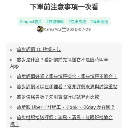
下單前注意事項一次看
#
tripool旅步
#
旅遊知識
#
包車旅遊
#
專車接送
2026-07-29
Karen Wu
旅步評價 10 秒懶人包
旅步是什麼？看評價前先搞懂它不是臨時叫車
App
旅步評價好嗎？哪些情境適合、哪些情境不適合？
旅步評價可以在哪裡看？常見評價來源與討論重點
旅步價格貴嗎？先用實際行程試算再比較
旅步跟 Uber、計程車、Klook、KKday 差在哪？
旅步機場接送評價：凌晨、清晨、紅眼班機適合
嗎？