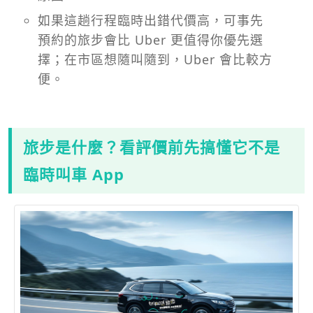
如果這趟行程臨時出錯代價高，可事先
預約的旅步會比 Uber 更值得你優先選
擇；在市區想隨叫隨到，Uber 會比較方
便。
旅步是什麼？看評價前先搞懂它不是
臨時叫車 App