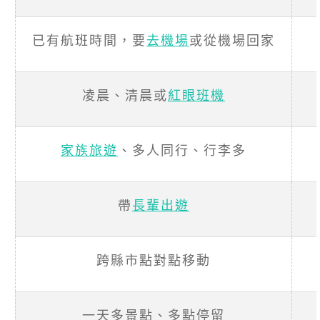
已有航班時間，要
去機場
或從機場回家
凌晨、清晨或
紅眼班機
家族旅遊
、多人同行、行李多
帶
長輩出遊
跨縣市點對點移動
一天多景點、多點停留