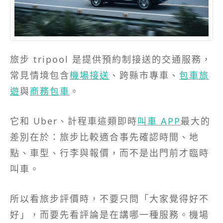
旅步 tripool 是提供預約制接送的交通服務，
常見情境包含
機場接送
、跨縣市專車、
包車旅
遊
與
商務包車
。
它和 Uber、計程車這類即時
叫車 APP
最大的
差別在於：旅步比較適合事先確認時間、地
點、車型、行李與報價，而不是出門前才臨時
叫車。
所以看旅步評價時，不要只問「大家覺得好不
好」，而要先看評論是在講哪一種服務。機場