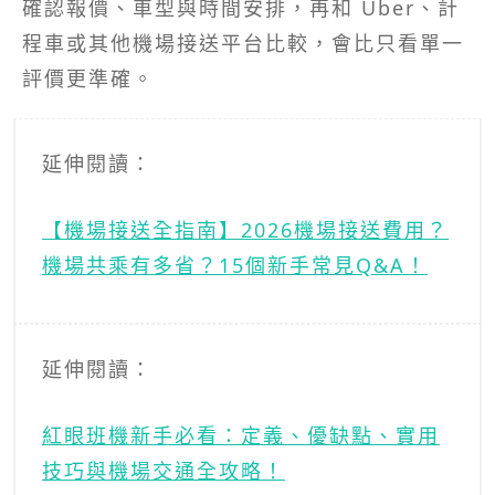
確認報價、車型與時間安排，再和 Uber、計
程車或其他機場接送平台比較，會比只看單一
評價更準確。
延伸閱讀：
【機場接送全指南】2026機場接送費用？
機場共乘有多省？15個新手常見Q&A！
延伸閱讀：
紅眼班機新手必看：定義、優缺點、實用
技巧與機場交通全攻略！