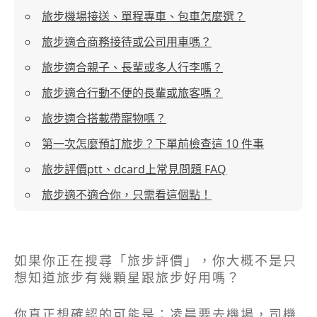
旅步機場接送、單程專車、包車怎麼選？
旅步適合商務接待或公司用車嗎？
旅步適合親子、長輩或多人行李嗎？
旅步適合行動不便的長輩或旅客嗎？
旅步適合搭載帶寵物嗎？
第一次怎麼預訂旅步？下單前檢查這 10 件事
旅步評價ptt、dcard上常見問題 FAQ
旅步適不適合你，只需看這個點！
如果你正在搜尋「旅步評價」，你大概不是只
想知道旅步有幾顆星跟旅步好用嗎？
你真正想確認的可能是：凌晨要去機場，司機