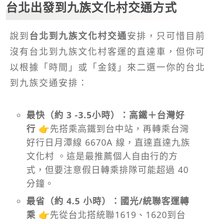
台北出發到九族文化村交通方式
說到
台北到九族文化村交通
安排，只可惜目前
沒有台北到九族文化村客運的直達車，但你可
以根據「時間」或「金錢」來二選一你的台北
到九族交通安排：
最快（約 3 -3.5小時）：高鐵＋台灣好
行 👉
先搭乘高鐵到台中站，再轉乘台灣
好行日月潭線 6670A 線，直達直達九族
文化村 。這是最推薦個人自由行的方
式，但要注意假日轉乘排隊可能超過 40
分鐘。
最省（約 4.5 小時）：國光/統聯客運轉
乘
👉
先從台北搭統聯1619、1620到台