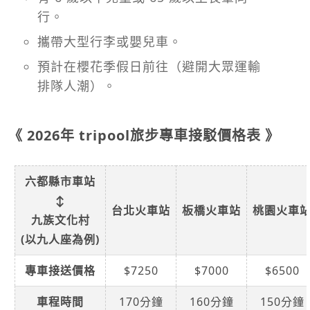
行。
攜帶大型行李或嬰兒車。
預計在櫻花季假日前往（避開大眾運輸
排隊人潮）。
《 2026年 tripool旅步專車接駁價格表 》
六都縣市車站
↕
台北火車站
板橋火車站
桃園火車
九族文化村
(以九人座為例)
專車接送價格
$7250
$7000
$6500
車程時間
170分鐘
160分鐘
150分鐘