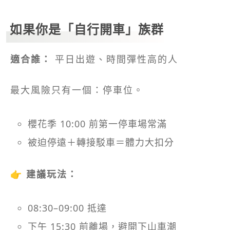
如果你是「自行開車」族群
適合誰：
平日出遊、時間彈性高的人
最大風險只有一個：停車位。
櫻花季 10:00 前第一停車場常滿
被迫停遠＋轉接駁車＝體力大扣分
👉
建議玩法：
08:30–09:00 抵達
下午 15:30 前離場，避開下山車潮