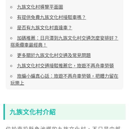
九族文化村導覽平面圖
有提供免費九族文化村接駁車嗎？
是否有九族文化村直達車？
加碼推薦：日月潭到九族文化村交通怎麼安排好？
搭乘纜車最經典！
更多關於九族文化村交通及常見問題
九族文化村交通接駁推薦它，旅遊不再舟車勞頓
旅編小編真心話：旅遊不再舟車勞頓，把體力留在
玩樂上
九族文化村介紹
位於南投縣魚池鄉的九族文化村，不只是中部