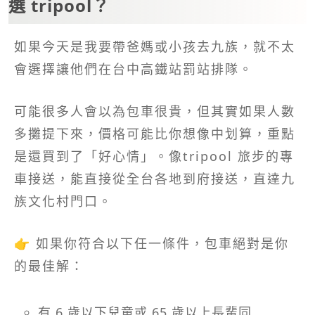
選 tripool？
如果今天是我要帶爸媽或小孩去九族，就不太
會選擇讓他們在台中高鐵站罰站排隊。
可能很多人會以為包車很貴，但其實如果人數
多攤提下來，價格可能比你想像中划算，重點
是還買到了「好心情」。像tripool 旅步的專
車接送，能直接從全台各地到府接送，直達九
族文化村門口。
👉 如果你符合以下任一條件，包車絕對是你
的最佳解：
有 6 歲以下兒童或 65 歲以上長輩同