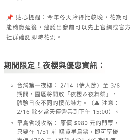
📌 貼心提醒：今年冬天冷得比較晚，花期可
能稍微延後，建議出發前可以先上官網或官方
社群確認即時花況。
期間限定！夜櫻與優惠資訊：
台灣第一夜櫻： 2/14（情人節）至 3/8
期間，園區將開放「夜櫻＆夜舞祭」，
體驗日夜不同的櫻花魅力。（⚠️ 注意：
2/16 除夕當天僅營業到下午 15:00）。
早鳥省錢攻略： 原價 $980 元的門票，
只要在 1/31 前 購買早鳥票，即可享優