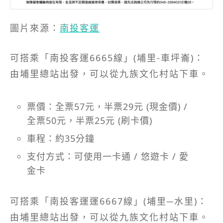
圖片來源：
南投客運
可搭乘「南投客運6665線」(埔里-車坪崙)：
由埔里總站出發，可以從九族文化村站下車。
票價：全票57元，半票29元 (現金價) /
全票50元，半票25元 (刷卡價)
車程：約35分鐘
支付方式：可使用一卡通 / 悠遊卡 / 愛
金卡
可搭乘「南投客運運6667線」(埔里─水里)：
由埔里總站出發，可以從九族文化村站下車。