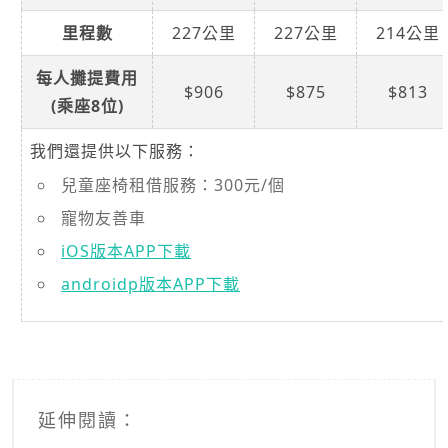
里程數
227公里
227公里
214公里
每人攤提費用
$906
$875
$813
(乘座8位)
我們還提供以下服務：
兒童座椅租借服務：300元/個
寵物友善車
iOS版本APP下載
androidp版本APP下載
延伸閱讀：