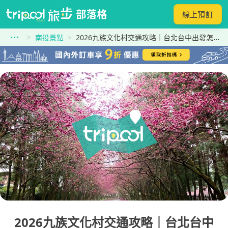
線上預訂
南投景點
2026九族文化村交通攻略｜台北台中出發怎麼選？高鐵、客運、包車價格與時間比較懶人包！
2026九族文化村交通攻略｜台北台中