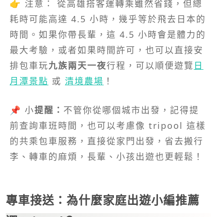
👉 注意： 從高雄搭客運轉乘雖然省錢，但總
耗時可能高達 4.5 小時，幾乎等於飛去日本的
時間。如果你帶長輩，這 4.5 小時會是體力的
最大考驗，或者如果時間許可，也可以直接安
排包車玩
九族兩天一夜
行程，可以順便遊覽
日
月潭景點
或
清境農場
！
📌 小
提醒：
不管你從哪個城市出發，記得提
前查詢車班時間，也可以考慮像 tripool 這樣
的共乘包車服務，直接從家門出發，省去搬行
李、轉車的麻煩，長輩、小孩出遊也更輕鬆！
專車接送：為什麼家庭出遊小編推薦