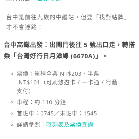
台中是前往九族的中繼站，但要「找對站牌」
才不會迷路：
台中高鐵出發：出閘門後往 5 號出口走，轉搭
乘「台灣好行日月潭線 (6670A)」。
票價：單程全票 NT$203、半票
NT$101（可刷悠遊卡 / 一卡通 / 行動
支付）
車程：約 110 分鐘
首班車：0745／末班車：1545
詳請參照：
時刻表及票價查詢