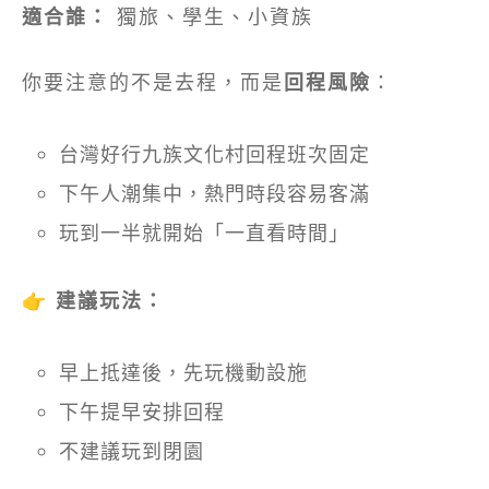
適合誰：
獨旅、學生、小資族
你要注意的不是去程，而是
回程風險
：
台灣好行九族文化村回程班次固定
下午人潮集中，熱門時段容易客滿
玩到一半就開始「一直看時間」
👉
建議玩法：
早上抵達後，先玩機動設施
下午提早安排回程
不建議玩到閉園