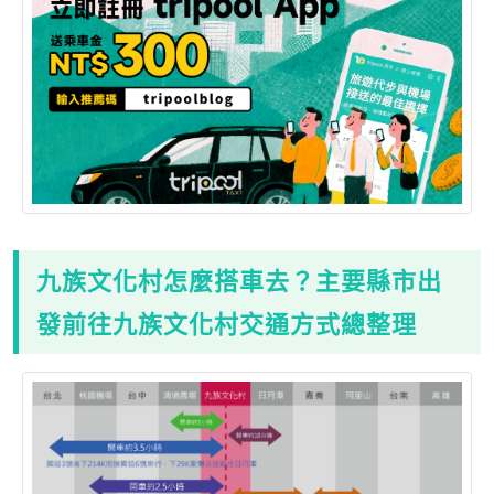
九族文化村怎麼搭車去？主要縣市出
發前往九族文化村交通方式總整理