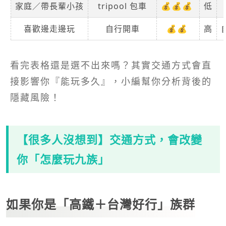
家庭／帶長輩小孩
tripool 包車
💰💰💰
低
喜歡邊走邊玩
自行開車
💰💰
高
看完表格還是選不出來嗎？其實交通方式會直
接影響你『能玩多久』，小編幫你分析背後的
隱藏風險！
【很多人沒想到】交通方式，會改變
你「怎麼玩九族」
如果你是「高鐵＋台灣好行」族群