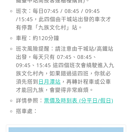
鐵臺中站南投客運櫃檯購買)。
班次：每日07:45 / 08:45 / 09:45
/15:45，此四個由干城站出發的車次才
有停靠「九族文化村」站。
車程：約120分鐘
班次風險提醒：請注意由干城站/高鐵站
出發，每天只有 07:45、08:45、
09:45、15:45 這四個班次會繞駛進入九
族文化村內，如果錯過這四班，你就必
須先搭到
日月潭站
，再轉計程車或公車
才能回九族，會變得非常麻煩。
詳情參照：
票價及時刻表 (分平日/假日)
搭車處：