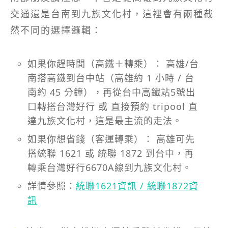
交通還是台南到九族文化村，這裡會有兩種截
然不同的選擇邏輯：
如果你趕時間（高鐵＋轉乘）： 高雄/台
南搭高鐵到台中站（高雄約 1 小時 / 台
南約 45 分鐘），再從台中高鐵站5號出
口轉搭台灣好行 或 直接預約 tripool 直
達九族文化村，這是最主流的走法。
如果你想省錢（客運轉乘）： 高雄可先
搭統聯 1621 或 統聯 1872 到台中，再
轉乘台灣好行6670A線到九族文化村。
詳情參照：
統聯1621資訊 / 統聯1872資
訊