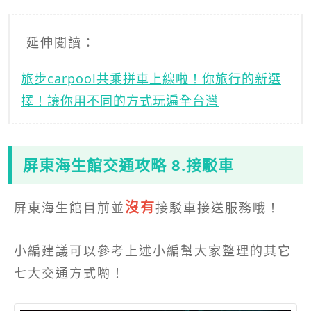
延伸閱讀：
旅步carpool共乘拼車上線啦！你旅行的新選
擇！讓你用不同的方式玩遍全台灣
屏東海生館交通攻略 8.接駁車
沒有
屏東海生館目前並
接駁車接送服務哦！
小編建議可以參考上述小編幫大家整理的其它
七大交通方式喲！