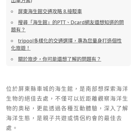
出車方案)
屏東海生館交通攻略 8.接駁車
搜尋「海生館」的PTT、Dcard網友還想知道的問
題有？
tripool多樣化的交通選擇，專為您量身打造個性
化旅遊！
關於旅步，你可能還想了解的問題有？
位於屏東縣車城的海生館，是南部想探索海洋
生物的絕佳去處，不僅可以近距離觀察海洋生
物的奧秘，更能透過各種互動體驗，深入了解
海洋生態，是親子共遊或情侶約會的最佳去
處。