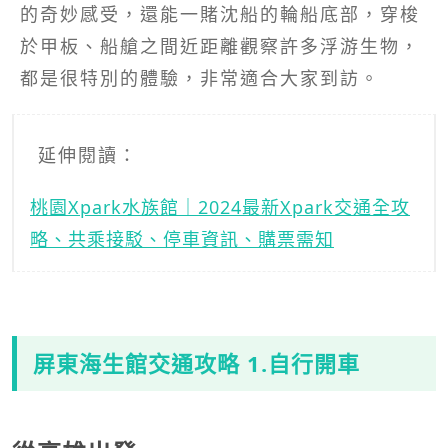
的奇妙感受，還能一賭沈船的輪船底部，穿梭
於甲板、船艙之間近距離觀察許多浮游生物，
都是很特別的體驗，非常適合大家到訪。
延伸閱讀：
桃園Xpark水族館｜2024最新Xpark交通全攻
略、共乘接駁、停車資訊、購票需知
屏東海生館交通攻略 1.自行開車