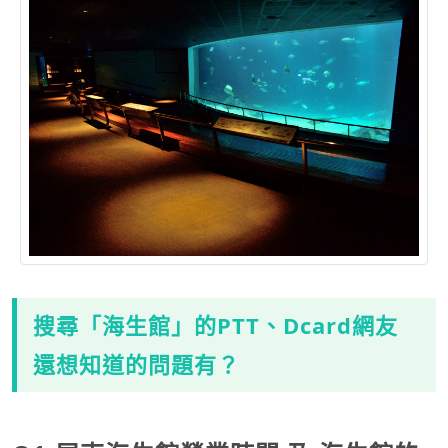
搜尋「海生館」的PTT、Dcard網友
還想知道的問題有？