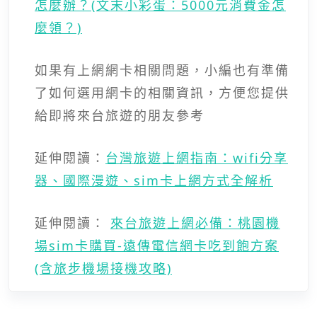
怎麼辦？(文末小彩蛋：5000元消費金怎
麼領？)
如果有上網網卡相關問題，小編也有準備
了如何選用網卡的相關資訊，方便您提供
給即將來台旅遊的朋友參考
延伸閱讀：
台灣旅遊上網指南：wifi分享
器、國際漫遊、sim卡上網方式全解析
延伸閱讀：
來台旅遊上網必備：桃園機
場sim卡購買-遠傳電信網卡吃到飽方案
(含旅步機場接機攻略)