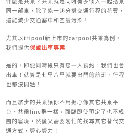
什麼是共乘？共乘就是同時有多個人一起搭乘
同一部車，除了能一起分攤交通行程的花費，
還能減少交通塞車和空氣污染！
尤其以tripool新上市的carpool共乘為例，
我們提供
保證出車專案
！
是的，即便同時段只有您一人預約，我們也會
出車！就算是七早八早就要出門的航班、行程
也都沒問題！
而且旅步的共乘讓你不用擔心像其它共乘平
台、共乘line群一樣，面臨即使預定了也不成
團的窘境，然後又需要匆忙的找尋其它替代交
通方式，勞心勞力！