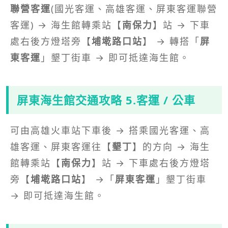
聯營客運
(國光客運、高雄客運、屏東客運聯營
客運) → 海生館轉乘站【
南保力
】站 → 下車
處右後方燈塔旁【
埔墘路口站
】 → 轉搭「
屏
東客運
」墾丁街車 → 即可抵達海生館。
屏東海生館交通攻略 5.客運 / 公車
可由高雄火車站下車後 → 搭乘國光客運、高
雄客運、屏東客運往【
墾丁
】的方向 → 海生
館轉乘站【
南保力
】站 → 下車處右後方燈塔
旁【
埔墘路口站
】 →「
屏東客運
」墾丁街車
→ 即可抵達海生館。