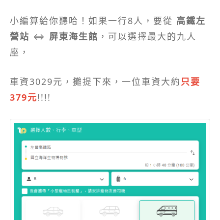
小編算給你聽哈！如果一行8人，要從
高鐵左
營站
⇔
屏東海生館
，可以選擇最大的九人
座，
車資3029元，攤提下來，一位車資大約
只要
379元
!
!!!