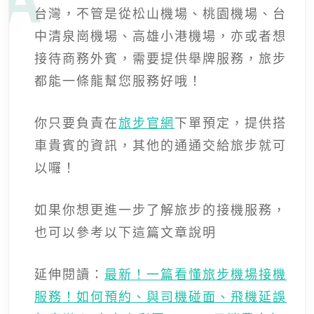
台灣，不管是從松山機場、桃園機場、台
中清泉崗機場、高雄小港機場，亦或者想
接待商務外賓，需要提供舉牌服務，旅步
都能一條龍幫您服務好哦！
你只要負責在
旅步官網
下單預定，提供搭
車貴賓的資訊，其他的通通交給旅步就可
以囉！
如果你想更進一步了解旅步的接機服務，
也可以參考以下這篇文章說明
延伸閱讀：
最新！一篇看懂旅步機場接機
服務！如何預約、與司機碰面、飛機延誤