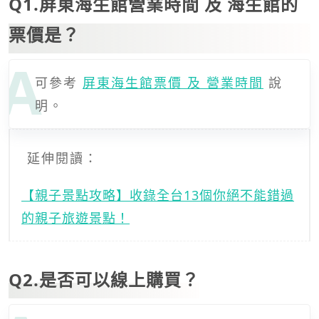
Q1.屏東海生館營業時間 及 海生館的
票價是？
可參考
屏東海生館票價 及 營業時間
說
明。
延伸閱讀：
【親子景點攻略】收錄全台13個你絕不能錯過
的親子旅遊景點！
Q2.是否可以線上購買？