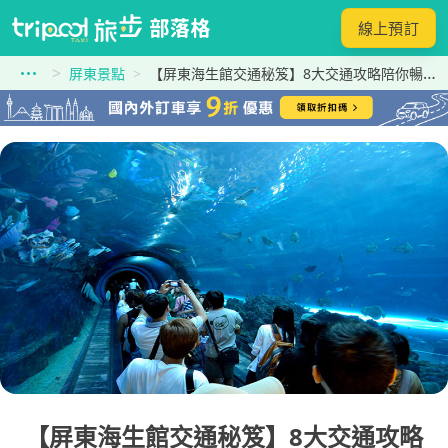
線上預訂
屏東景點
【屏東海生館交通秘笈】8大交通攻略陪你暢遊海生館奇妙之旅！
【屏東海生館交通秘笈】8大交通攻略