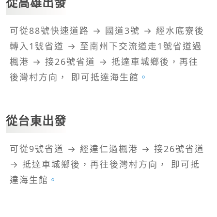
從高雄出發
可從88號快速道路 → 國道3號 → 經水底寮後
轉入1號省道 → 至南州下交流道走1號省道過
楓港 → 接26號省道 → 抵達車城鄉後，再往
後灣村方向， 即可抵達海生館
。
從台東出發
可從9號省道 → 經達仁過楓港 → 接26號省道
→ 抵達車城鄉後，再往後灣村方向， 即可抵
達海生館
。