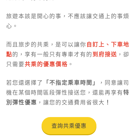
旅遊本該是開心的事，不應該讓交通上的事煩
心。
而且旅步的共乘，是可以讓你
自訂上、下車地
點
的，享有一般只有專車才有的
到府接送
，卻
只需要
共乘的優惠價格
。
若您還選擇了
「不指定乘車時間」
，同意讓司
機在某個時間區段彈性接送您，還能再享有
特
別彈性優惠
，讓您的交通費用省很大
！
查詢共乘優惠