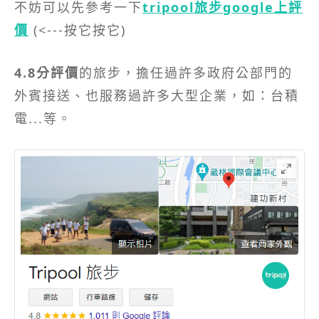
不妨可以先參考一下
tripool旅步google上評
價
(<---按它按它)
4.8分評價
的旅步，擔任過許多政府公部門的
外賓接送、也服務過許多大型企業，如：台積
電...等。