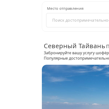
Место отправления
Северный Тайвань
Забронируйте вашу услугу шофёра
Популярные достопримечательнос