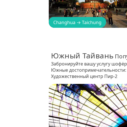
Changhua
→
Taichung
Южный Тайвань
Поп
Забронируйте вашу услугу шофёр
Южные достопримечательности: 
Художественный центр Пир-2