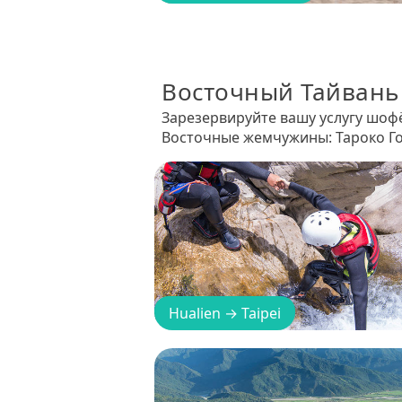
Восточный Тайвань
Зарезервируйте вашу услугу шоф
Восточные жемчужины: Тароко Го
Hualien
→
Taipei