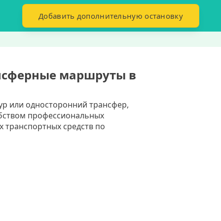
Добавить дополнительную остановку
нсферные маршруты в
ур или односторонний трансфер,
обством профессиональных
х транспортных средств по