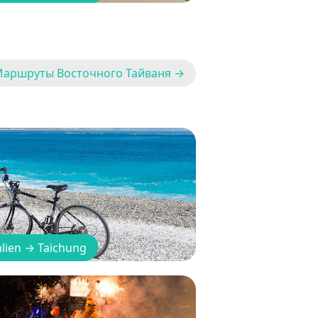
Маршруты Восточного Тайваня →
lien
→
Taichung