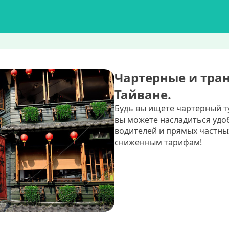
Чартерные и тра
Тайване.
Будь вы ищете чартерный т
вы можете насладиться уд
водителей и прямых частны
сниженным тарифам!