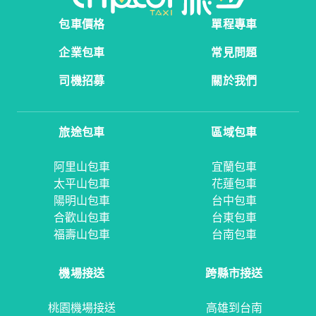
包車價格
單程專車
企業包車
常見問題
司機招募
關於我們
旅途包車
區域包車
阿里山包車
宜蘭包車
太平山包車
花蓮包車
陽明山包車
台中包車
合歡山包車
台東包車
福壽山包車
台南包車
機場接送
跨縣市接送
桃園機場接送
高雄到台南