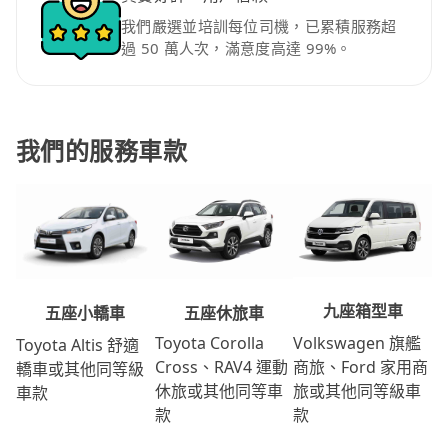
我們嚴選並培訓每位司機，已累積服務超
過 50 萬人次，滿意度高達 99%。
我們的服務車款
九座箱型車
五座休旅車
五座小轎車
Volkswagen 旗艦
Toyota Corolla
Toyota Altis 舒適
商旅、Ford 家用商
Cross、RAV4 運動
轎車或其他同等級
旅或其他同等級車
休旅或其他同等車
車款
款
款