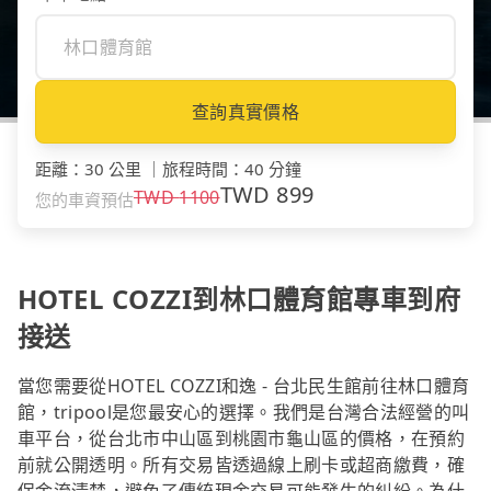
查詢真實價格
距離
：
30 公里
｜
旅程時間
：
40 分鐘
TWD
899
TWD
1100
您的車資預估
HOTEL COZZI到林口體育館專車到府
接送
當您需要從HOTEL COZZI和逸 - 台北民生館前往林口體育
館，tripool是您最安心的選擇。我們是台灣合法經營的叫
車平台，從台北市中山區到桃園市龜山區的價格，在預約
前就公開透明。所有交易皆透過線上刷卡或超商繳費，確