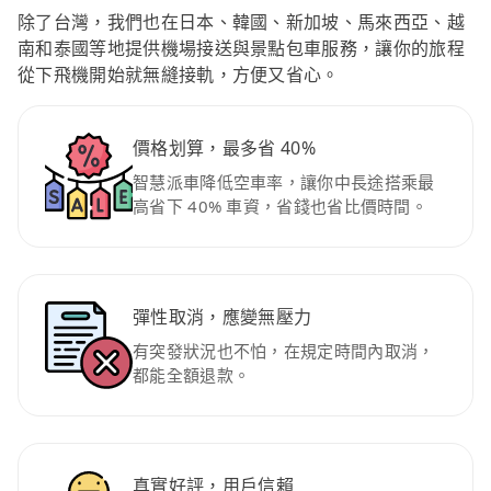
除了台灣，我們也在日本、韓國、新加坡、馬來西亞、越
南和泰國等地提供機場接送與景點包車服務，讓你的旅程
從下飛機開始就無縫接軌，方便又省心。
價格划算，最多省 40%
智慧派車降低空車率，讓你中長途搭乘最
高省下 40% 車資，省錢也省比價時間。
彈性取消，應變無壓力
有突發狀況也不怕，在規定時間內取消，
都能全額退款。
真實好評，用戶信賴