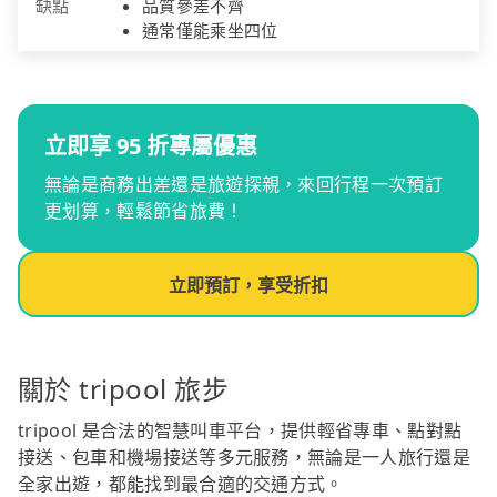
缺點
品質參差不齊
通常僅能乘坐四位
立即享 95 折專屬優惠
無論是商務出差還是旅遊探親，來回行程一次預訂
更划算，輕鬆節省旅費！
立即預訂，享受折扣
關於 tripool 旅步
tripool 是合法的智慧叫車平台，提供輕省專車、點對點
接送、包車和機場接送等多元服務，無論是一人旅行還是
全家出遊，都能找到最合適的交通方式。