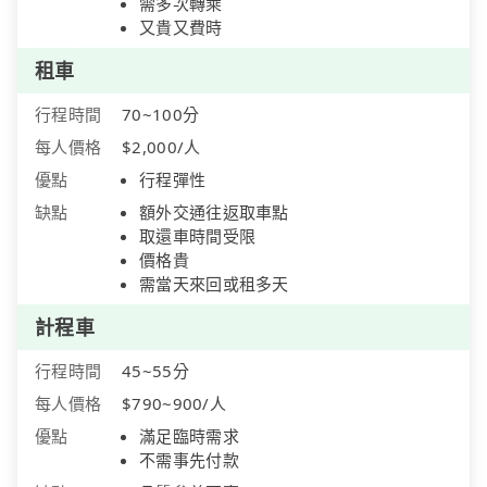
需多次轉乘
又貴又費時
租車
行程時間
70~100分
每人價格
$2,000/人
優點
行程彈性
缺點
額外交通往返取車點
取還車時間受限
價格貴
需當天來回或租多天
計程車
行程時間
45~55分
每人價格
$790~900/人
優點
滿足臨時需求
不需事先付款