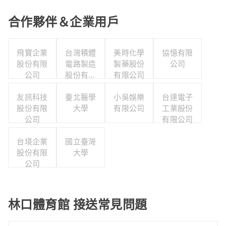
合作夥伴＆企業用戶
飛寶企業
台灣積體
美時化學
協憶有限
股份有限
電路製造
製藥股份
公司
公司
股份有限
有限公司
公司
友訊科技
臺北醫學
小吳娛樂
台達電子
股份有限
大學
有限公司
工業股份
公司
有限公司
台境企業
國立臺灣
股份有限
大學
公司
林口體育館 接送常見問題