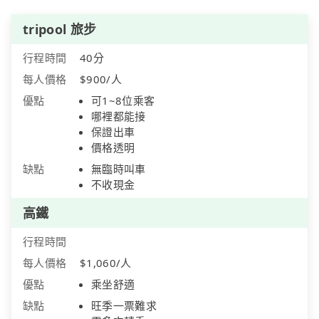
tripool 旅步
行程時間
40分
每人價格
$900/人
優點
可1~8位乘客
哪裡都能接
保證出車
價格透明
缺點
無臨時叫車
不收現金
高鐵
行程時間
每人價格
$1,060/人
優點
乘坐舒適
缺點
旺季一票難求