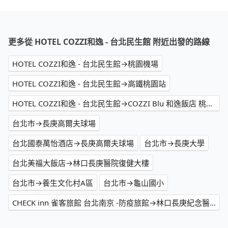
更多從 HOTEL COZZI和逸 - 台北民生館 附近出發的路線
HOTEL COZZI和逸 - 台北民生館→桃園機場
HOTEL COZZI和逸 - 台北民生館→高鐵桃園站
HOTEL COZZI和逸 - 台北民生館→COZZI Blu 和逸飯店 桃園館
台北市→長庚高爾夫球場
台北國泰萬怡酒店→長庚高爾夫球場
台北市→長庚大學
台北美福大飯店→林口長庚醫院復健大樓
台北市→養生文化村A區
台北市→龜山國小
CHECK inn 雀客旅館 台北南京 -防疫旅館→林口長庚紀念醫院