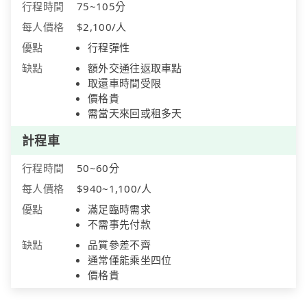
行程時間
75~105分
每人價格
$2,100/人
優點
行程彈性
缺點
額外交通往返取車點
取還車時間受限
價格貴
需當天來回或租多天
計程車
行程時間
50~60分
每人價格
$940~1,100/人
優點
滿足臨時需求
不需事先付款
缺點
品質參差不齊
通常僅能乘坐四位
價格貴