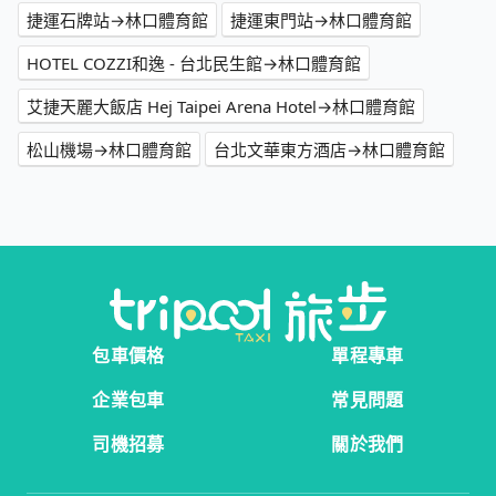
捷運石牌站→林口體育館
捷運東門站→林口體育館
HOTEL COZZI和逸 - 台北民生館→林口體育館
艾捷天麗大飯店 Hej Taipei Arena Hotel→林口體育館
松山機場→林口體育館
台北文華東方酒店→林口體育館
包車價格
單程專車
企業包車
常見問題
司機招募
關於我們