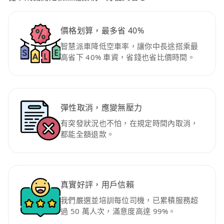
價格划算，最多省 40%
智慧派車降低空車率，讓你中長途搭乘最
高省下 40% 車資，省錢也省比價時間。
彈性取消，應變無壓力
有突發狀況也不怕，在規定時間內取消，
都能全額退款。
真實好評，用戶信賴
我們嚴選並培訓每位司機，已累積服務超
過 50 萬人次，滿意度高達 99%。