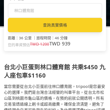
查詢真實價格
距離
：
36 公里
｜
旅程時間
：
46 分鐘
TWD
939
TWD
1200
您的車資預估
台北小巨蛋到林口體育館 共乘$450 九
人座包車$1160
當您需要從台北小巨蛋前往林口體育館，tripool是您最安
心的選擇。我們是台灣合法經營的叫車平台，從台北市松
山區到桃園市龜山區的價格，在預約前就公開透明。所有
交易皆透過線上刷卡或超商繳費，確保金流清楚，避免了