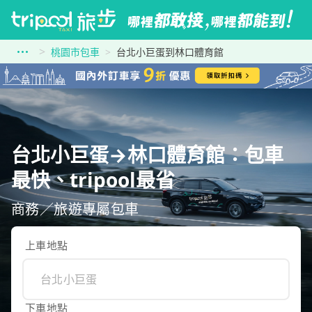
桃園市包車
台北小巨蛋到林口體育館
台北小巨蛋→林口體育館：包車
最快、tripool最省
商務／旅遊專屬包車
上車地點
下車地點