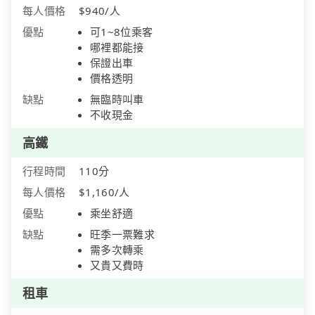
每人價格
$940/人
優點
可1~8位乘客
哪裡都能接
保證出車
價格透明
缺點
無臨時叫車
不收現金
高鐵
行程時間
110分
每人價格
$1,160/人
優點
乘坐舒適
缺點
旺季一票難求
需多次轉乘
又貴又費時
租車