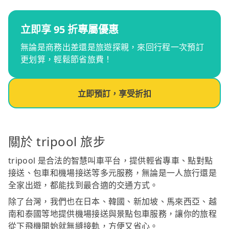
立即享 95 折專屬優惠
無論是商務出差還是旅遊探親，來回行程一次預訂
更划算，輕鬆節省旅費！
立即預訂，享受折扣
關於 tripool 旅步
tripool 是合法的智慧叫車平台，提供輕省專車、點對點
接送、包車和機場接送等多元服務，無論是一人旅行還是
全家出遊，都能找到最合適的交通方式。
除了台灣，我們也在日本、韓國、新加坡、馬來西亞、越
南和泰國等地提供機場接送與景點包車服務，讓你的旅程
從下飛機開始就無縫接軌，方便又省心。