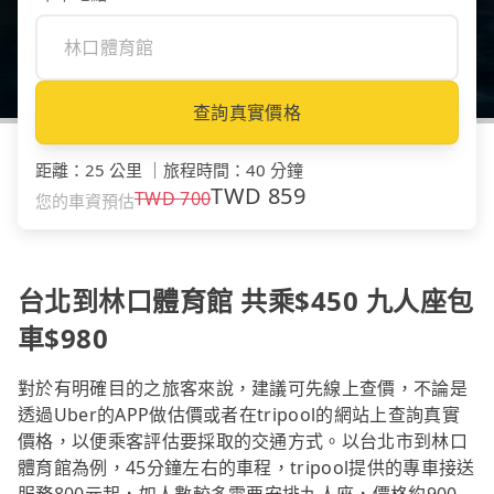
查詢真實價格
距離
：
25 公里
｜
旅程時間
：
40 分鐘
TWD
859
TWD
700
您的車資預估
台北到林口體育館 共乘$450 九人座包
車$980
對於有明確目的之旅客來說，建議可先線上查價，不論是
透過Uber的APP做估價或者在tripool的網站上查詢真實
價格，以便乘客評估要採取的交通方式。以台北市到林口
體育館為例，45分鐘左右的車程，tripool提供的專車接送