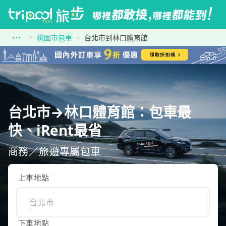
桃園市包車
台北市到林口體育館
台北市→林口體育館：包車最
快、iRent最省
商務／旅遊專屬包車
上車地點
下車地點