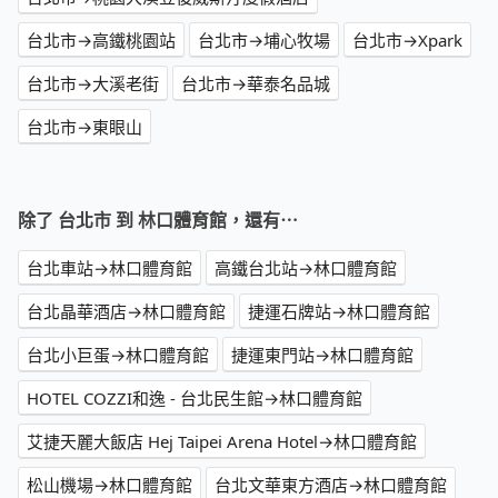
台北市→高鐵桃園站
台北市→埔心牧場
台北市→Xpark
台北市→大溪老街
台北市→華泰名品城
台北市→東眼山
除了 台北市 到 林口體育館，還有⋯
台北車站→林口體育館
高鐵台北站→林口體育館
台北晶華酒店→林口體育館
捷運石牌站→林口體育館
台北小巨蛋→林口體育館
捷運東門站→林口體育館
HOTEL COZZI和逸 - 台北民生館→林口體育館
艾捷天麗大飯店 Hej Taipei Arena Hotel→林口體育館
松山機場→林口體育館
台北文華東方酒店→林口體育館