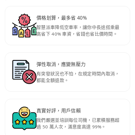
價格划算，最多省 40%
智慧派車降低空車率，讓你中長途搭乘最
高省下 40% 車資，省錢也省比價時間。
彈性取消，應變無壓力
有突發狀況也不怕，在規定時間內取消，
都能全額退款。
真實好評，用戶信賴
我們嚴選並培訓每位司機，已累積服務超
過 50 萬人次，滿意度高達 99%。