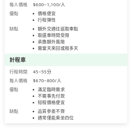
每人價格
$600~1,100/人
優點
價格便宜
行程彈性
缺點
額外交通往返取車點
取還車時間受限
承擔額外風險
需當天來回或租多天
計程車
行程時間
45~55分
每人價格
$670~800/人
優點
滿足臨時需求
不需事先付款
短程價格便宜
缺點
品質參差不齊
通常僅能乘坐四位