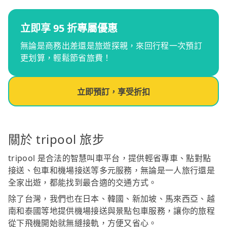
立即享 95 折專屬優惠
無論是商務出差還是旅遊探親，來回行程一次預訂
更划算，輕鬆節省旅費！
立即預訂，享受折扣
關於 tripool 旅步
tripool 是合法的智慧叫車平台，提供輕省專車、點對點
接送、包車和機場接送等多元服務，無論是一人旅行還是
全家出遊，都能找到最合適的交通方式。
除了台灣，我們也在日本、韓國、新加坡、馬來西亞、越
南和泰國等地提供機場接送與景點包車服務，讓你的旅程
從下飛機開始就無縫接軌，方便又省心。