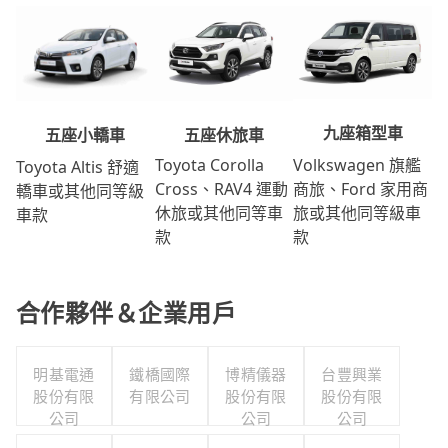
九座箱型車
五座休旅車
五座小轎車
Volkswagen 旗艦
Toyota Corolla
Toyota Altis 舒適
商旅、Ford 家用商
Cross、RAV4 運動
轎車或其他同等級
旅或其他同等級車
休旅或其他同等車
車款
款
款
合作夥伴＆企業用戶
明基電通
鐵橋國際
博精儀器
台豐興業
股份有限
有限公司
股份有限
股份有限
公司
公司
公司