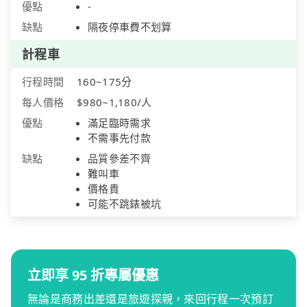
優點
-
缺點
隔夜停車費不划算
計程車
行程時間
160~175分
每人價格
$980~1,180/人
優點
滿足臨時需求
不需事先付款
缺點
品質參差不齊
難叫車
價格貴
可能不跳錶被坑
立即享 95 折專屬優惠
無論是商務出差還是旅遊探親，來回行程一次預訂