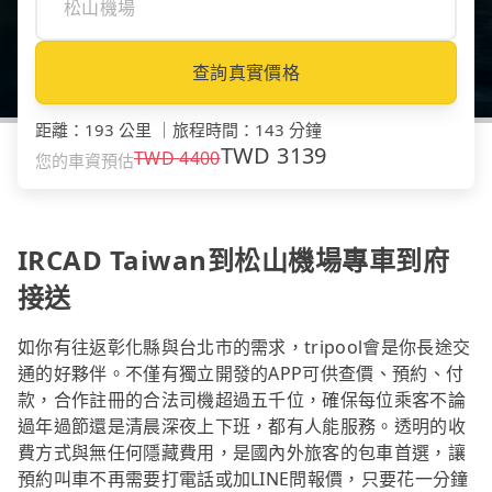
查詢真實價格
距離
：
193 公里
｜
旅程時間
：
143 分鐘
TWD
3139
TWD
4400
您的車資預估
IRCAD Taiwan到松山機場專車到府
接送
如你有往返彰化縣與台北市的需求，tripool會是你長途交
通的好夥伴。不僅有獨立開發的APP可供查價、預約、付
款，合作註冊的合法司機超過五千位，確保每位乘客不論
過年過節還是清晨深夜上下班，都有人能服務。透明的收
費方式與無任何隱藏費用，是國內外旅客的包車首選，讓
預約叫車不再需要打電話或加LINE問報價，只要花一分鐘