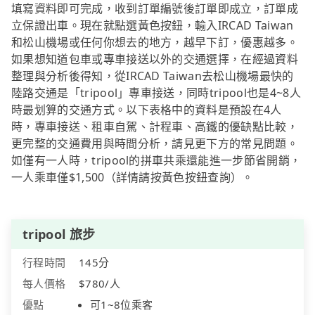
填寫資料即可完成，收到訂單編號後訂單即成立，訂單成
立保證出車。現在就點選黃色按鈕，輸入IRCAD Taiwan
和松山機場或任何你想去的地方，越早下訂，優惠越多。
如果想知道包車或專車接送以外的交通選擇，在經過資料
整理與分析後得知，從IRCAD Taiwan去松山機場最快的
陸路交通是「tripool」專車接送，同時tripool也是4~8人
時最划算的交通方式。以下表格中的資料是預設在4人
時，專車接送、租車自駕、計程車、高鐵的優缺點比較，
更完整的交通費用與時間分析，請見更下方的常見問題。
如僅有一人時，tripool的拼車共乘還能進一步節省開銷，
一人乘車僅$1,500（詳情請按黃色按鈕查詢）。
tripool 旅步
行程時間
145分
每人價格
$780/人
優點
可1~8位乘客