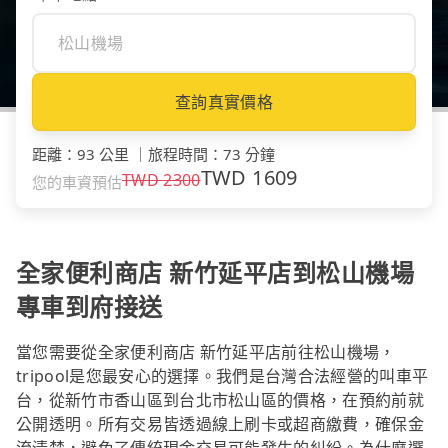
查詢真實價格
距離
：
93 公里
｜
旅程時間
：
73 分鐘
TWD
1609
TWD
2300
您的車資預估
全家便利商店 新竹延平店到松山機場
專車到府接送
當您需要從全家便利商店 新竹延平店前往松山機場，
tripool是您最安心的選擇。我們是台灣合法經營的叫車平
台，從新竹市香山區到台北市松山區的價格，在預約前就
公開透明。所有交易皆透過線上刷卡或超商繳費，確保金