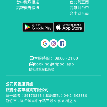
台中機場接送
台北到宜蘭
高雄機場接送
高雄到台中
台中到台南
客服時間： 08:00 - 21:00
booking@tripool.app
隱私政策
服務條款
公司與營運資訊
旅捷小客車租賃有限公司
統一編號：89173813｜聯絡電話：04-24363880
新竹市北區台溪里中華路三段 9 號 8 樓之 5