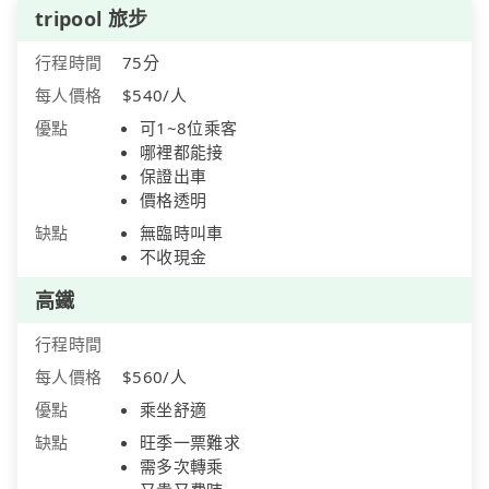
tripool 旅步
行程時間
75分
每人價格
$540/人
優點
可1~8位乘客
哪裡都能接
保證出車
價格透明
缺點
無臨時叫車
不收現金
高鐵
行程時間
每人價格
$560/人
優點
乘坐舒適
缺點
旺季一票難求
需多次轉乘