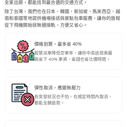
全家出遊，都能找到最合適的交通方式。
除了台灣，我們也在日本、韓國、新加坡、馬來西亞、越
南和泰國等地提供機場接送與景點包車服務，讓你的旅程
從下飛機開始就無縫接軌，方便又省心。
價格划算，最多省 40%
智慧派車降低空車率，讓你中長途搭乘最
高省下 40% 車資，省錢也省比價時間。
彈性取消，應變無壓力
有突發狀況也不怕，在規定時間內取消，
都能全額退款。