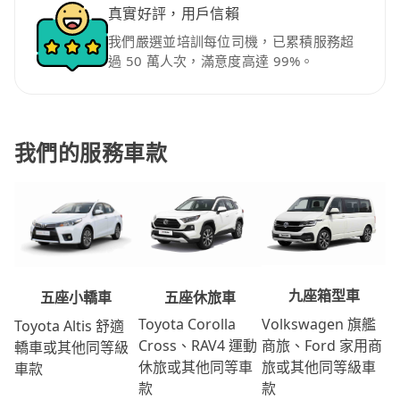
真實好評，用戶信賴
我們嚴選並培訓每位司機，已累積服務超
過 50 萬人次，滿意度高達 99%。
我們的服務車款
九座箱型車
五座休旅車
五座小轎車
Volkswagen 旗艦
Toyota Corolla
Toyota Altis 舒適
商旅、Ford 家用商
Cross、RAV4 運動
轎車或其他同等級
旅或其他同等級車
休旅或其他同等車
車款
款
款