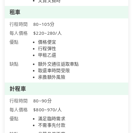
又貴又費時
租車
行程時間
80~105分
每人價格
$220~280/人
優點
價格便宜
行程彈性
甲租乙還
缺點
額外交通往返取車點
取還車時間受限
承擔額外風險
計程車
行程時間
80~90分
每人價格
$800~970/人
優點
滿足臨時需求
不需事先付款