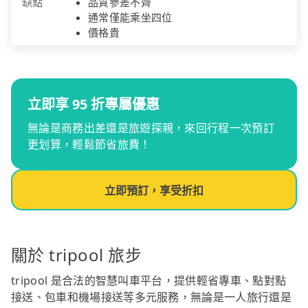
缺點
品質參差不齊
通常僅能乘坐四位
價格貴
立即享 95 折專屬優惠
無論是商務出差還是旅遊探親，來回行程一次預訂
更划算，輕鬆節省旅費！
立即預訂，享受折扣
關於 tripool 旅步
tripool 是合法的智慧叫車平台，提供輕省專車、點對點
接送、包車和機場接送等多元服務，無論是一人旅行還是