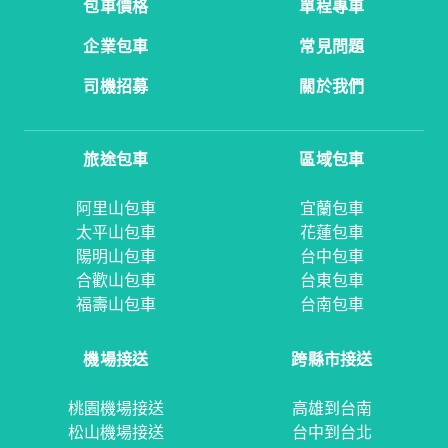
包車價格
單程專車
企業包車
常見問題
司機招募
關於我們
旅途包車
區域包車
阿里山包車
宜蘭包車
太平山包車
花蓮包車
陽明山包車
台中包車
合歡山包車
台東包車
福壽山包車
台南包車
機場接送
跨縣市接送
桃園機場接送
高雄到台南
松山機場接送
台中到台北