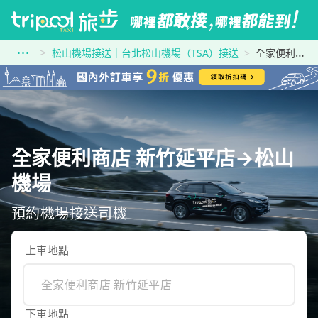
松山機場接送｜台北松山機場（TSA）接送
全家便利商店 新竹延平店到松山機場
全家便利商店 新竹延平店→松山
機場
預約機場接送司機
上車地點
下車地點