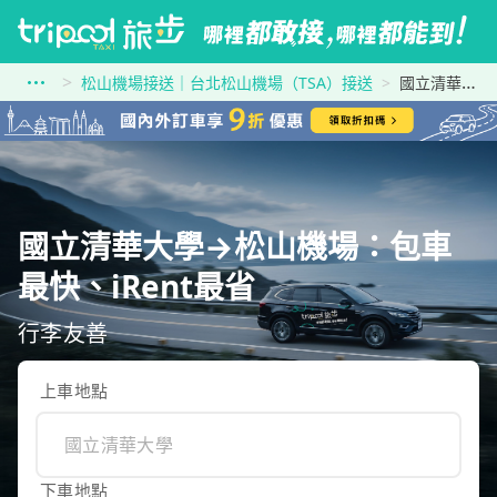
松山機場接送｜台北松山機場（TSA）接送
國立清華大學到松山機場
國立清華大學→松山機場：包車
最快、iRent最省
行李友善
上車地點
下車地點