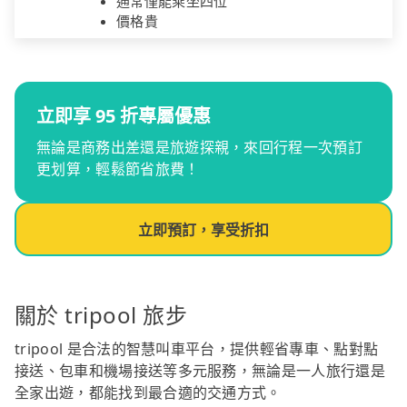
通常僅能乘坐四位
價格貴
立即享 95 折專屬優惠
無論是商務出差還是旅遊探親，來回行程一次預訂
更划算，輕鬆節省旅費！
立即預訂，享受折扣
關於 tripool 旅步
tripool 是合法的智慧叫車平台，提供輕省專車、點對點
接送、包車和機場接送等多元服務，無論是一人旅行還是
全家出遊，都能找到最合適的交通方式。