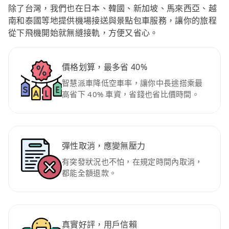
除了台灣，我們也在日本、韓國、新加坡、馬來西亞、越
南和泰國等地提供機場接送與景點包車服務，讓你的旅程
從下飛機開始就無縫接軌，方便又省心。
價格划算，最多省 40%
智慧派車降低空車率，讓你中長途搭乘最
高省下 40% 車資，省錢也省比價時間。
彈性取消，應變無壓力
有突發狀況也不怕，在規定時間內取消，
都能全額退款。
真實好評，用戶信賴