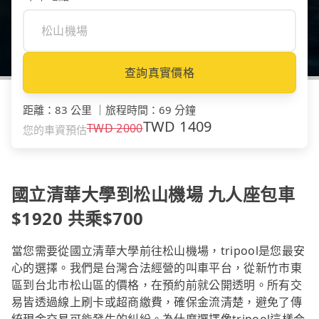
查詢真實價格
距離
：
83 公里
｜
旅程時間
：
69 分鐘
TWD
1409
TWD
2000
您的車資預估
國立清華大學到松山機場 九人座包車
$1920 共乘$700
當您需要從國立清華大學前往松山機場，tripool是您最安
心的選擇。我們是台灣合法經營的叫車平台，從新竹市東
區到台北市松山區的價格，在預約前就公開透明。所有交
易皆透過線上刷卡或超商繳費，確保金流清楚，避免了傳