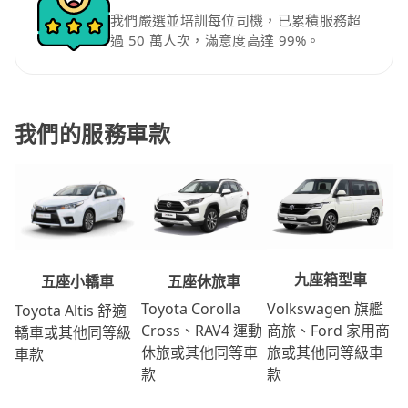
我們嚴選並培訓每位司機，已累積服務超
過 50 萬人次，滿意度高達 99%。
我們的服務車款
九座箱型車
五座休旅車
五座小轎車
Volkswagen 旗艦
Toyota Corolla
Toyota Altis 舒適
商旅、Ford 家用商
Cross、RAV4 運動
轎車或其他同等級
旅或其他同等級車
休旅或其他同等車
車款
款
款