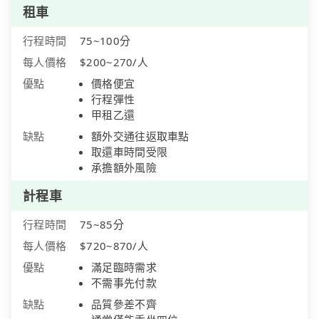
租車
行程時間
75~100分
每人價格
$200~270/人
優點
價格便宜
行程彈性
甲租乙還
缺點
額外交通往返取車點
取還車時間受限
承擔額外風險
計程車
行程時間
75~85分
每人價格
$720~870/人
優點
滿足臨時需求
不需事先付款
缺點
品質參差不齊