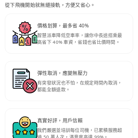
從下飛機開始就無縫接軌，方便又省心。
價格划算，最多省 40%
智慧派車降低空車率，讓你中長途搭乘最
高省下 40% 車資，省錢也省比價時間。
彈性取消，應變無壓力
有突發狀況也不怕，在規定時間內取消，
都能全額退款。
真實好評，用戶信賴
我們嚴選並培訓每位司機，已累積服務超
過 50 萬人次，滿意度高達 99%。