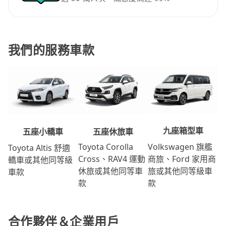
我們的服務車款
九座箱型車
五座休旅車
五座小轎車
Volkswagen 旗艦
Toyota Corolla
Toyota Altis 舒適
商旅、Ford 家用商
Cross、RAV4 運動
轎車或其他同等級
旅或其他同等級車
休旅或其他同等車
車款
款
款
合作夥伴＆企業用戶