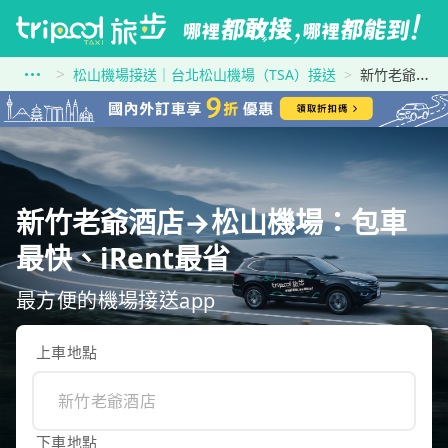
松山機場接送｜台北松山機場（TSA）接送
新竹老爺酒店到松山機場
新竹老爺酒店→松山機場：包車
最快、iRent最省
最方便的機場接送app
上車地點
下車地點