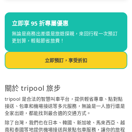
立即享 95 折專屬優惠
無論是商務出差還是旅遊探親，來回行程一次預訂
更划算，輕鬆節省旅費！
立即預訂，享受折扣
關於 tripool 旅步
tripool 是合法的智慧叫車平台，提供輕省專車、點對點
接送、包車和機場接送等多元服務，無論是一人旅行還是
全家出遊，都能找到最合適的交通方式。
除了台灣，我們也在日本、韓國、新加坡、馬來西亞、越
南和泰國等地提供機場接送與景點包車服務，讓你的旅程