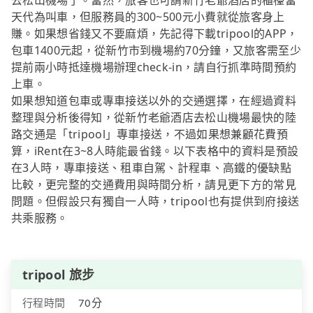
去松山機場了。當然，旅客也可請新竹老爺酒店的櫃檯當
天代為叫車，但服務員的300~500元小費就從旅客身上
賺。如果想省錢又不要麻煩，先記得下載tripool的APP，
包車1400元起，從新竹市到機場約70分鐘，又旅客需至少
提前兩小時抵達機場辦理check-in，請自行抓準時間預約
上車。
如果想知道包車或專車接送以外的交通選擇，在經過資料
整理與分析後得知，從新竹老爺酒店去松山機場最快的陸
路交通是「tripool」專車接送，不過如果想兼顧花費預
算，iRent在3~8人時能最省錢。以下表格中的資料是預設
在3人時，專車接送、租車自駕、計程車、高鐵的優缺點
比較，更完整的交通費用與時間分析，請見更下方的常見
問題。但假設只有獨自一人時，tripool也有提供到府接送
共乘服務。
tripool 旅步
行程時間
70分