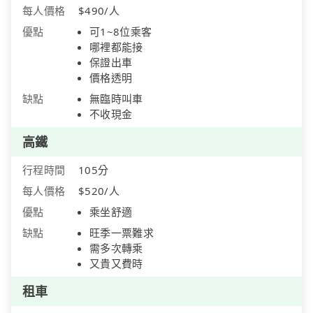
每人價格
$490/人
優點
可1~8位乘客
哪裡都能接
保證出車
價格透明
缺點
無臨時叫車
不收現金
高鐵
行程時間
105分
每人價格
$520/人
優點
乘坐舒適
缺點
旺季一票難求
需多次轉乘
又貴又費時
租車