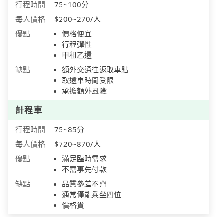
行程時間
75~100分
每人價格
$200~270/人
優點
價格便宜
行程彈性
甲租乙還
缺點
額外交通往返取車點
取還車時間受限
承擔額外風險
計程車
行程時間
75~85分
每人價格
$720~870/人
優點
滿足臨時需求
不需事先付款
缺點
品質參差不齊
通常僅能乘坐四位
價格貴