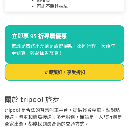
可能不跳錶被坑
立即享 95 折專屬優惠
無論是商務出差還是旅遊探親，來回行程一次預訂
更划算，輕鬆節省旅費！
立即預訂，享受折扣
關於 tripool 旅步
tripool 是合法的智慧叫車平台，提供輕省專車、點對點
接送、包車和機場接送等多元服務，無論是一人旅行還是
全家出遊，都能找到最合適的交通方式。