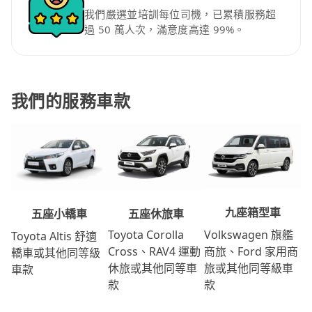
我們嚴選並培訓每位司機，已累積服務超
過 50 萬人次，滿意度高達 99%。
我們的服務車款
九座箱型車
五座休旅車
五座小轎車
Volkswagen 旗艦
Toyota Corolla
Toyota Altis 舒適
商旅、Ford 家用商
Cross、RAV4 運動
轎車或其他同等級
旅或其他同等級車
休旅或其他同等車
車款
款
款