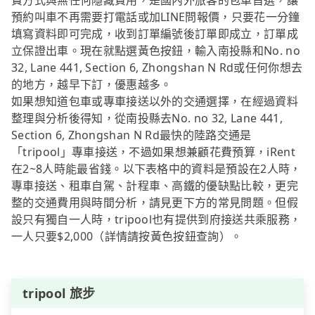
費方式與無任何隱藏費用，是國內外旅客的包車首選，讓
預約叫車不再需要打電話或加LINE問報價，只要花一分鐘
填寫資料即可完成，收到訂單編號後訂單即成立，訂單成
立保證出車。現在就點選黃色按鈕，輸入南投縣和No. no
32, Lane 441, Section 6, Zhongshan N Rd或任何你想去
的地方，越早下訂，優惠越多。
如果想知道包車或專車接送以外的交通選擇，在經過資料
整理與分析後得知，從南投縣去No. no 32, Lane 441,
Section 6, Zhongshan N Rd最快的陸路交通是
「tripool」專車接送，不過如果想兼顧花費預算，iRent
在2~8人時能最省錢。以下表格中的資料是預設在2人時，
專車接送、租車自駕、計程車、高鐵的優缺點比較，更完
整的交通費用與時間分析，請見更下方的常見問題。但假
設只有獨自一人時，tripool也有提供到府接送共乘服務，
一人只要$2,000（詳情請按黃色按鈕查詢）。
tripool 旅步