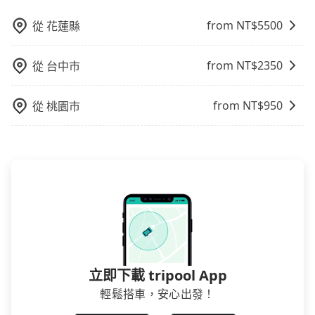
from NT$
5500
從
花蓮縣
from NT$
2350
從
台中市
from NT$
950
從
桃園市
立即下載 tripool App
輕鬆搭車，安心出發！