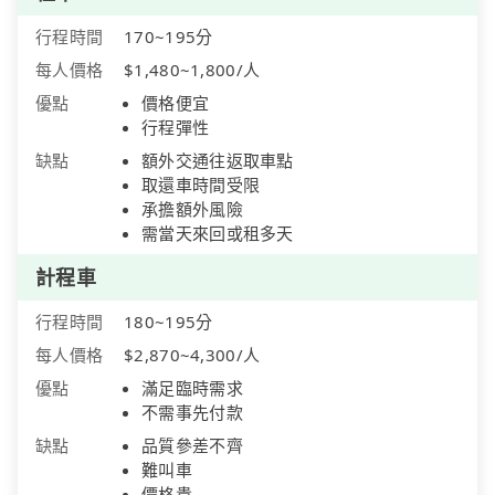
行程時間
170~195分
每人價格
$1,480~1,800/人
優點
價格便宜
行程彈性
缺點
額外交通往返取車點
取還車時間受限
承擔額外風險
需當天來回或租多天
計程車
行程時間
180~195分
每人價格
$2,870~4,300/人
優點
滿足臨時需求
不需事先付款
缺點
品質參差不齊
難叫車
價格貴