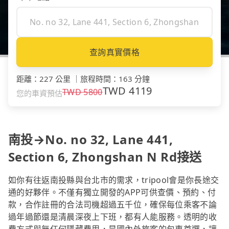
查詢真實價格
距離
：
227 公里
｜
旅程時間
：
163 分鐘
TWD
4119
TWD
5800
您的車資預估
南投→No. no 32, Lane 441,
Section 6, Zhongshan N Rd接送
如你有往返南投縣與台北市的需求，tripool會是你長途交
通的好夥伴。不僅有獨立開發的APP可供查價、預約、付
款，合作註冊的合法司機超過五千位，確保每位乘客不論
過年過節還是清晨深夜上下班，都有人能服務。透明的收