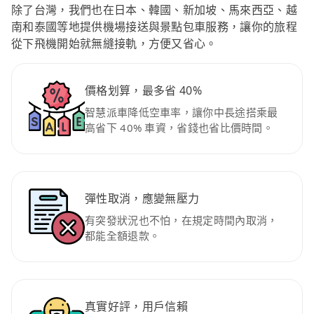
除了台灣，我們也在日本、韓國、新加坡、馬來西亞、越
南和泰國等地提供機場接送與景點包車服務，讓你的旅程
從下飛機開始就無縫接軌，方便又省心。
價格划算，最多省 40%
智慧派車降低空車率，讓你中長途搭乘最
高省下 40% 車資，省錢也省比價時間。
彈性取消，應變無壓力
有突發狀況也不怕，在規定時間內取消，
都能全額退款。
真實好評，用戶信賴