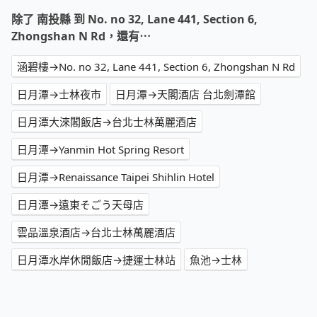
除了 南投縣 到 No. no 32, Lane 441, Section 6,
Zhongshan N Rd，還有⋯
涵碧樓→No. no 32, Lane 441, Section 6, Zhongshan N Rd
日月潭→士林夜市
日月潭→天閣酒店 台北劍潭館
日月潭大淶閣飯店→台北士林萬麗酒店
日月潭→Yanmin Hot Spring Resort
日月潭→Renaissance Taipei Shihlin Hotel
日月潭→遠東そごう天母店
雲品溫泉酒店→台北士林萬麗酒店
日月潭水岸休閒飯店→捷運士林站
魚池→士林