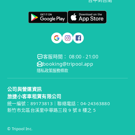
台中到台南
客服時間： 08:00 - 21:00
booking@tripool.app
隱私政策
服務條款
公司與營運資訊
旅捷小客車租賃有限公司
統一編號：89173813｜聯絡電話：04-24363880
新竹市北區台溪里中華路三段 9 號 8 樓之 5
© Tripool Inc.