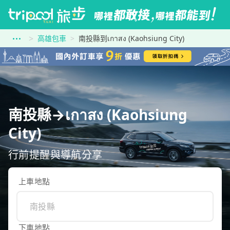
高雄包車
南投縣到เกาสง (Kaohsiung City)
南投縣→เกาสง (Kaohsiung
City)
行前提醒與導航分享
上車地點
下車地點