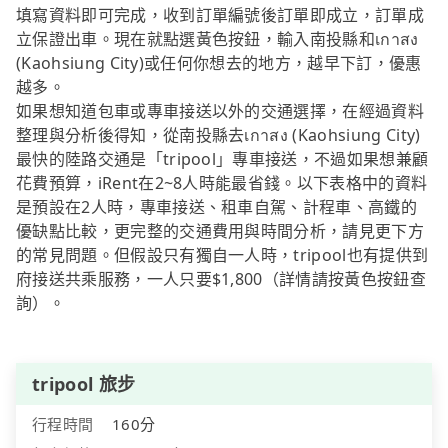
填寫資料即可完成，收到訂單編號後訂單即成立，訂單成
立保證出車。現在就點選黃色按鈕，輸入南投縣和เกาสง
(Kaohsiung City)或任何你想去的地方，越早下訂，優惠
越多。
如果想知道包車或專車接送以外的交通選擇，在經過資料
整理與分析後得知，從南投縣去เกาสง (Kaohsiung City)
最快的陸路交通是「tripool」專車接送，不過如果想兼顧
花費預算，iRent在2~8人時能最省錢。以下表格中的資料
是預設在2人時，專車接送、租車自駕、計程車、高鐵的
優缺點比較，更完整的交通費用與時間分析，請見更下方
的常見問題。但假設只有獨自一人時，tripool也有提供到
府接送共乘服務，一人只要$1,800（詳情請按黃色按鈕查
詢）。
tripool 旅步
行程時間
160分