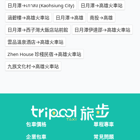
日月潭→เกาสง (Kaohsiung City)
日月潭→高雄火車站
涵碧樓→高雄火車站
日月潭→高雄
南投→高雄
日月潭→西子灣大飯店站前館
日月潭伊達邵→高雄火車站
雲品溫泉酒店→高雄火車站
Zhen House 珍棧民宿→高雄火車站
九族文化村→高雄火車站
包車價格
單程專車
企業包車
常見問題