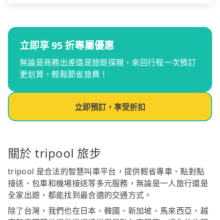
立即享 95 折專屬優惠
無論是商務出差還是旅遊探親，來回行程一次預訂
更划算，輕鬆節省旅費！
立即預訂，享受折扣
關於 tripool 旅步
tripool 是合法的智慧叫車平台，提供輕省專車、點對點
接送、包車和機場接送等多元服務，無論是一人旅行還是
全家出遊，都能找到最合適的交通方式。
除了台灣，我們也在日本、韓國、新加坡、馬來西亞、越