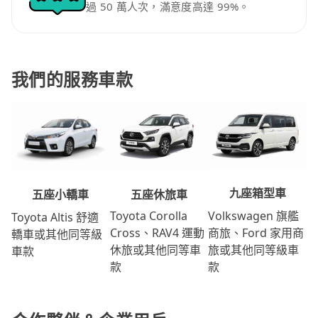
過 50 萬人次，滿意度高達 99%。
我們的服務車款
九座箱型車
五座休旅車
五座小轎車
Volkswagen 旗艦
Toyota Corolla
Toyota Altis 舒適
商旅、Ford 家用商
Cross、RAV4 運動
轎車或其他同等級
旅或其他同等級車
休旅或其他同等車
車款
款
款