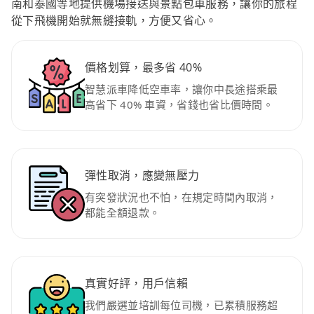
南和泰國等地提供機場接送與景點包車服務，讓你的旅程
從下飛機開始就無縫接軌，方便又省心。
價格划算，最多省 40%
智慧派車降低空車率，讓你中長途搭乘最
高省下 40% 車資，省錢也省比價時間。
彈性取消，應變無壓力
有突發狀況也不怕，在規定時間內取消，
都能全額退款。
真實好評，用戶信賴
我們嚴選並培訓每位司機，已累積服務超