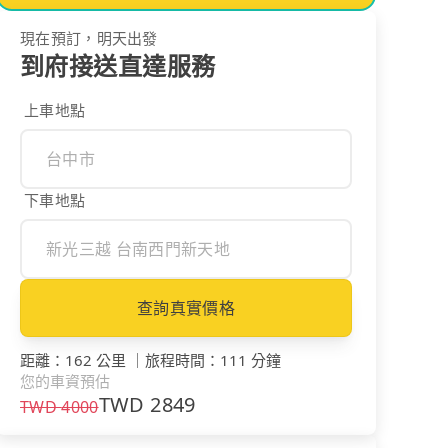
現在預訂，明天出發
到府接送直達服務
上車地點
下車地點
查詢真實價格
距離
：
162 公里
｜
旅程時間
：
111 分鐘
您的車資預估
TWD
2849
TWD
4000