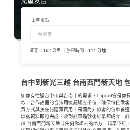
兒童友善
上車地點
距離
：
162 公里
｜
旅程時間
：
111 分鐘
台中到新光三越 台南西門新天地 包車
如你有往返台中市與台南市的需求，tripool會是
款，合作註冊的合法司機超過五千位，確保每位乘客
費方式與無任何隱藏費用，是國內外旅客的包車首選
填寫資料即可完成，收到訂單編號後訂單即成立，訂
越 台南西門新天地或任何你想去的地方，越早下訂