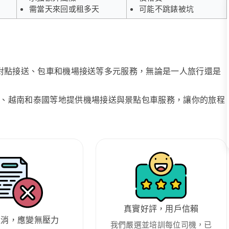
需當天來回或租多天
可能不跳錶被坑
、點對點接送、包車和機場接送等多元服務，無論是一人旅行還是
、越南和泰國等地提供機場接送與景點包車服務，讓你的旅程
真實好評，用戶信賴
取消，應變無壓力
我們嚴選並培訓每位司機，已