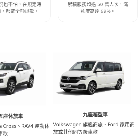
況也不怕，在規定時
累積服務超過 50 萬人次，滿
消，都能全額退款。
意度高達 99%。
九座箱型車
五座休旅車
Volkswagen 旗艦商旅、Ford 家用商
lla Cross、RAV4 運動休
旅或其他同等級車款
車款