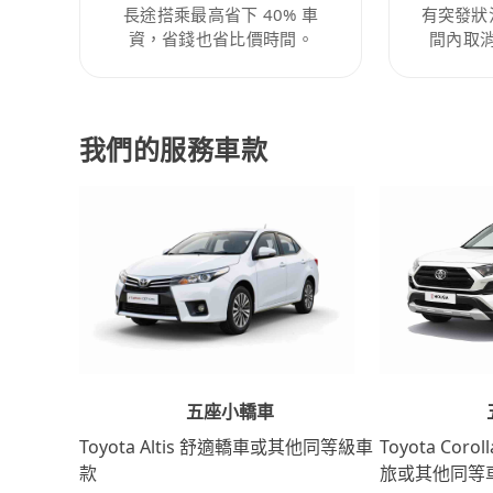
長途搭乘最高省下 40% 車
有突發狀
資，省錢也省比價時間。
間內取
我們的服務車款
五座小轎車
Toyota Coro
Toyota Altis 舒適轎車或其他同等級車
旅或其他同等
款