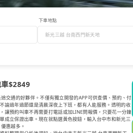
下車地點
$2849
你長途交通的好夥伴。不僅有獨立開發的APP可供查價、預約、付
不論過年過節還是清晨深夜上下班，都有人能服務。透明的收
，讓預約叫車不再需要打電話或加LINE問報價，只要花一分鐘
單成立保證出車。現在就點選黃色按鈕，輸入台中市和新光三
，優惠越多。