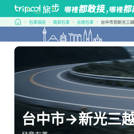
tripool 旅步
包車接送
南部包車
台南包車
台中市到新光三越
台中市→新光三越