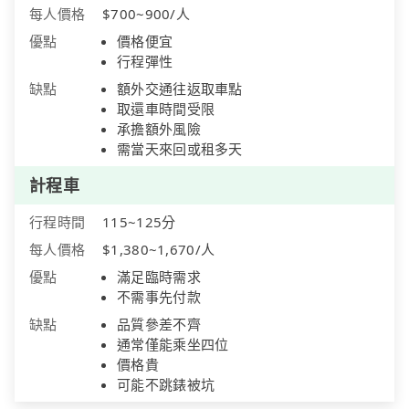
每人價格
$700~900/人
優點
價格便宜
行程彈性
缺點
額外交通往返取車點
取還車時間受限
承擔額外風險
需當天來回或租多天
計程車
行程時間
115~125分
每人價格
$1,380~1,670/人
優點
滿足臨時需求
不需事先付款
缺點
品質參差不齊
通常僅能乘坐四位
價格貴
可能不跳錶被坑