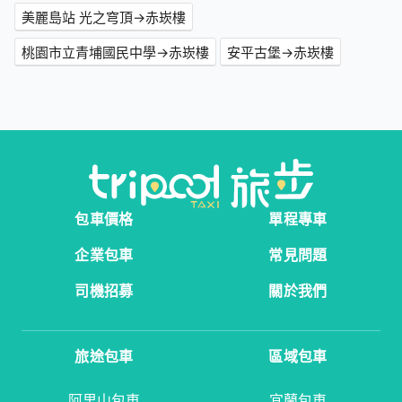
美麗島站 光之穹頂→赤崁樓
桃園市立青埔國民中學→赤崁樓
安平古堡→赤崁樓
包車價格
單程專車
企業包車
常見問題
司機招募
關於我們
旅途包車
區域包車
阿里山包車
宜蘭包車