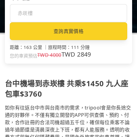
查詢真實價格
距離
：
163 公里
｜
旅程時間
：
111 分鐘
TWD
2849
TWD
4000
您的車資預估
台中機場到赤崁樓 共乘$1450 九人座
包車$3760
如你有往返台中市與台南市的需求，tripool會是你長途交
通的好夥伴。不僅有獨立開發的APP可供查價、預約、付
款，合作註冊的合法司機超過五千位，確保每位乘客不論
過年過節還是清晨深夜上下班，都有人能服務。透明的收