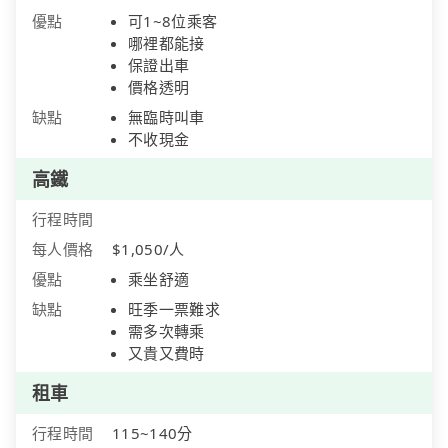
優點
可1~8位乘客
哪裡都能接
保證出車
價格透明
缺點
無臨時叫車
不收現金
高鐵
行程時間
每人價格
$1,050/人
優點
乘坐舒適
缺點
旺季一票難求
需多次轉乘
又貴又費時
租車
行程時間
115~140分