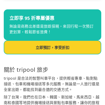
立即享 95 折專屬優惠
無論是商務出差還是旅遊探親，來回行程一次預訂
更划算，輕鬆節省旅費！
立即預訂，享受折扣
關於 tripool 旅步
tripool 是合法的智慧叫車平台，提供輕省專車、點對點
接送、包車和機場接送等多元服務，無論是一人旅行還是
全家出遊，都能找到最合適的交通方式。
除了台灣，我們也在日本、韓國、新加坡、馬來西亞、越
南和泰國等地提供機場接送與景點包車服務，讓你的旅程