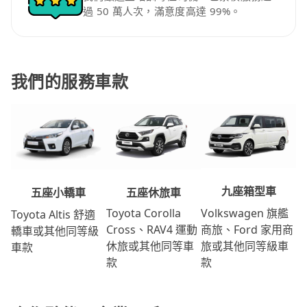
過 50 萬人次，滿意度高達 99%。
我們的服務車款
九座箱型車
五座休旅車
五座小轎車
Volkswagen 旗艦
Toyota Corolla
Toyota Altis 舒適
商旅、Ford 家用商
Cross、RAV4 運動
轎車或其他同等級
旅或其他同等級車
休旅或其他同等車
車款
款
款