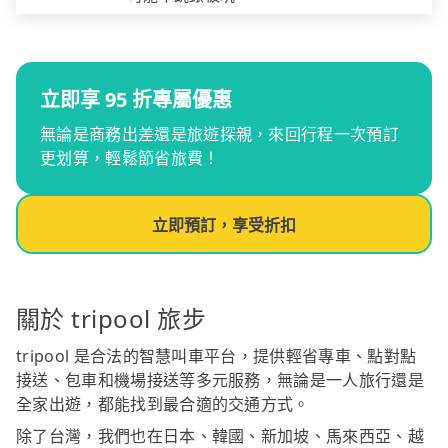
立即享 95 折專屬優惠
無論是商務出差還是旅遊探親，來回行程一次預訂
更划算，輕鬆節省旅費！
立即預訂，享受折扣
關於 tripool 旅步
tripool 是合法的智慧叫車平台，提供輕省專車、點對點
接送、包車和機場接送等多元服務，無論是一人旅行還是
全家出遊，都能找到最合適的交通方式。
除了台灣，我們也在日本、韓國、新加坡、馬來西亞、越