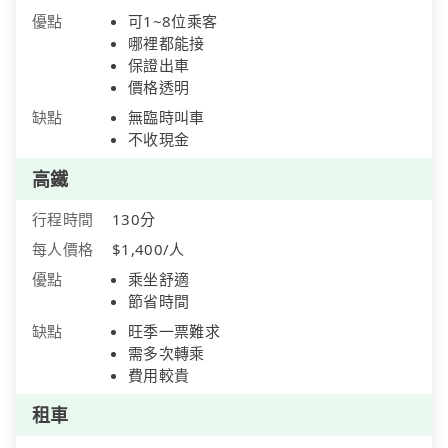
優點
可1~8位乘客
哪裡都能接
保證出車
價格透明
缺點
無臨時叫車
不收現金
高鐵
行程時間
130分
每人價格
$1,400/人
優點
乘坐舒適
節省時間
缺點
旺季一票難求
需多次轉乘
費用較貴
租車