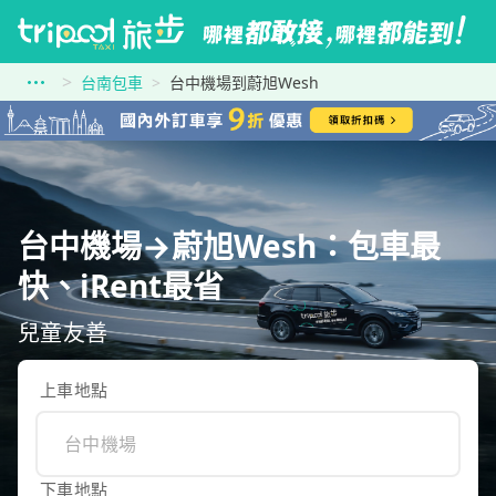
台南包車
台中機場到蔚旭Wesh
台中機場→蔚旭Wesh：包車最
快、iRent最省
兒童友善
上車地點
下車地點