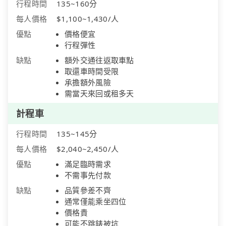
行程時間
135~160分
每人價格
$1,100~1,430/人
優點
價格便宜
行程彈性
缺點
額外交通往返取車點
取還車時間受限
承擔額外風險
需當天來回或租多天
計程車
行程時間
135~145分
每人價格
$2,040~2,450/人
優點
滿足臨時需求
不需事先付款
缺點
品質參差不齊
通常僅能乘坐四位
價格貴
可能不跳錶被坑