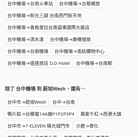
台中機場→台南火車站
台中機場→古根嚼旅
台中機場→新光三越 台南西門新天地
台中機場→香格里拉台南遠東國際大飯店
台中機場→清水漾
台中機場→康橋慢旅
台中機場→台南機場
台中機場→南紡購物中心
台中機場→道達旅店 D.D Hotel
台中機場→台南駅
除了 台中機場 到 蔚旭Wesh，還有⋯
台中市→蔚旭Wesh
台中→台南
鴨片館→台積電14A廠P1P2P3P4
萬紫千紅→西港大鎮
台中市→7-ELEVEN 陽光城門市
沙鹿→善化