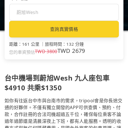
查詢真實價格
距離
：
161 公里
｜
旅程時間
：
132 分鐘
TWD
2679
TWD
3800
您的車資預估
台中機場到蔚旭Wesh 九人座包車
$4910 共乘$1350
如你有往返台中市與台南市的需求，tripool會是你長途交
通的好夥伴。不僅有獨立開發的APP可供查價、預約、付
款，合作註冊的合法司機超過五千位，確保每位乘客不論
過年過節還是清晨深夜上下班，都有人能服務。透明的收