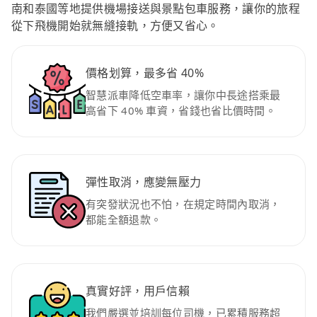
南和泰國等地提供機場接送與景點包車服務，讓你的旅程
從下飛機開始就無縫接軌，方便又省心。
價格划算，最多省 40%
智慧派車降低空車率，讓你中長途搭乘最
高省下 40% 車資，省錢也省比價時間。
彈性取消，應變無壓力
有突發狀況也不怕，在規定時間內取消，
都能全額退款。
真實好評，用戶信賴
我們嚴選並培訓每位司機，已累積服務超