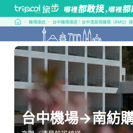
tripool 旅步
機場接送
台中機場接送｜台中清泉崗機場（RMQ）
台中機場→南紡購