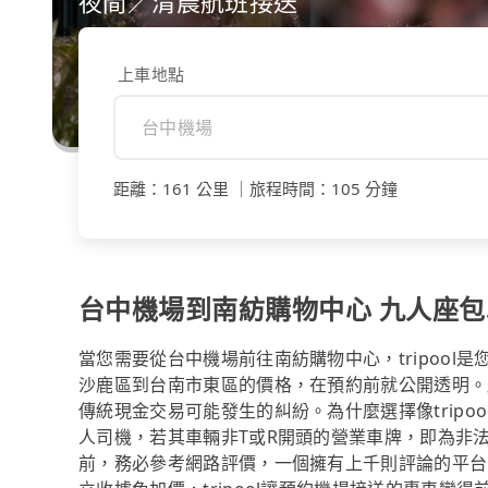
夜間／清晨航班接送
上車地點
距離
：
161 公里
｜
旅程時間
：
105 分鐘
台中機場到南紡購物中心 九人座包車$
當您需要從台中機場前往南紡購物中心，tripoo
沙鹿區到台南市東區的價格，在預約前就公開透明。
傳統現金交易可能發生的糾紛。為什麼選擇像trip
人司機，若其車輛非T或R開頭的營業車牌，即為非
前，務必參考網路評價，一個擁有上千則評論的平台