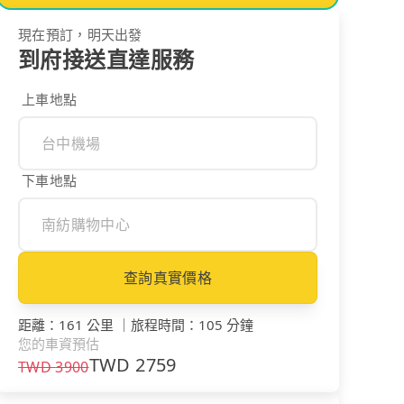
現在預訂，明天出發
到府接送直達服務
上車地點
下車地點
查詢真實價格
距離
：
161 公里
｜
旅程時間
：
105 分鐘
您的車資預估
TWD
2759
TWD
3900