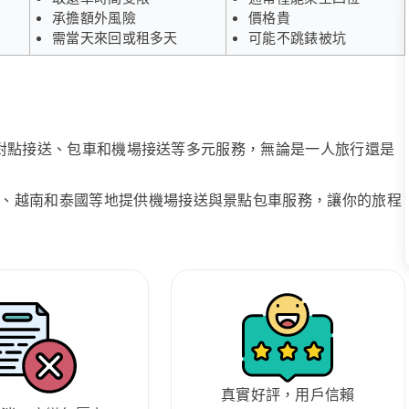
承擔額外風險
價格貴
需當天來回或租多天
可能不跳錶被坑
、點對點接送、包車和機場接送等多元服務，無論是一人旅行還是
、越南和泰國等地提供機場接送與景點包車服務，讓你的旅程
真實好評，用戶信賴