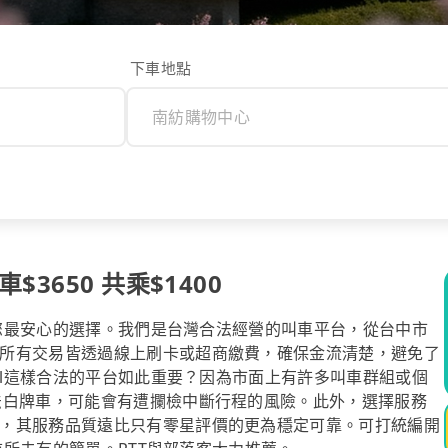
下車地點
3650 共乘$1400
l是您最安心的選擇。我們是台灣合法經營的叫車平台，從台中市
所有交易皆透過線上刷卡或超商繳費，確保金流清楚，避免了
ool這樣合法的平台如此重要？因為市面上有許多叫車群組或個
法白牌車，可能會有遭攔檢中斷行程的風險。此外，選擇服務
，其服務品質遠比只有零星評價的更為穩定可靠。可打統編開