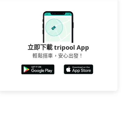
立即下載 tripool App
輕鬆搭車，安心出發！