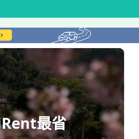
ent最省