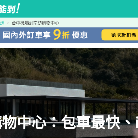
接送
台中機場到南紡購物中心
物中心：包車最快、iR