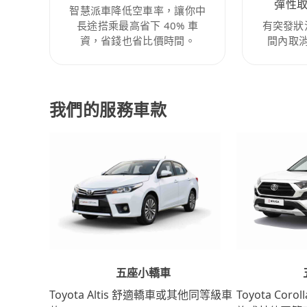
彈性
智慧派車降低空車率，讓你中
長途搭乘最高省下 40% 車
有突發狀
資，省錢也省比價時間。
間內取
我們的服務車款
五座小轎車
Toyota Coro
Toyota Altis 舒適轎車或其他同等級車