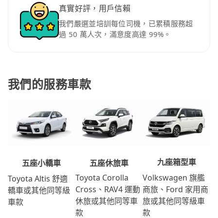
真實好評，用戶信賴
我們嚴選並培訓每位司機，已累積服務超
過 50 萬人次，滿意度高達 99%。
我們的服務車款
九座箱型車
五座休旅車
五座小轎車
Volkswagen 旗艦
Toyota Corolla
Toyota Altis 舒適
商旅、Ford 家用商
Cross、RAV4 運動
轎車或其他同等級
旅或其他同等級車
休旅或其他同等車
車款
款
款