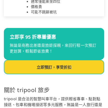
通常僅能乘坐四位
價格貴
可能不跳錶被坑
立即享 95 折專屬優惠
無論是商務出差還是旅遊探親，來回行程一次預訂
更划算，輕鬆節省旅費！
立即預訂，享受折扣
關於 tripool 旅步
tripool 是合法的智慧叫車平台，提供輕省專車、點對點
接送、包車和機場接送等多元服務，無論是一人旅行還是