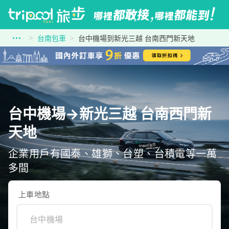
台南包車
台中機場到新光三越 台南西門新天地
台中機場→新光三越 台南西門新
天地
企業用戶有國泰、雄獅、台塑、台積電等一萬
多間
上車地點