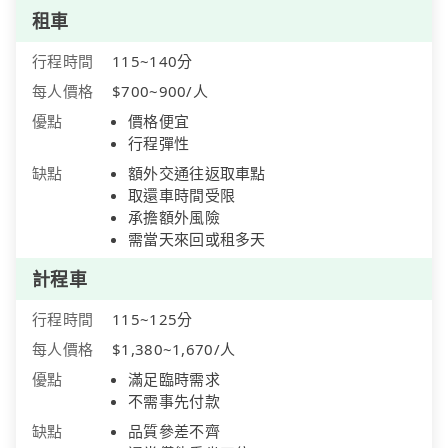
租車
行程時間
115~140分
每人價格
$700~900/人
優點
價格便宜
行程彈性
缺點
額外交通往返取車點
取還車時間受限
承擔額外風險
需當天來回或租多天
計程車
行程時間
115~125分
每人價格
$1,380~1,670/人
優點
滿足臨時需求
不需事先付款
缺點
品質參差不齊