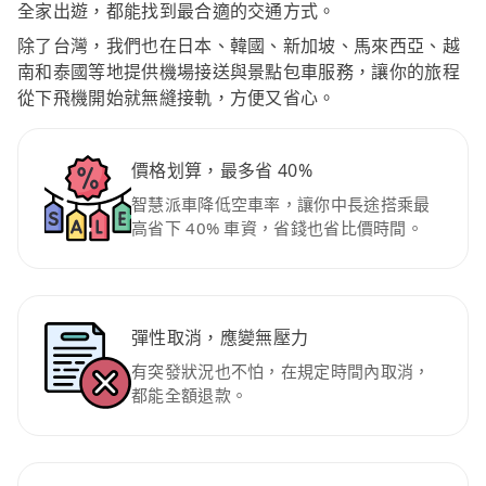
全家出遊，都能找到最合適的交通方式。
除了台灣，我們也在日本、韓國、新加坡、馬來西亞、越
南和泰國等地提供機場接送與景點包車服務，讓你的旅程
從下飛機開始就無縫接軌，方便又省心。
價格划算，最多省 40%
智慧派車降低空車率，讓你中長途搭乘最
高省下 40% 車資，省錢也省比價時間。
彈性取消，應變無壓力
有突發狀況也不怕，在規定時間內取消，
都能全額退款。