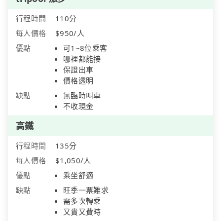
行程時間
110分
每人價格
$950/人
優點
可1~8位乘客
哪裡都能接
保證出車
價格透明
缺點
無臨時叫車
不收現金
高鐵
行程時間
135分
每人價格
$1,050/人
優點
乘坐舒適
缺點
旺季一票難求
需多次轉乘
又貴又費時