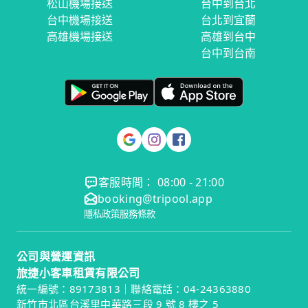
松山機場接送
台中到台北
台中機場接送
台北到宜蘭
高雄機場接送
高雄到台中
台中到台南
客服時間： 08:00 - 21:00
booking@tripool.app
隱私政策
服務條款
公司與營運資訊
旅捷小客車租賃有限公司
統一編號：89173813｜聯絡電話：04-24363880
新竹市北區台溪里中華路三段 9 號 8 樓之 5