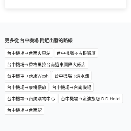
更多從 台中機場 附近出發的路線
台中機場→台南火車站
台中機場→古根嚼旅
台中機場→香格里拉台南遠東國際大飯店
台中機場→蔚旭Wesh
台中機場→清水漾
台中機場→康橋慢旅
台中機場→台南機場
台中機場→南紡購物中心
台中機場→道達旅店 D.D Hotel
台中機場→台南駅