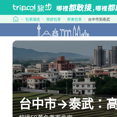
tripool 旅步
包車接送
南部包車
屏東包車
台中市到泰武
台中市→泰武：高