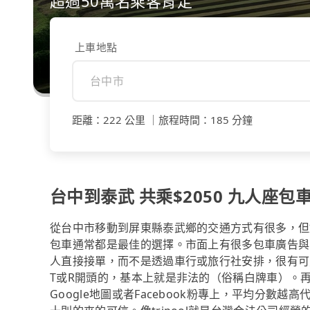
超過50萬名乘客肯定
上車地點
距離
：
222 公里
｜
旅程時間
：
185 分鐘
台中到泰武 共乘$2050 九人座包車
從台中市移動到屏東縣泰武鄉的交通方式有很多，但
包車通常都是最佳的選擇。市面上有很多包車廣告與
人直接接單，而不是透過車行或旅行社安排，很有可
T或R開頭的，基本上就是非法的（俗稱白牌車）。
Google地圖或者Facebook粉專上，平均分