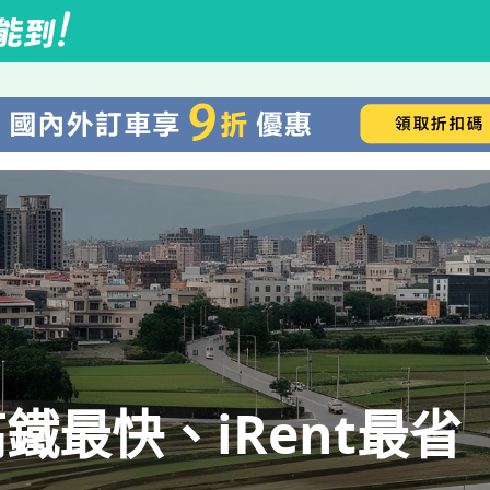
鐵最快、iRent最省