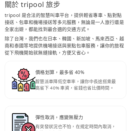
關於 tripool 旅步
tripool 是合法的智慧叫車平台，提供輕省專車、點對點
接送、包車和機場接送等多元服務，無論是一人旅行還是
全家出遊，都能找到最合適的交通方式。
除了台灣，我們也在日本、韓國、新加坡、馬來西亞、越
南和泰國等地提供機場接送與景點包車服務，讓你的旅程
從下飛機開始就無縫接軌，方便又省心。
價格划算，最多省 40%
智慧派車降低空車率，讓你中長途搭乘最
高省下 40% 車資，省錢也省比價時間。
彈性取消，應變無壓力
有突發狀況也不怕，在規定時間內取消，