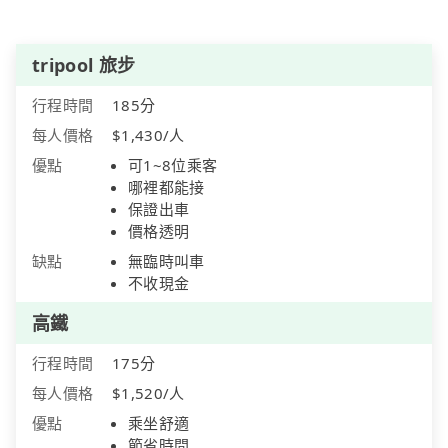
tripool 旅步
行程時間
185分
每人價格
$1,430/人
優點
可1~8位乘客
哪裡都能接
保證出車
價格透明
缺點
無臨時叫車
不收現金
高鐵
行程時間
175分
每人價格
$1,520/人
優點
乘坐舒適
節省時間