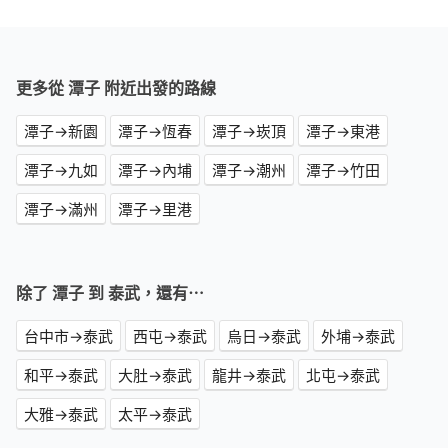
更多從 潭子 附近出發的路線
潭子→新園
潭子→恆春
潭子→崁頂
潭子→東港
潭子→九如
潭子→內埔
潭子→潮州
潭子→竹田
潭子→滿州
潭子→里港
除了 潭子 到 泰武，還有⋯
台中市→泰武
西屯→泰武
烏日→泰武
外埔→泰武
和平→泰武
大肚→泰武
龍井→泰武
北屯→泰武
大雅→泰武
太平→泰武