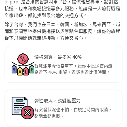
tripool 是合法的智慧叫車平台，提供輕省專車、點對點
接送、包車和機場接送等多元服務，無論是一人旅行還是
全家出遊，都能找到最合適的交通方式。
除了台灣，我們也在日本、韓國、新加坡、馬來西亞、越
南和泰國等地提供機場接送與景點包車服務，讓你的旅程
從下飛機開始就無縫接軌，方便又省心。
價格划算，最多省 40%
智慧派車降低空車率，讓你中長途搭乘最
高省下 40% 車資，省錢也省比價時間。
彈性取消，應變無壓力
有突發狀況也不怕，在規定時間內取消，
都能全額退款。