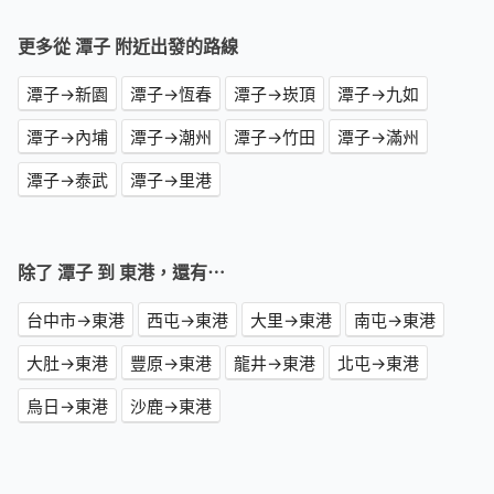
更多從 潭子 附近出發的路線
潭子→新園
潭子→恆春
潭子→崁頂
潭子→九如
潭子→內埔
潭子→潮州
潭子→竹田
潭子→滿州
潭子→泰武
潭子→里港
除了 潭子 到 東港，還有⋯
台中市→東港
西屯→東港
大里→東港
南屯→東港
大肚→東港
豐原→東港
龍井→東港
北屯→東港
烏日→東港
沙鹿→東港