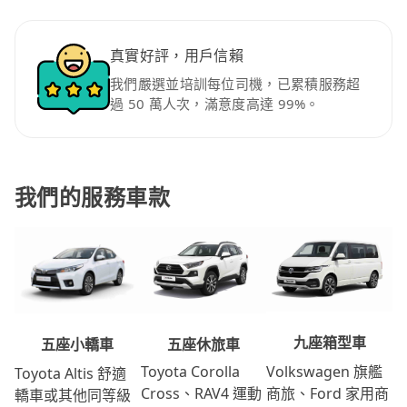
真實好評，用戶信賴
我們嚴選並培訓每位司機，已累積服務超
過 50 萬人次，滿意度高達 99%。
我們的服務車款
九座箱型車
五座休旅車
五座小轎車
Volkswagen 旗艦
Toyota Corolla
Toyota Altis 舒適
商旅、Ford 家用商
Cross、RAV4 運動
轎車或其他同等級