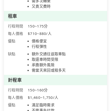
需多次轉乘
又貴又費時
租車
行程時間
150~175分
每人價格
$710~880/人
優點
價格便宜
行程彈性
缺點
額外交通往返取車點
取還車時間受限
承擔額外風險
需當天來回或租多天
計程車
行程時間
150~160分
每人價格
$1,460~1,750/人
優點
滿足臨時需求
不需事先付款