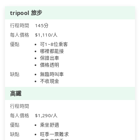
tripool 旅步
行程時間
145分
每人價格
$1,110/人
優點
可1~8位乘客
哪裡都能接
保證出車
價格透明
缺點
無臨時叫車
不收現金
高鐵
行程時間
每人價格
$1,290/人
優點
乘坐舒適
缺點
旺季一票難求