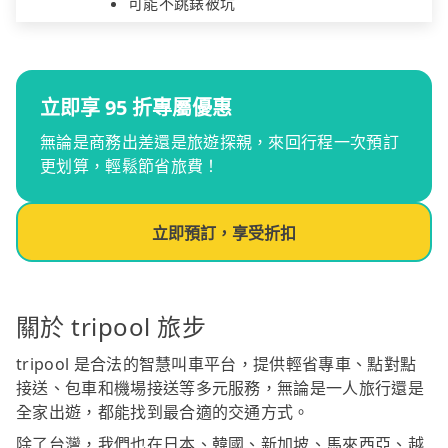
可能不跳錶被坑
立即享 95 折專屬優惠
無論是商務出差還是旅遊探親，來回行程一次預訂
更划算，輕鬆節省旅費！
立即預訂，享受折扣
關於 tripool 旅步
tripool 是合法的智慧叫車平台，提供輕省專車、點對點
接送、包車和機場接送等多元服務，無論是一人旅行還是
全家出遊，都能找到最合適的交通方式。
除了台灣，我們也在日本、韓國、新加坡、馬來西亞、越