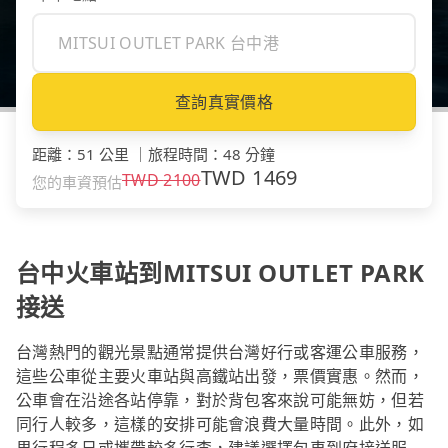
查詢真實價格
距離
：
51 公里
｜
旅程時間
：
48 分鐘
TWD
1469
TWD
2100
您的車資預估
台中火車站到MITSUI OUTLET PARK
接送
台灣熱門的觀光景點通常提供台灣好行或客運公車服務，
這些公車從主要火車站與高鐵站出發，票價實惠。然而，
公車會在沿途各站停靠，對於背包客來說可能無妨，但若
同行人較多，這樣的安排可能會浪費大量時間。此外，如