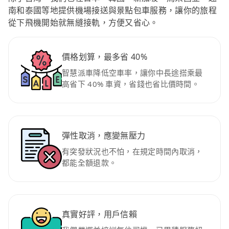
南和泰國等地提供機場接送與景點包車服務，讓你的旅程
從下飛機開始就無縫接軌，方便又省心。
價格划算，最多省 40%
智慧派車降低空車率，讓你中長途搭乘最
高省下 40% 車資，省錢也省比價時間。
彈性取消，應變無壓力
有突發狀況也不怕，在規定時間內取消，
都能全額退款。
真實好評，用戶信賴