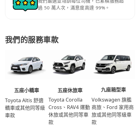
我們嚴選並培訓每位司機，已累積服務超
過 50 萬人次，滿意度高達 99%。
我們的服務車款
九座箱型車
五座休旅車
五座小轎車
Volkswagen 旗艦
Toyota Corolla
Toyota Altis 舒適
商旅、Ford 家用商
Cross、RAV4 運動
轎車或其他同等級
旅或其他同等級車
休旅或其他同等車
車款
款
款