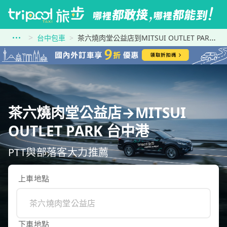
台中包車
茶六燒肉堂公益店到MITSUI OUTLET PARK 台中港
茶六燒肉堂公益店→MITSUI
OUTLET PARK 台中港
PTT與部落客大力推薦
上車地點
下車地點