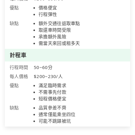
優點
價格便宜
行程彈性
缺點
額外交通往返取車點
取還車時間受限
承擔額外風險
需當天來回或租多天
計程車
行程時間
50~60分
每人價格
$200~230/人
優點
滿足臨時需求
不需事先付款
短程價格便宜
缺點
品質參差不齊
通常僅能乘坐四位
可能不跳錶被坑