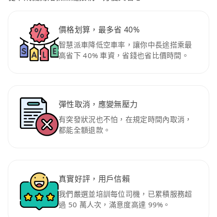
價格划算，最多省 40%
智慧派車降低空車率，讓你中長途搭乘最
高省下 40% 車資，省錢也省比價時間。
彈性取消，應變無壓力
有突發狀況也不怕，在規定時間內取消，
都能全額退款。
真實好評，用戶信賴
我們嚴選並培訓每位司機，已累積服務超
過 50 萬人次，滿意度高達 99%。