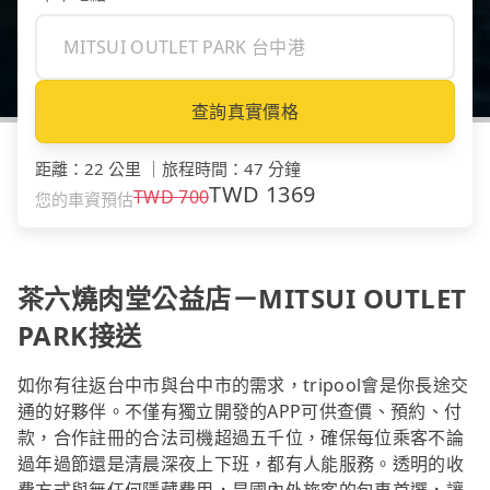
查詢真實價格
距離
：
22 公里
｜
旅程時間
：
47 分鐘
TWD
1369
TWD
700
您的車資預估
茶六燒肉堂公益店－MITSUI OUTLET
PARK接送
如你有往返台中市與台中市的需求，tripool會是你長途交
通的好夥伴。不僅有獨立開發的APP可供查價、預約、付
款，合作註冊的合法司機超過五千位，確保每位乘客不論
過年過節還是清晨深夜上下班，都有人能服務。透明的收