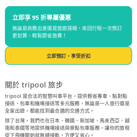
立即享 95 折專屬優惠
無論是商務出差還是旅遊探親，來回行程一次預訂
更划算，輕鬆節省旅費！
立即預訂，享受折扣
關於 tripool 旅步
tripool 是合法的智慧叫車平台，提供輕省專車、點對點
接送、包車和機場接送等多元服務，無論是一人旅行還是
全家出遊，都能找到最合適的交通方式。
除了台灣，我們也在日本、韓國、新加坡、馬來西亞、越
南和泰國等地提供機場接送與景點包車服務，讓你的旅程
從下飛機開始就無縫接軌，方便又省心。