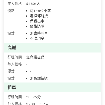
每人價格
$460/人
優點
可1~8位乘客
哪裡都能接
保證出車
價格透明
缺點
無臨時叫車
不收現金
高鐵
行程時間
無高鐵往返
每人價格
-
優點
-
缺點
無高鐵往返
租車
行程時間
50~75分
每人價格
$200~350/人