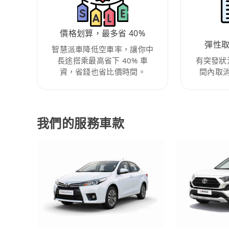
價格划算，最多省 40%
彈性
智慧派車降低空車率，讓你中
長途搭乘最高省下 40% 車
有突發狀
資，省錢也省比價時間。
間內取
我們的服務車款