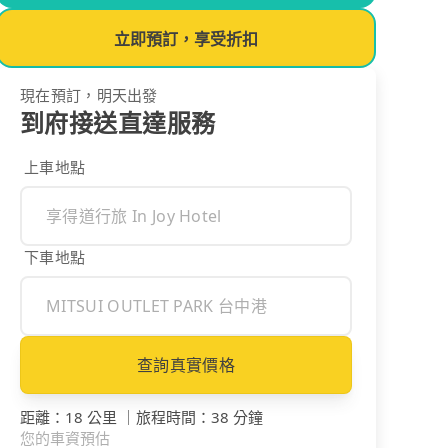
立即預訂，享受折扣
現在預訂，明天出發
到府接送直達服務
上車地點
下車地點
查詢真實價格
距離
：
18 公里
｜
旅程時間
：
38 分鐘
您的車資預估