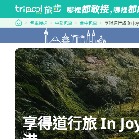
tripool 旅步
包車接送
中部包車
台中包車
享得道行旅 In Joy
享得道行旅 In Joy