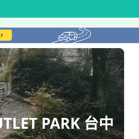
UTLET PARK 台中