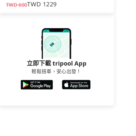
TWD
1229
TWD
600
立即下載 tripool App
輕鬆搭車，安心出發！