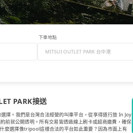
下車地點
LET PARK接送
的選擇。我們是台灣合法經營的叫車平台，從享得道行旅 In Joy
的價格，在預約前就公開透明。所有交易皆透過線上刷卡或超商繳費，確保
麼選擇像tripool這樣合法的平台如此重要？因為市面上有