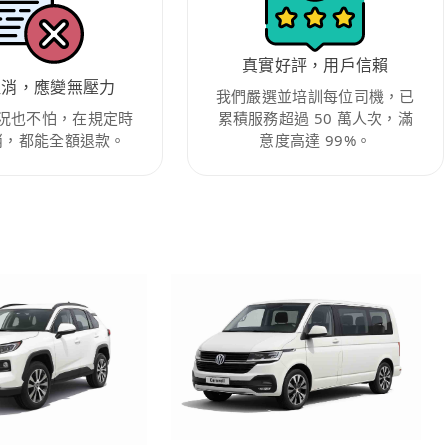
真實好評，用戶信賴
取消，應變無壓力
我們嚴選並培訓每位司機，已
況也不怕，在規定時
累積服務超過 50 萬人次，滿
消，都能全額退款。
意度高達 99%。