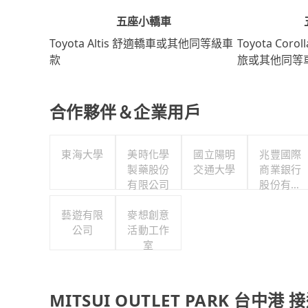
五座小轎車
Toyota Coro
Toyota Altis 舒適轎車或其他同等級車
旅或其他同等
款
合作夥伴＆企業用戶
東海大學
美時化學
國立陽明
兆豐國際
製藥股份
交通大學
商業銀行
有限公司
股份有限
公司
藝遊有限
麥想創意
公司
活動工作
室
MITSUI OUTLET PARK 台中港