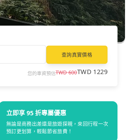
查詢真實價格
TWD
1229
TWD
600
您的車資預估
立即享 95 折專屬優惠
無論是商務出差還是旅遊探親，來回行程一次
預訂更划算，輕鬆節省旅費！