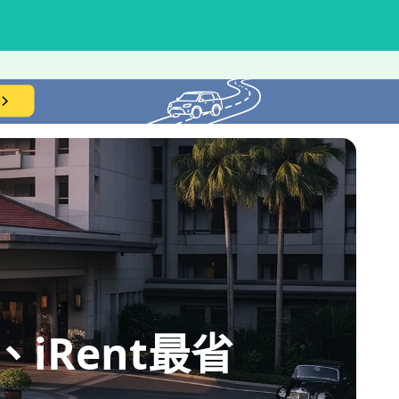
iRent最省