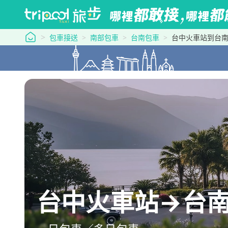
tripool 旅步
包車接送
南部包車
台南包車
台中火車站到台
台中火車站→台南