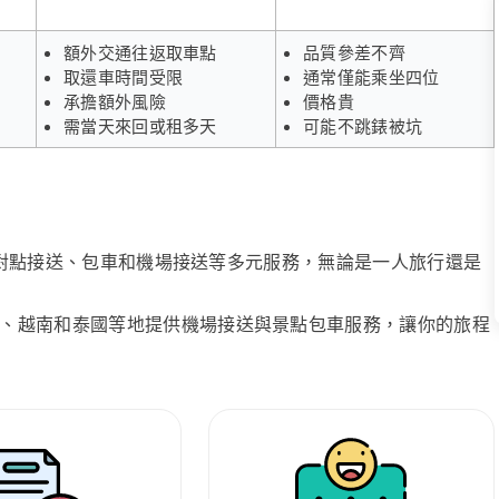
額外交通往返取車點
品質參差不齊
取還車時間受限
通常僅能乘坐四位
承擔額外風險
價格貴
需當天來回或租多天
可能不跳錶被坑
、點對點接送、包車和機場接送等多元服務，無論是一人旅行還是
、越南和泰國等地提供機場接送與景點包車服務，讓你的旅程