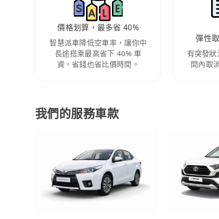
價格划算，最多省 40%
彈性
智慧派車降低空車率，讓你中
長途搭乘最高省下 40% 車
有突發狀
資，省錢也省比價時間。
間內取
我們的服務車款