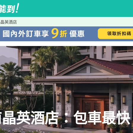
南晶英酒店
晶英酒店：包車最快、