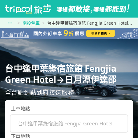
南投包車
台中逢甲葉綠宿旅館 Fengjia Green Hotel到日月潭伊達邵
台中逢甲葉綠宿旅館 Fengjia
Green Hotel→日月潭伊達邵
全台點到點到府接送服務
上車地點
下車地點