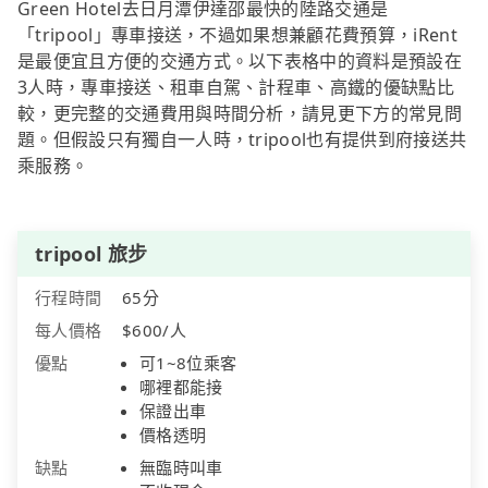
Green Hotel去日月潭伊達邵最快的陸路交通是
「tripool」專車接送，不過如果想兼顧花費預算，iRent
是最便宜且方便的交通方式。以下表格中的資料是預設在
3人時，專車接送、租車自駕、計程車、高鐵的優缺點比
較，更完整的交通費用與時間分析，請見更下方的常見問
題。但假設只有獨自一人時，tripool也有提供到府接送共
乘服務。
tripool 旅步
行程時間
65分
每人價格
$600/人
優點
可1~8位乘客
哪裡都能接
保證出車
價格透明
缺點
無臨時叫車