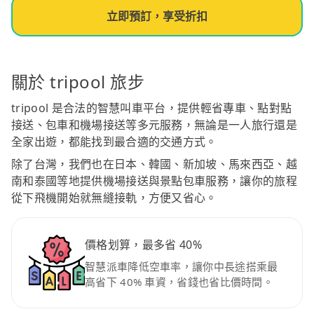
立即預訂，享受折扣
關於 tripool 旅步
tripool 是合法的智慧叫車平台，提供輕省專車、點對點
接送、包車和機場接送等多元服務，無論是一人旅行還是
全家出遊，都能找到最合適的交通方式。
除了台灣，我們也在日本、韓國、新加坡、馬來西亞、越
南和泰國等地提供機場接送與景點包車服務，讓你的旅程
從下飛機開始就無縫接軌，方便又省心。
價格划算，最多省 40%
智慧派車降低空車率，讓你中長途搭乘最
高省下 40% 車資，省錢也省比價時間。