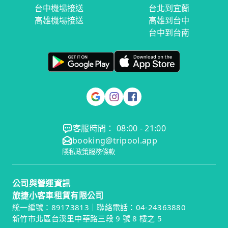
台中機場接送
台北到宜蘭
高雄機場接送
高雄到台中
台中到台南
客服時間： 08:00 - 21:00
booking@tripool.app
隱私政策
服務條款
公司與營運資訊
旅捷小客車租賃有限公司
統一編號：89173813｜聯絡電話：04-24363880
新竹市北區台溪里中華路三段 9 號 8 樓之 5