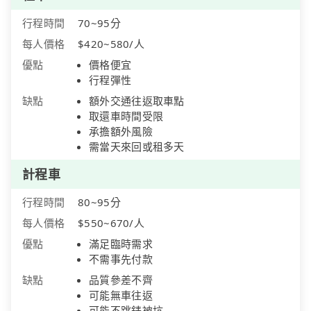
行程時間
70~95分
每人價格
$420~580/人
優點
價格便宜
行程彈性
缺點
額外交通往返取車點
取還車時間受限
承擔額外風險
需當天來回或租多天
計程車
行程時間
80~95分
每人價格
$550~670/人
優點
滿足臨時需求
不需事先付款
缺點
品質參差不齊
可能無車往返
可能不跳錶被坑