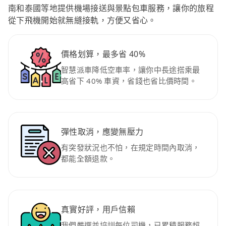
南和泰國等地提供機場接送與景點包車服務，讓你的旅程
從下飛機開始就無縫接軌，方便又省心。
價格划算，最多省 40%
智慧派車降低空車率，讓你中長途搭乘最
高省下 40% 車資，省錢也省比價時間。
彈性取消，應變無壓力
有突發狀況也不怕，在規定時間內取消，
都能全額退款。
真實好評，用戶信賴
我們嚴選並培訓每位司機，已累積服務超