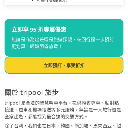
立即享 95 折專屬優惠
無論是商務出差還是旅遊探親，來回行程一次預訂
更划算，輕鬆節省旅費！
立即預訂，享受折扣
關於 tripool 旅步
tripool 是合法的智慧叫車平台，提供輕省專車、點對點
接送、包車和機場接送等多元服務，無論是一人旅行還是
全家出遊，都能找到最合適的交通方式。
除了台灣，我們也在日本、韓國、新加坡、馬來西亞、越