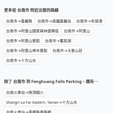
更多從 台南市 附近出發的路線
台南市→嘉義縣
台南市→高鐵嘉義站
台南市→布袋港
台南市→阿里山國家森林遊樂區
台南市→阿里山
台南市→阿里山賓館
台南市→奮起湖
台南市→阿里山神木賓館
台南市→大峯山莊
台南市→十方山水
除了 台南市 到 Fenghuang Falls Parking，還有⋯
台南火車站→隙頂國小
Shangri-La Far Eastern, Tainan→十方山水
台南火車站→嘉義縣番路鄉