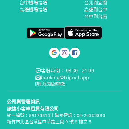
台中機場接送
台北到宜蘭
高雄機場接送
高雄到台中
台中到台南
客服時間： 08:00 - 21:00
booking@tripool.app
隱私政策
服務條款
公司與營運資訊
旅捷小客車租賃有限公司
統一編號：89173813｜聯絡電話：04-24363880
新竹市北區台溪里中華路三段 9 號 8 樓之 5