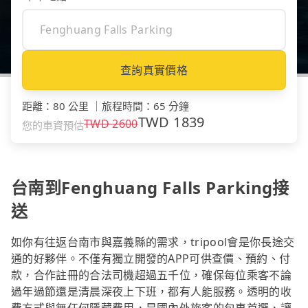
查詢真實價格
距離
：
80 公里
｜
旅程時間
：
65 分鐘
TWD
1839
TWD
2600
您的車資預估
台南到Fenghuang Falls Parking接
送
如你有往返台南市與嘉義縣的需求，tripool會是你長途交
通的好夥伴。不僅有獨立開發的APP可供查價、預約、付
款，合作註冊的合法司機超過五千位，確保每位乘客不論
過年過節還是清晨深夜上下班，都有人能服務。透明的收