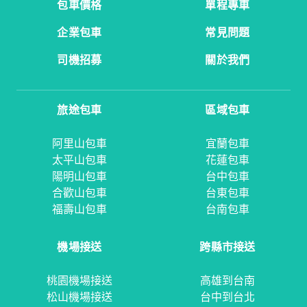
包車價格
單程專車
企業包車
常見問題
司機招募
關於我們
旅途包車
區域包車
阿里山包車
宜蘭包車
太平山包車
花蓮包車
陽明山包車
台中包車
合歡山包車
台東包車
福壽山包車
台南包車
機場接送
跨縣市接送
桃園機場接送
高雄到台南
松山機場接送
台中到台北