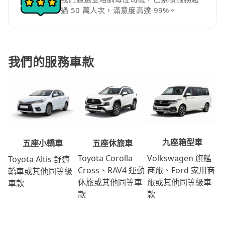
過 50 萬人次，滿意度高達 99%。
我們的服務車款
九座箱型車
五座休旅車
五座小轎車
Volkswagen 旗艦
Toyota Corolla
Toyota Altis 舒適
商旅、Ford 家用商
Cross、RAV4 運動
轎車或其他同等級
旅或其他同等級車
休旅或其他同等車
車款
款
款