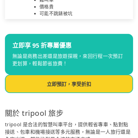
價格貴
可能不跳錶被坑
立即享 95 折專屬優惠
無論是商務出差還是旅遊探親，來回行程一次預訂
更划算，輕鬆節省旅費！
立即預訂，享受折扣
關於 tripool 旅步
tripool 是合法的智慧叫車平台，提供輕省專車、點對點
接送、包車和機場接送等多元服務，無論是一人旅行還是