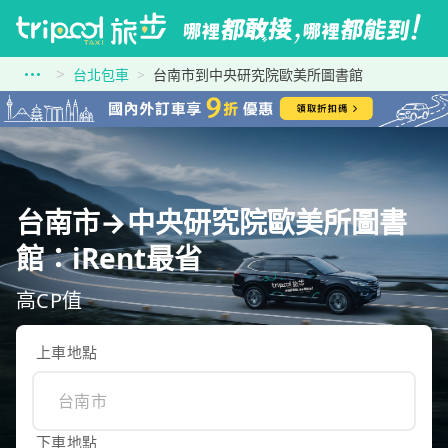
台北包車
台南市到中央研究院歐美所圖書館
台南市→中央研究院歐美所圖書
館：iRent最省
高CP值
上車地點
下車地點