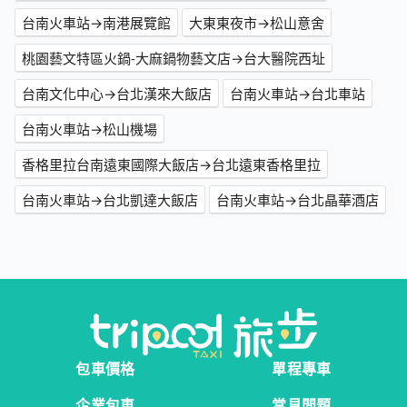
台南火車站→南港展覽館
大東東夜市→松山意舍
桃園藝文特區火鍋-大麻鍋物藝文店→台大醫院西址
台南文化中心→台北漢來大飯店
台南火車站→台北車站
台南火車站→松山機場
香格里拉台南遠東國際大飯店→台北遠東香格里拉
台南火車站→台北凱達大飯店
台南火車站→台北晶華酒店
包車價格
單程專車
企業包車
常見問題