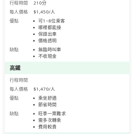
行程時間
210分
每人價格
$1,450/人
優點
可1~8位乘客
哪裡都能接
保證出車
價格透明
缺點
無臨時叫車
不收現金
高鐵
行程時間
每人價格
$1,470/人
優點
乘坐舒適
節省時間
缺點
旺季一票難求
需多次轉乘
費用較貴