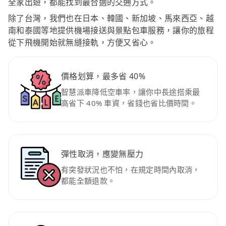
全家出遊，都能找到最合適的交通方式。
除了台灣，我們也在日本、韓國、新加坡、馬來西亞、越
南和泰國等地提供機場接送與景點包車服務，讓你的旅程
從下飛機開始就無縫接軌，方便又省心。
價格划算，最多省 40%
智慧派車降低空車率，讓你中長途搭乘最
高省下 40% 車資，省錢也省比價時間。
彈性取消，應變無壓力
有突發狀況也不怕，在規定時間內取消，
都能全額退款。