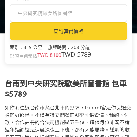
查詢真實價格
距離
：
319 公里
｜
旅程時間
：
208 分鐘
TWD
5789
TWD
8100
您的車資預估
台南到中央研究院歐美所圖書館 包車
$5789
如你有往返台南市與台北市的需求，tripool會是你長途交
通的好夥伴。不僅有獨立開發的APP可供查價、預約、付
款，合作註冊的合法司機超過五千位，確保每位乘客不論
過年過節還是清晨深夜上下班，都有人能服務。透明的收