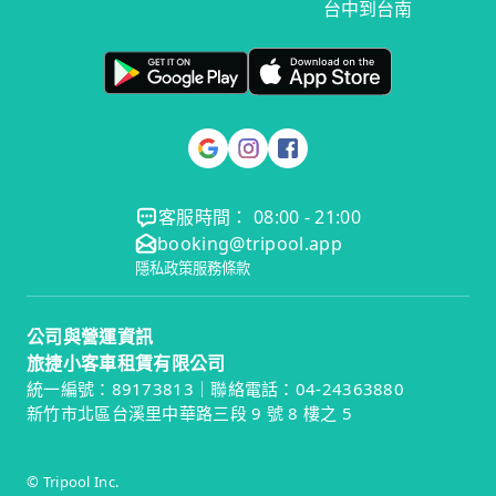
台中到台南
客服時間： 08:00 - 21:00
booking@tripool.app
隱私政策
服務條款
公司與營運資訊
旅捷小客車租賃有限公司
統一編號：89173813｜聯絡電話：04-24363880
新竹市北區台溪里中華路三段 9 號 8 樓之 5
© Tripool Inc.