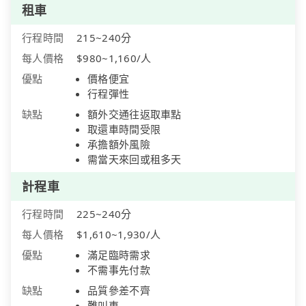
租車
行程時間
215~240分
每人價格
$980~1,160/人
優點
價格便宜
行程彈性
缺點
額外交通往返取車點
取還車時間受限
承擔額外風險
需當天來回或租多天
計程車
行程時間
225~240分
每人價格
$1,610~1,930/人
優點
滿足臨時需求
不需事先付款
缺點
品質參差不齊
難叫車