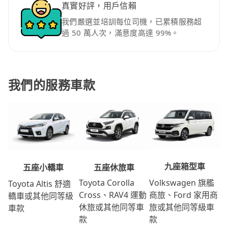
真實好評，用戶信賴
我們嚴選並培訓每位司機，已累積服務超
過 50 萬人次，滿意度高達 99%。
我們的服務車款
九座箱型車
五座休旅車
五座小轎車
Volkswagen 旗艦
Toyota Corolla
Toyota Altis 舒適
商旅、Ford 家用商
Cross、RAV4 運動
轎車或其他同等級
旅或其他同等級車
休旅或其他同等車
車款
款
款