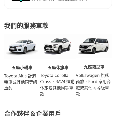
我們的服務車款
九座箱型車
五座休旅車
五座小轎車
Volkswagen 旗艦
Toyota Corolla
Toyota Altis 舒適
商旅、Ford 家用商
Cross、RAV4 運動
轎車或其他同等級
旅或其他同等級車
休旅或其他同等車
車款
款
款
合作夥伴＆企業用戶