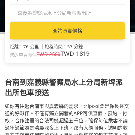
查詢真實價格
距離
：
76 公里
｜
旅程時間
：
57 分鐘
TWD
1819
TWD
2500
您的車資預估
台南到嘉義縣警察局水上分局新埤派
出所包車接送
如你有往返台南市與嘉義縣的需求，tripool會是你長途交
通的好夥伴。不僅有獨立開發的APP可供查價、預約、付
款，合作註冊的合法司機超過五千位，確保每位乘客不論
過年過節還是清晨深夜上下班，都有人能服務。透明的收