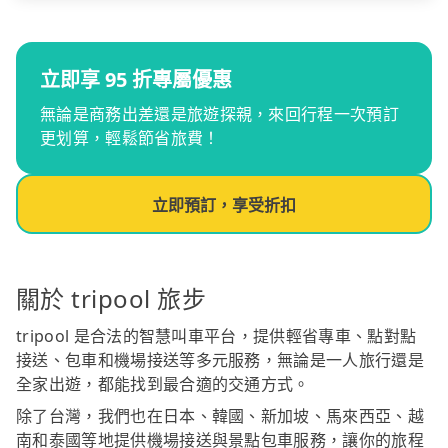
立即享 95 折專屬優惠
無論是商務出差還是旅遊探親，來回行程一次預訂
更划算，輕鬆節省旅費！
立即預訂，享受折扣
關於 tripool 旅步
tripool 是合法的智慧叫車平台，提供輕省專車、點對點
接送、包車和機場接送等多元服務，無論是一人旅行還是
全家出遊，都能找到最合適的交通方式。
除了台灣，我們也在日本、韓國、新加坡、馬來西亞、越
南和泰國等地提供機場接送與景點包車服務，讓你的旅程