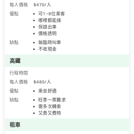
每人價格
$470/人
優點
可1~8位乘客
哪裡都能接
保證出車
價格透明
缺點
無臨時叫車
不收現金
高鐵
行程時間
每人價格
$480/人
優點
乘坐舒適
缺點
旺季一票難求
需多次轉乘
又貴又費時
租車