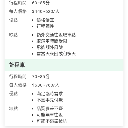
行程時間
60~85分
每人價格
$440~620/人
優點
價格便宜
行程彈性
缺點
額外交通往返取車點
取還車時間受限
承擔額外風險
需當天來回或租多天
計程車
行程時間
70~85分
每人價格
$630~760/人
優點
滿足臨時需求
不需事先付款
缺點
品質參差不齊
可能無車往返
可能不跳錶被坑