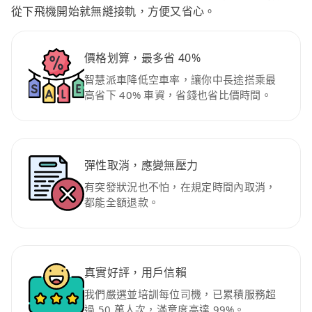
從下飛機開始就無縫接軌，方便又省心。
價格划算，最多省 40%
智慧派車降低空車率，讓你中長途搭乘最
高省下 40% 車資，省錢也省比價時間。
彈性取消，應變無壓力
有突發狀況也不怕，在規定時間內取消，
都能全額退款。
真實好評，用戶信賴
我們嚴選並培訓每位司機，已累積服務超
過 50 萬人次，滿意度高達 99%。