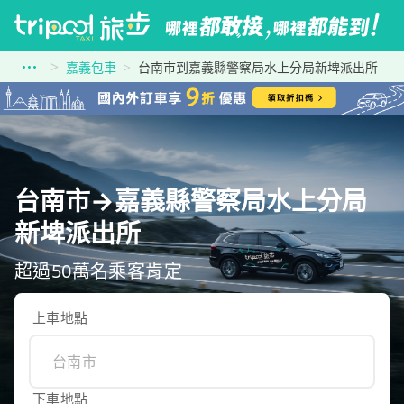
嘉義包車
台南市到嘉義縣警察局水上分局新埤派出所
台南市→嘉義縣警察局水上分局
新埤派出所
超過50萬名乘客肯定
上車地點
下車地點