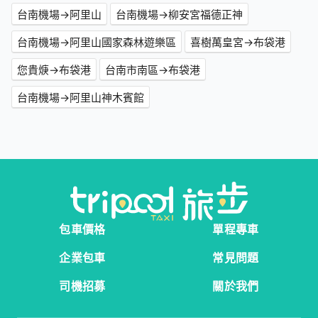
台南機場→阿里山
台南機場→柳安宮福德正神
台南機場→阿里山國家森林遊樂區
喜樹萬皇宮→布袋港
您貴焿→布袋港
台南市南區→布袋港
台南機場→阿里山神木賓館
包車價格
單程專車
企業包車
常見問題
司機招募
關於我們