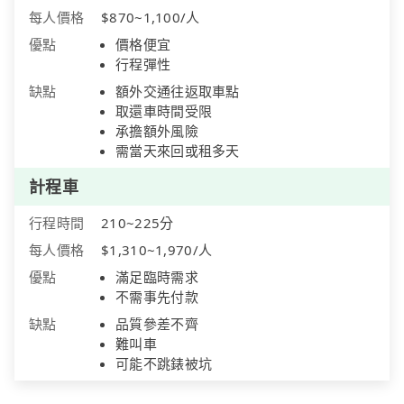
每人價格
$870~1,100/人
優點
價格便宜
行程彈性
缺點
額外交通往返取車點
取還車時間受限
承擔額外風險
需當天來回或租多天
計程車
行程時間
210~225分
每人價格
$1,310~1,970/人
優點
滿足臨時需求
不需事先付款
缺點
品質參差不齊
難叫車
可能不跳錶被坑