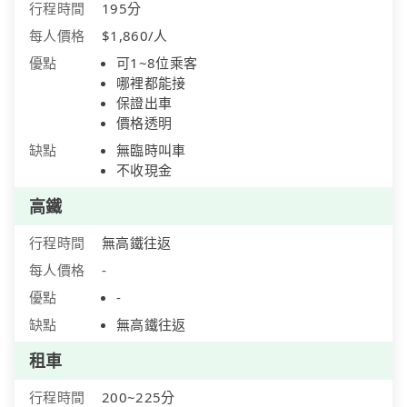
行程時間
195分
每人價格
$1,860/人
優點
可1~8位乘客
哪裡都能接
保證出車
價格透明
缺點
無臨時叫車
不收現金
高鐵
行程時間
無高鐵往返
每人價格
-
優點
-
缺點
無高鐵往返
租車
行程時間
200~225分