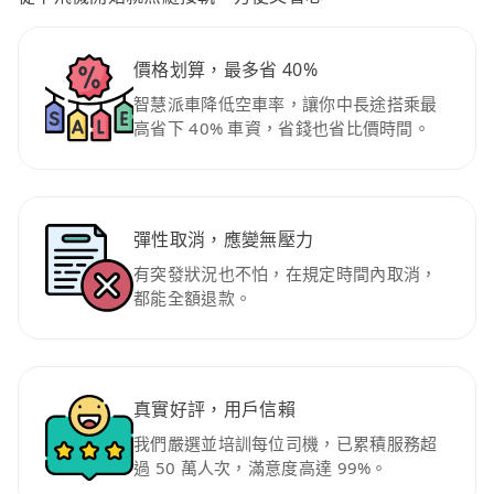
價格划算，最多省 40%
智慧派車降低空車率，讓你中長途搭乘最
高省下 40% 車資，省錢也省比價時間。
彈性取消，應變無壓力
有突發狀況也不怕，在規定時間內取消，
都能全額退款。
真實好評，用戶信賴
我們嚴選並培訓每位司機，已累積服務超
過 50 萬人次，滿意度高達 99%。