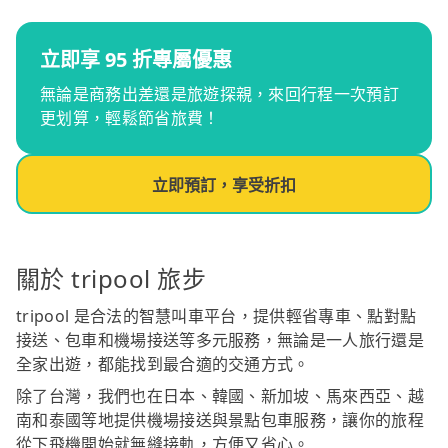
立即享 95 折專屬優惠
無論是商務出差還是旅遊探親，來回行程一次預訂
更划算，輕鬆節省旅費！
立即預訂，享受折扣
關於 tripool 旅步
tripool 是合法的智慧叫車平台，提供輕省專車、點對點
接送、包車和機場接送等多元服務，無論是一人旅行還是
全家出遊，都能找到最合適的交通方式。
除了台灣，我們也在日本、韓國、新加坡、馬來西亞、越
南和泰國等地提供機場接送與景點包車服務，讓你的旅程
從下飛機開始就無縫接軌，方便又省心。