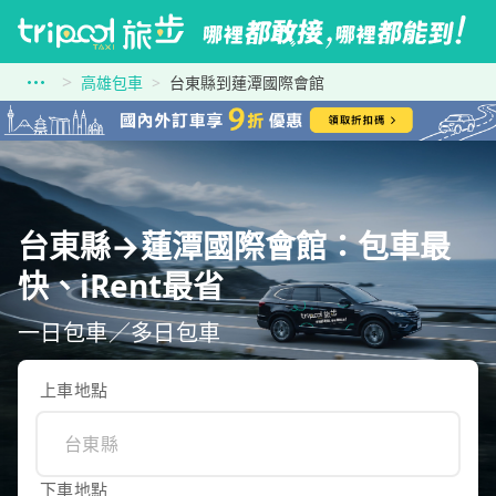
高雄包車
台東縣到蓮潭國際會館
台東縣→蓮潭國際會館：包車最
快、iRent最省
一日包車／多日包車
上車地點
下車地點