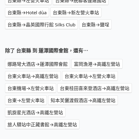
台東縣→左營火車站
台東縣→統聯客運建國站
台東縣→Hotel dùa
台東縣→新左營火車站
台東縣→晶英國際行館 Silks Club
台東縣→鹽埕
除了 台東縣 到 蓮潭國際會館，還有⋯
娜路彎大酒店→蓮潭國際會館
富岡漁港→高鐵左營站
台東火車站→高鐵左營站
台東火車站→左營火車站
台東機場→左營火車站
台東桂田喜來登酒店→高鐵左營站
台東→左營火車站
知本芙儷渡假酒店→高鐵左營站
凱旋星光酒店→高鐵左營站
旅人驛站中正藏書館→高鐵左營站