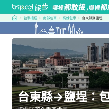
tripool 旅步
包車接送
南部包車
高雄包車
台東縣到鹽埕
台東縣→鹽埕：包