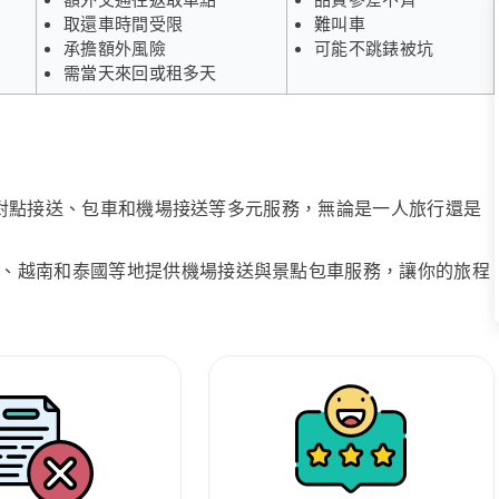
取還車時間受限
難叫車
承擔額外風險
可能不跳錶被坑
需當天來回或租多天
、點對點接送、包車和機場接送等多元服務，無論是一人旅行還是
、越南和泰國等地提供機場接送與景點包車服務，讓你的旅程