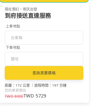
現在預訂，明天出發
到府接送直達服務
上車地點
下車地點
查詢真實價格
距離
：
172 公里
｜
旅程時間
：
197 分鐘
您的車資預估
TWD
5729
TWD
8000