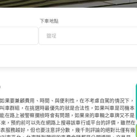
下車地點
0
如果要兼顧費用、時間、與便利性，在不考慮自駕的情況下，
叫車群組，在挑選時最優先的就是合法性，如果叫車是司機本
能在路上被警察攔檢時會有問題，如果來的車輛之車牌又不是
再來，預約前可以先在網路上搜尋該車行或平台的評價，雖然在
數越高代表服務越好，但也要注意評分數，幾千則評論的絕對比僅有幾