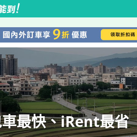
車最快、iRent最省