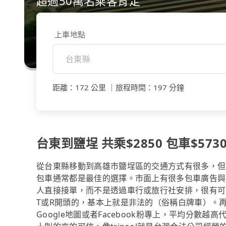
超過50萬名乘客肯定
上車地點
距離
：
172 公里
｜
旅程時間
：
197 分鐘
台東到鹽埕 共乘$2850 包車$573
從台東縣移動到高雄市鹽埕區的交通方式有很多，但
包車通常都是最佳的選擇。市面上有很多包車廣告與
人直接接單，而不是透過車行或旅行社安排，很有可
T或R開頭的，基本上就是非法的（俗稱白牌車）。
Google地圖或者Facebook粉專上，平均分