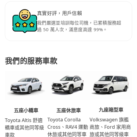
真實好評，用戶信賴
我們嚴選並培訓每位司機，已累積服務超
過 50 萬人次，滿意度高達 99%。
我們的服務車款
九座箱型車
五座休旅車
五座小轎車
Volkswagen 旗艦
Toyota Corolla
Toyota Altis 舒適
商旅、Ford 家用商
Cross、RAV4 運動
轎車或其他同等級
旅或其他同等級車
休旅或其他同等車
車款