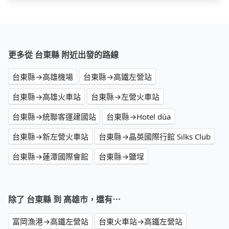
更多從 台東縣 附近出發的路線
台東縣→高雄機場
台東縣→高鐵左營站
台東縣→高雄火車站
台東縣→左營火車站
台東縣→統聯客運建國站
台東縣→Hotel dùa
台東縣→新左營火車站
台東縣→晶英國際行館 Silks Club
台東縣→蓮潭國際會館
台東縣→鹽埕
除了 台東縣 到 高雄市，還有⋯
富岡漁港→高鐵左營站
台東火車站→高鐵左營站