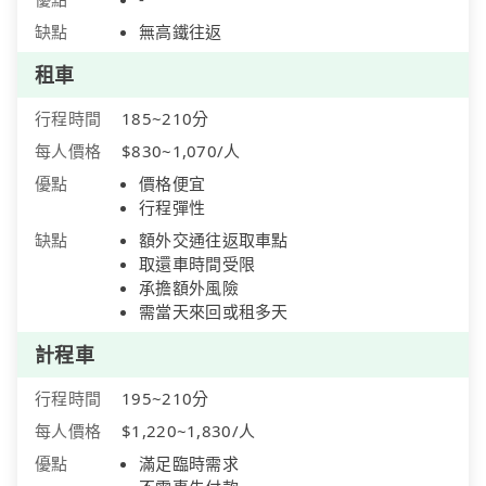
缺點
無高鐵往返
租車
行程時間
185~210分
每人價格
$830~1,070/人
優點
價格便宜
行程彈性
缺點
額外交通往返取車點
取還車時間受限
承擔額外風險
需當天來回或租多天
計程車
行程時間
195~210分
每人價格
$1,220~1,830/人
優點
滿足臨時需求