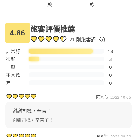
款
款
旅客評價推薦
4.86
21 則旅客評分
非常好
18
很好
3
一般
0
不喜歡
0
差
0
陳*心
2022-10-05
謝謝司機，辛苦了！
謝謝司機，辛苦了！
李*生
2024-08-30