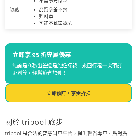
不需事先付款
缺點
品質參差不齊
難叫車
可能不跳錶被坑
立即享 95 折專屬優惠
無論是商務出差還是旅遊探親，來回行程一次預訂
更划算，輕鬆節省旅費！
立即預訂，享受折扣
關於 tripool 旅步
tripool 是合法的智慧叫車平台，提供輕省專車、點對點