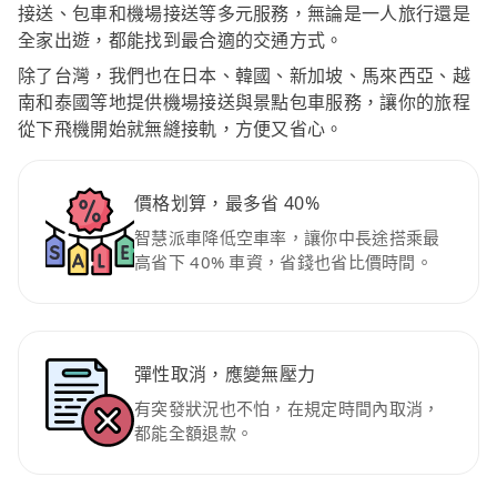
接送、包車和機場接送等多元服務，無論是一人旅行還是
全家出遊，都能找到最合適的交通方式。
除了台灣，我們也在日本、韓國、新加坡、馬來西亞、越
南和泰國等地提供機場接送與景點包車服務，讓你的旅程
從下飛機開始就無縫接軌，方便又省心。
價格划算，最多省 40%
智慧派車降低空車率，讓你中長途搭乘最
高省下 40% 車資，省錢也省比價時間。
彈性取消，應變無壓力
有突發狀況也不怕，在規定時間內取消，
都能全額退款。