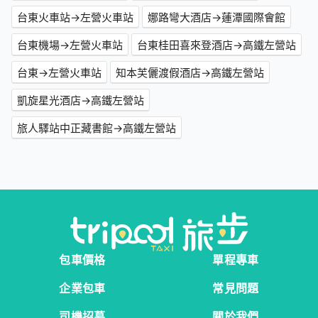
台東火車站→左營火車站
娜路彎大酒店→蓮潭國際會館
台東機場→左營火車站
台東桂田喜來登酒店→高鐵左營站
台東→左營火車站
知本芙儷渡假酒店→高鐵左營站
凱旋星光酒店→高鐵左營站
旅人驛站中正藏書館→高鐵左營站
包車價格
單程專車
企業包車
常見問題
司機招募
關於我們