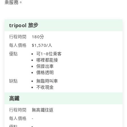
乘服務。
tripool 旅步
行程時間
180分
每人價格
$1,570/人
優點
可1~8位乘客
哪裡都能接
保證出車
價格透明
缺點
無臨時叫車
不收現金
高鐵
行程時間
無高鐵往返
每人價格
-
優點
-