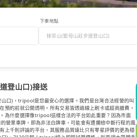
下車地點
道登山口)接送
口)，tripool是您最安心的選擇。我們是台灣合法經營的叫
在預約前就公開透明。所有交易皆透過線上刷卡或超商繳費，
為什麼選擇像tripool這樣合法的平台如此重要？因為市面
頭的營業車牌，即為非法白牌車，可能會有遭攔檢中斷行程的風
有上千則評論的平台，其服務品質遠比只有零星評價的更為穩