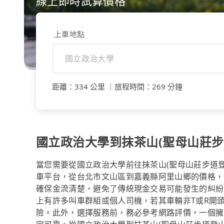
線上即時試算價格
上車地點
距離
：
334 公里
｜
旅程時間
：
269 分鐘
國立政治大學到抹茶山(聖母山莊步
當您需要從國立政治大學前往抹茶山(聖母山莊步道登山
車平台，從台北市文山區到嘉義縣阿里山鄉的價格，
確保金流清楚，避免了傳統現金交易可能發生的糾紛。
上有許多叫車群組或個人司機，若其車輛非T或R開
險。此外，選擇服務前，務必參考網路評價，一個擁