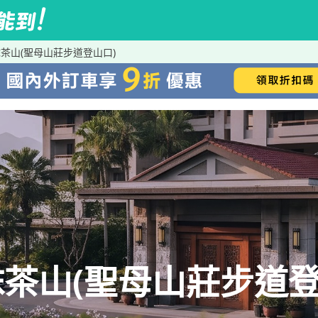
茶山(聖母山莊步道登山口)
茶山(聖母山莊步道登