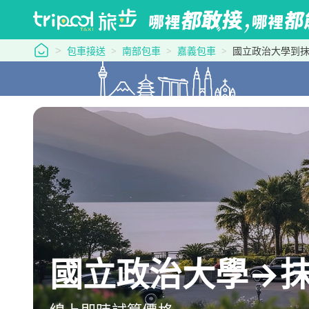
tripool 旅步
包車接送
南部包車
嘉義包車
國立政治大學到抹
國立政治大學→抹