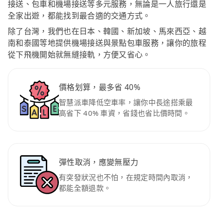
接送、包車和機場接送等多元服務，無論是一人旅行還是
全家出遊，都能找到最合適的交通方式。
除了台灣，我們也在日本、韓國、新加坡、馬來西亞、越
南和泰國等地提供機場接送與景點包車服務，讓你的旅程
從下飛機開始就無縫接軌，方便又省心。
價格划算，最多省 40%
智慧派車降低空車率，讓你中長途搭乘最
高省下 40% 車資，省錢也省比價時間。
彈性取消，應變無壓力
有突發狀況也不怕，在規定時間內取消，
都能全額退款。