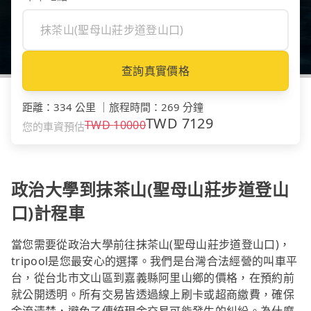
查詢真實價格
距離
：
334 公里
｜
旅程時間
：
269 分鐘
TWD
7129
TWD
10000
您的車資預估
政治大學到抹茶山(聖母山莊步道登山
口)計程車
當您需要從政治大學前往抹茶山(聖母山莊步道登山口)，
tripool是您最安心的選擇。我們是台灣合法經營的叫車平
台，從台北市文山區到嘉義縣阿里山鄉的價格，在預約前
就公開透明。所有交易皆透過線上刷卡或超商繳費，確保