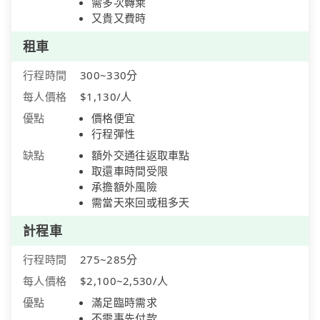
需多次轉乘
又貴又費時
租車
行程時間
300~330分
每人價格
$1,130/人
優點
價格便宜
行程彈性
缺點
額外交通往返取車點
取還車時間受限
承擔額外風險
需當天來回或租多天
計程車
行程時間
275~285分
每人價格
$2,100~2,530/人
優點
滿足臨時需求
不需事先付款