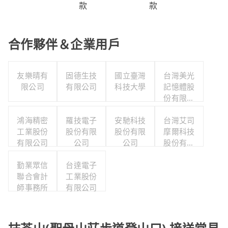
款
款
合作夥伴＆企業用戶
友樂晴有
固德生技
國立臺灣
台灣美光
限公司
有限公司
科技大學
記憶體股
份有限公
司
鴻海精密
羅技電子
安馳科技
台灣艾司
工業股份
股份有限
股份有限
摩爾科技
有限公司
公司
公司
股份有限
公司
勤業眾信
台達電子
聯合會計
工業股份
師事務所
有限公司