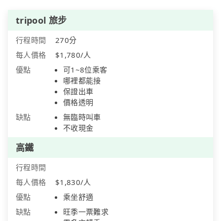
tripool 旅步
行程時間
270分
每人價格
$1,780/人
優點
可1~8位乘客
哪裡都能接
保證出車
價格透明
缺點
無臨時叫車
不收現金
高鐵
行程時間
每人價格
$1,830/人
優點
乘坐舒適
缺點
旺季一票難求