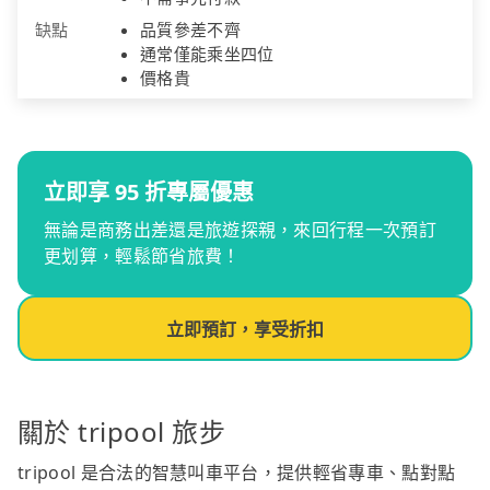
缺點
品質參差不齊
通常僅能乘坐四位
價格貴
立即享 95 折專屬優惠
無論是商務出差還是旅遊探親，來回行程一次預訂
更划算，輕鬆節省旅費！
立即預訂，享受折扣
關於 tripool 旅步
tripool 是合法的智慧叫車平台，提供輕省專車、點對點