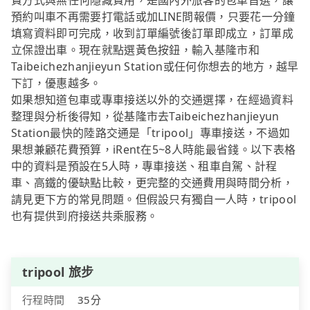
費方式與無任何隱藏費用，是國內外旅客的包車首選，讓
預約叫車不再需要打電話或加LINE問報價，只要花一分鐘
填寫資料即可完成，收到訂單編號後訂單即成立，訂單成
立保證出車。現在就點選黃色按鈕，輸入基隆市和
Taibeichezhanjieyun Station或任何你想去的地方，越早
下訂，優惠越多。
如果想知道包車或專車接送以外的交通選擇，在經過資料
整理與分析後得知，從基隆市去Taibeichezhanjieyun
Station最快的陸路交通是「tripool」專車接送，不過如
果想兼顧花費預算，iRent在5~8人時能最省錢。以下表格
中的資料是預設在5人時，專車接送、租車自駕、計程
車、高鐵的優缺點比較，更完整的交通費用與時間分析，
請見更下方的常見問題。但假設只有獨自一人時，tripool
也有提供到府接送共乘服務。
tripool 旅步
行程時間
35分