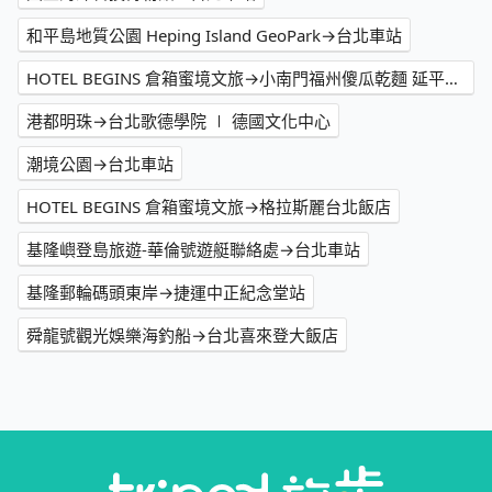
和平島地質公園 Heping Island GeoPark→台北車站
HOTEL BEGINS 倉箱蜜境文旅→小南門福州傻瓜乾麵 延平總店
港都明珠→台北歌德學院 ∣ 德國文化中心
潮境公園→台北車站
HOTEL BEGINS 倉箱蜜境文旅→格拉斯麗台北飯店
基隆嶼登島旅遊-華倫號遊艇聯絡處→台北車站
基隆郵輪碼頭東岸→捷運中正紀念堂站
舜龍號觀光娛樂海釣船→台北喜來登大飯店