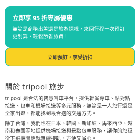
立即享 95 折專屬優惠
無論是商務出差還是旅遊探親，來回行程一次預訂
更划算，輕鬆節省旅費！
立即預訂，享受折扣
關於 tripool 旅步
tripool 是合法的智慧叫車平台，提供輕省專車、點對點
接送、包車和機場接送等多元服務，無論是一人旅行還是
全家出遊，都能找到最合適的交通方式。
除了台灣，我們也在日本、韓國、新加坡、馬來西亞、越
南和泰國等地提供機場接送與景點包車服務，讓你的旅程
從下飛機開始就無縫接軌，方便又省心。