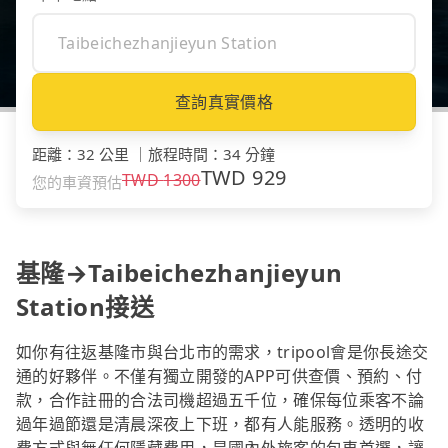
查詢真實價格
距離
：
32 公里
｜
旅程時間
：
34 分鐘
TWD
929
TWD
1300
您的車資預估
基隆→Taibeichezhanjieyun
Station接送
如你有往返基隆市與台北市的需求，tripool會是你長途交
通的好夥伴。不僅有獨立開發的APP可供查價、預約、付
款，合作註冊的合法司機超過五千位，確保每位乘客不論
過年過節還是清晨深夜上下班，都有人能服務。透明的收