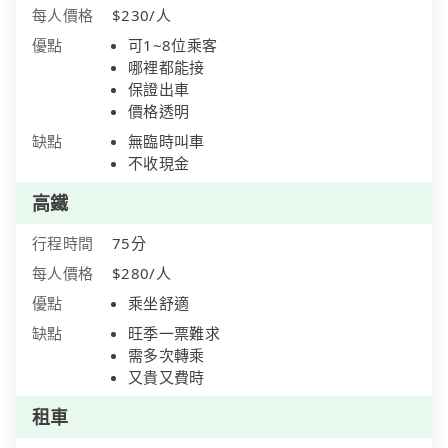
每人價格
$230/人
優點
可1~8位乘客
哪裡都能接
保證出車
價格透明
缺點
無臨時叫車
不收現金
高鐵
行程時間
75分
每人價格
$280/人
優點
乘坐舒適
缺點
旺季一票難求
需多次轉乘
又貴又費時
租車