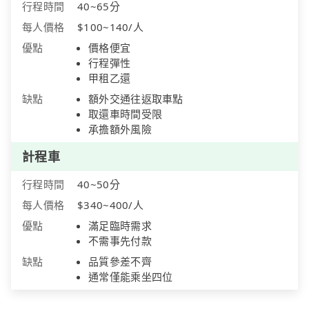
行程時間
40~65分
每人價格
$100~140/人
優點
價格便宜
行程彈性
甲租乙還
缺點
額外交通往返取車點
取還車時間受限
承擔額外風險
計程車
行程時間
40~50分
每人價格
$340~400/人
優點
滿足臨時需求
不需事先付款
缺點
品質參差不齊
通常僅能乘坐四位