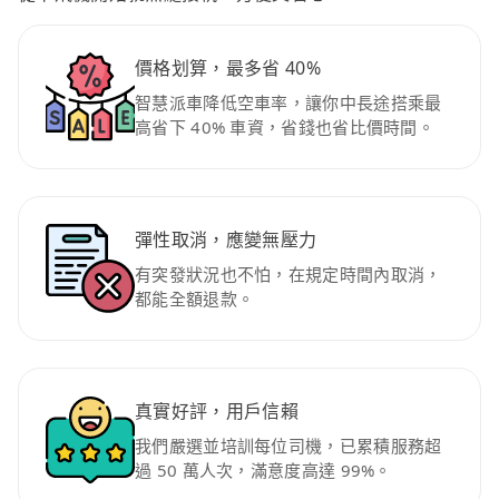
價格划算，最多省 40%
智慧派車降低空車率，讓你中長途搭乘最
高省下 40% 車資，省錢也省比價時間。
彈性取消，應變無壓力
有突發狀況也不怕，在規定時間內取消，
都能全額退款。
真實好評，用戶信賴
我們嚴選並培訓每位司機，已累積服務超
過 50 萬人次，滿意度高達 99%。